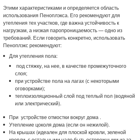
Этими характеристиками и определяется область
использования Пеноплэкса. Его рекомендуют для
утепления тех участков, где важна устойчивость к
нагрузкам, а низкая паропроницаемость — одно из
требований. Если говорить конкретно, использовать
Пеноплэкс рекомендуют:
Для утепления пола:
под стяжку, на нее, в качестве промежуточного
слоя;
при устройстве пола на лагах (с некоторыми
оговорками);
теплоизоляционный слой под теплый пол (водяной
или электрический).
При устройстве отмостки вокруг дома .
Утепление цоколя дома (если он нежилой).
На крышах (идеален для плоской кровли, зеленой
кровли, с остальными надо быть осторожными из-за