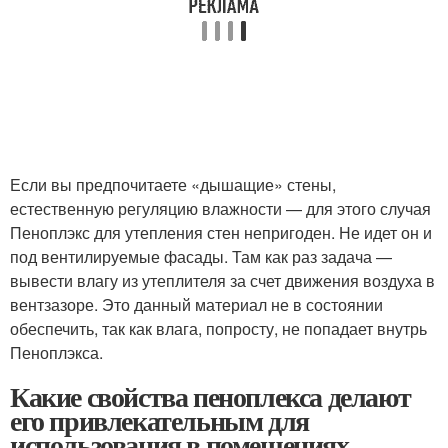
Если вы предпочитаете «дышащие» стены,
естественную регуляцию влажности — для этого случая
Пеноплэкс для утепления стен непригоден. Не идет он и
под вентилируемые фасады. Там как раз задача —
вывести влагу из утеплителя за счет движения воздуха в
вентзазоре. Это данный материал не в состоянии
обеспечить, так как влага, попросту, не попадает внутрь
Пеноплэкса.
Какие свойства пеноплекса делают
его привлекательным для
использования в помещениях