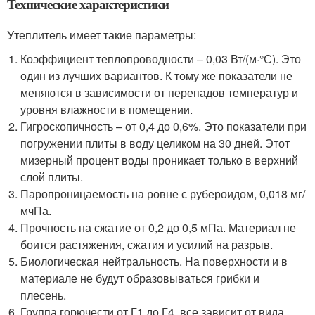
Технические характеристики
Утеплитель имеет такие параметры:
Коэффициент теплопроводности – 0,03 Вт/(м·°С). Это
один из лучших вариантов. К тому же показатели не
меняются в зависимости от перепадов температур и
уровня влажности в помещении.
Гигроскопичность – от 0,4 до 0,6%. Это показатели при
погружении плиты в воду целиком на 30 дней. Этот
мизерный процент воды проникает только в верхний
слой плиты.
Паропроницаемость на ровне с рубероидом, 0,018 мг/
мчПа.
Прочность на сжатие от 0,2 до 0,5 мПа. Материал не
боится растяжения, сжатия и усилий на разрыв.
Биологическая нейтральность. На поверхности и в
материале не будут образовываться грибки и
плесень.
Группа горючести от Г1 до Г4, все зависит от вида