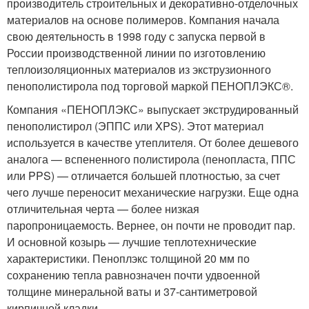
производитель строительных и декоративно-отделочных
материалов на основе полимеров. Компания начала
свою деятельность в 1998 году с запуска первой в
России производственной линии по изготовлению
теплоизоляционных материалов из экструзионного
пенополистирола под торговой маркой ПЕНОПЛЭКС®.
Компания «ПЕНОПЛЭКС» выпускает экструдированный
пенополистирол (ЭППС или XPS). Этот материал
используется в качестве утеплителя. От более дешевого
аналога — вспененного полистирола (пенопласта, ППС
или PPS) — отличается большей плотностью, за счет
чего лучше переносит механические нагрузки. Еще одна
отличительная черта — более низкая
паропроницаемость. Вернее, он почти не проводит пар.
И основной козырь — лучшие теплотехнические
характеристики. Пеноплэкс толщиной 20 мм по
сохранению тепла равнозначен почти удвоенной
толщине минеральной ваты и 37-сантиметровой
кирпичной кладки.