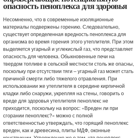
опасность пеноплекса для здоровья
Несомненно, что в современные изоляционные
материалы подвержены горению. Следовательно,
существует определенная вредность пеноплекса для
организма во время горения этого утеплителя. При этом
выделяется угарный и углекислый газ, что представляет
опасность для человека. Обыкновенные печи на
твердом топливе в сельской местности столь же опасны,
поскольку при отсутствии тяги – угарный газ может стать
причиной смерти либо тяжелого отравления. При
использовании же утеплителя в середине кирпичной
кладки либо снаружи, укрепляя на стены, говорить о
вреде для здоровья утеплителя пеноплекс не
приходится, поскольку на вопрос: «Вреден ли при
сгорании пеноплекс?» можно с полной
ответственностью утверждать, что горящий пеноплекс
вреден, как и древесина, плиты МДФ, оконные
конструкции. Утверждение же о том, что пеноплекс