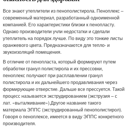
Все знают утеплители из пенополистирола. Пеноплекс –
современный материал, разработанный одноименной
компанией. Его характеристики близки к пенопласту.
Однако производители учли недостатки и сделали
утеплитель на порядок лучше. По виду это тонкие листы
оранжевого цвета. Предназначаются для тепло- и
звукоизоляций помещения.
В отличие от пенопласта, который формируют путем
обработки гранул полистирола и их прессовки,
пеноплекс получают при расплавлении гранул
полистирола и их дальнейшего продавливания через
формирующие отверстие. Дальше все прессуется. Такой
процесс называется экструдированием (экструзия – с
лат. «выталкивание»).Другое название такого
материала ЭППС (экструдированный пенополистирол).
Говоря о пеноплексе, имеется в виду ЭППС конкретного
производителя.