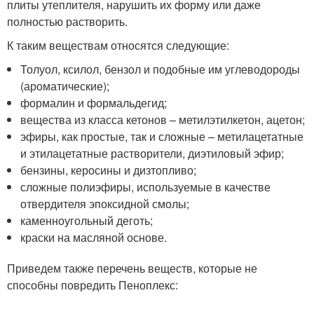
плиты утеплителя, нарушить их форму или даже
полностью растворить.
К таким веществам относятся следующие:
Толуол, ксилол, бензол и подобные им углеводороды
(ароматические);
формалин и формальдегид;
вещества из класса кетонов – метилэтилкетон, ацетон;
эфиры, как простые, так и сложные – метилацетатные
и этилацетатные растворители, диэтиловый эфир;
бензины, керосины и дизтопливо;
сложные полиэфиры, используемые в качестве
отвердителя эпоксидной смолы;
каменноугольный деготь;
краски на масляной основе.
Приведем также перечень веществ, которые не
способны повредить Пеноплекс: