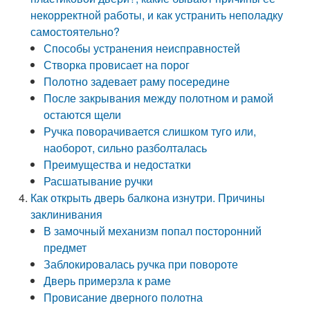
некорректной работы, и как устранить неполадку
самостоятельно?
Способы устранения неисправностей
Створка провисает на порог
Полотно задевает раму посередине
После закрывания между полотном и рамой
остаются щели
Ручка поворачивается слишком туго или,
наоборот, сильно разболталась
Преимущества и недостатки
Расшатывание ручки
Как открыть дверь балкона изнутри. Причины
заклинивания
В замочный механизм попал посторонний
предмет
Заблокировалась ручка при повороте
Дверь примерзла к раме
Провисание дверного полотна