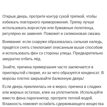
Открыв дверь, протрите контур сухой тряпкой, чтобы
избежать повторного приморожения. Тряпку лучше
использовать ворсистую или бумажные полотенца,
регулярно их заменяя. Поможет и силиконовая смазка.
Внимание: если снаружи образовалась сильная наледь,
придётся снять стеклопакет описанным выше способом
и использовать фен со стороны улицы. Предварительно
аккуратно отбить лёд.
Знайте, причина примерзания часто заключается в
приоткрытой створке, из-за чего образуется конденсат. В
морозы плотно закрывайте балконную дверь!
Если дверь приклеилась не в мороз, причина в сладких
или жирных остатках, клее на уплотнителе. Используйте
вместо фена парогенетор, протрите теплой водой.
Влажность поможет ослабить сдерживающего вещества