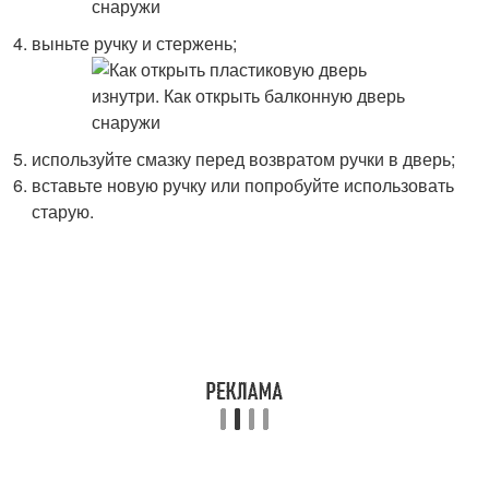
выньте ручку и стержень;
используйте смазку перед возвратом ручки в дверь;
вставьте новую ручку или попробуйте использовать
старую.