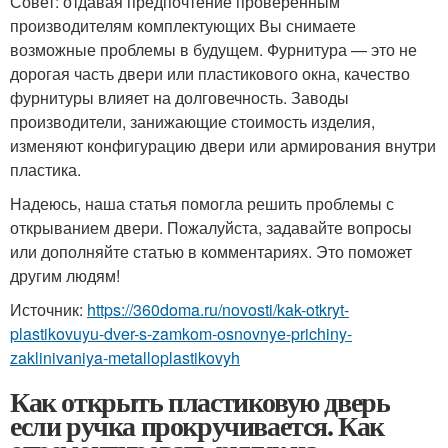
Совет: отдавая предпочтение проверенным
производителям комплектующих Вы снимаете
возможные проблемы в будущем. Фурнитура — это не
дорогая часть двери или пластикового окна, качество
фурнитуры влияет на долговечность. Заводы
производители, занижающие стоимость изделия,
изменяют конфигурацию двери или армирования внутри
пластика.
Надеюсь, наша статья помогла решить проблемы с
открыванием двери. Пожалуйста, задавайте вопросы
или дополняйте статью в комментариях. Это поможет
другим людям!
Источник:
https://360doma.ru/novosti/kak-otkryt-
plastikovuyu-dver-s-zamkom-osnovnye-prichiny-
zaklinivaniya-metalloplastikovyh
Как открыть пластиковую дверь
если ручка прокручивается. Как