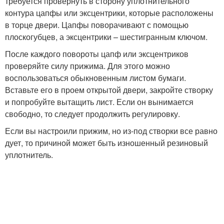
требуется провернуть в сторону уплотнительного
контура цапфы или эксцентрики, которые расположены
в торце двери. Цапфы поворачивают с помощью
плоскогубцев, а эксцентрики – шестигранным ключом.
После каждого повороты цапф или эксцентриков
проверяйте силу прижима. Для этого можно
воспользоваться обыкновенным листом бумаги.
Вставьте его в проем открытой двери, закройте створку
и попробуйте вытащить лист. Если он вынимается
свободно, то следует продолжить регулировку.
Если вы настроили прижим, но из-под створки все равно
дует, то причиной может быть изношенный резиновый
уплотнитель.