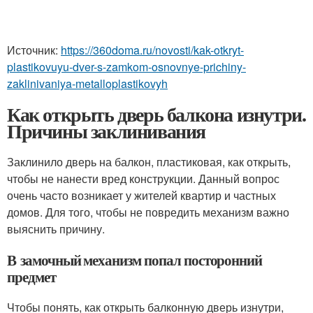
Источник:
https://360doma.ru/novosti/kak-otkryt-
plastikovuyu-dver-s-zamkom-osnovnye-prichiny-
zaklinivaniya-metalloplastikovyh
Как открыть дверь балкона изнутри.
Причины заклинивания
Заклинило дверь на балкон, пластиковая, как открыть,
чтобы не нанести вред конструкции. Данный вопрос
очень часто возникает у жителей квартир и частных
домов. Для того, чтобы не повредить механизм важно
выяснить причину.
В замочный механизм попал посторонний
предмет
Чтобы понять, как открыть балконную дверь изнутри,