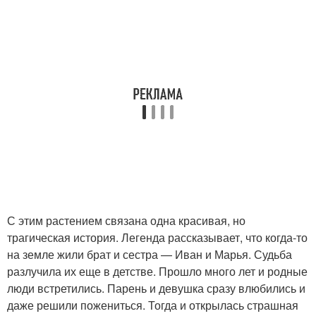
С этим растением связана одна красивая, но
трагическая история. Легенда рассказывает, что когда-то
на земле жили брат и сестра — Иван и Марья. Судьба
разлучила их еще в детстве. Прошло много лет и родные
люди встретились. Парень и девушка сразу влюбились и
даже решили пожениться. Тогда и открылась страшная