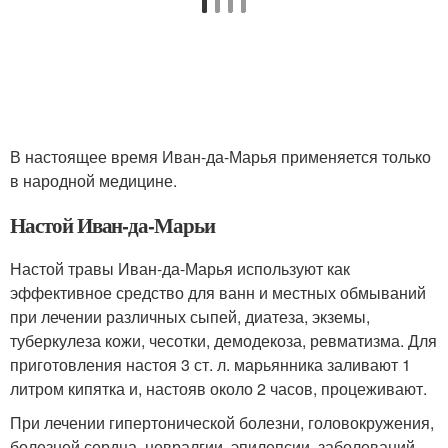
В настоящее время Иван-да-Марья применяется только
в народной медицине.
Настой Иван-да-Марьи
Настой травы Иван-да-Марья используют как
эффективное средство для ванн и местных обмываний
при лечении различных сыпей, диатеза, экземы,
туберкулеза кожи, чесотки, демодекоза, ревматизма. Для
приготовления настоя 3 ст. л. марьянника заливают 1
литром кипятка и, настояв около 2 часов, процеживают.
При лечении гипертонической болезни, головокружения,
болезней сердца, невралгии, эпилепсии, заболеваний