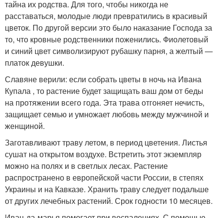
тайна их родства. Для того, чтобы никогда не
расставаться, молодые люди превратились в красивый
цветок. По другой версии это было наказание Господа за
то, что кровные родственники поженились. Фиолетовый
и синий цвет символизируют рубашку парня, а желтый —
платок девушки.
Славяне верили: если собрать цветы в ночь на Ивана
Купала , то растение будет защищать ваш дом от беды
на протяжении всего года. Эта трава отгоняет нечисть,
защищает семью и умножает любовь между мужчиной и
женщиной.
Заготавливают траву летом, в период цветения. Листья
сушат на открытом воздухе. Встретить этот экземпляр
можно на полях и в светлых лесах. Растение
распространено в европейской части России, в степях
Украины и на Кавказе. Хранить траву следует подальше
от других лечебных растений. Срок годности 10 месяцев.
Иван-да-марья помогает при воспалениях. С помощью