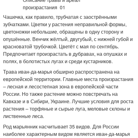
Чашечка, как правило, трубчатая с заострёнными
зубчатками. Цветки у растения неправильной формы,
цветоножки небольшие, обращены в одну сторону и
опушённые. Венчик жёлтый, двугубый, с нижней губой и
красноватой трубочкой. Цветёт с мая по сентябрь.
Предпочитает произрастать в дубравах, на опушках и
полях, в болотистых лугах и среди кустарников.
Трава иван-да-марья обширно распространена на
европейской территории. Главные места произрастания
– лесная и лесостепная зона в европейской части
России. Но также растение можно повстречать на
Кавказе и в Сибири, Украине. Лучшие условия для роста
растения – торфяные и сырые луга, меловые склоны и
лиственные леса.
Род марьянник насчитывает 35 видов. Для России
наиболее характерным видом является иван-да-марья