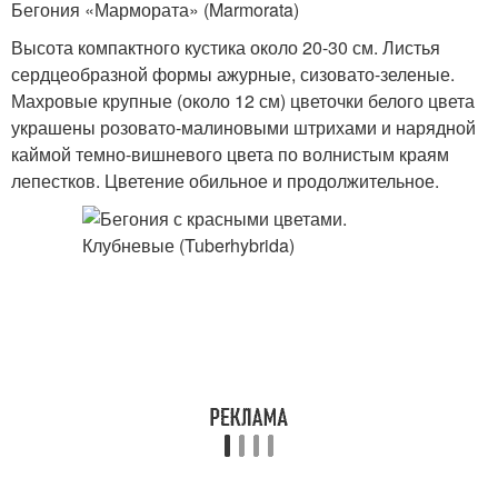
Бегония «Мармората» (Marmorata)
Высота компактного кустика около 20-30 см. Листья
сердцеобразной формы ажурные, сизовато-зеленые.
Махровые крупные (около 12 см) цветочки белого цвета
украшены розовато-малиновыми штрихами и нарядной
каймой темно-вишневого цвета по волнистым краям
лепестков. Цветение обильное и продолжительное.