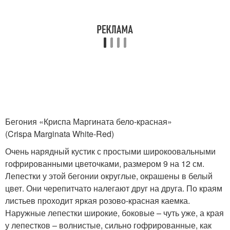
Бегония «Криспа Маргината бело-красная»
(Crispa Marginata White-Red)
Очень нарядный кустик с простыми широкоовальными
гофрированными цветочками, размером 9 на 12 см.
Лепестки у этой бегонии округлые, окрашены в белый
цвет. Они черепитчато налегают друг на друга. По краям
листьев проходит яркая розово-красная каемка.
Наружные лепестки широкие, боковые – чуть уже, а края
у лепестков – волнистые, сильно гофрированные, как