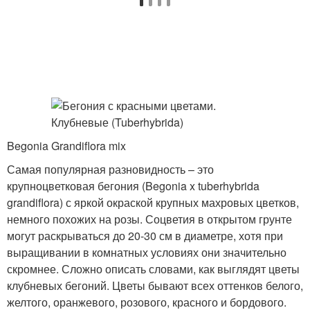
Begonia Grandiflora mix
Самая популярная разновидность – это
крупноцветковая бегония (Begonia x tuberhybrida
grandiflora) с яркой окраской крупных махровых цветков,
немного похожих на розы. Соцветия в открытом грунте
могут раскрываться до 20-30 см в диаметре, хотя при
выращивании в комнатных условиях они значительно
скромнее. Сложно описать словами, как выглядят цветы
клубневых бегоний. Цветы бывают всех оттенков белого,
желтого, оранжевого, розового, красного и бордового.