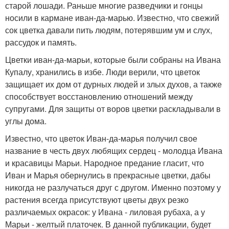
старой лошади. Раньше многие разведчики и гонцы
носили в кармане иван-да-марью. Известно, что свежий
сок цветка давали пить людям, потерявшим ум и слух,
рассудок и память.
Цветки иван-да-марьи, которые были собраны на Ивана
Купалу, хранились в избе. Люди верили, что цветок
защищает их дом от дурных людей и злых духов, а также
способствует восстановлению отношений между
супругами. Для защиты от воров цветки раскладывали в
углы дома.
Известно, что цветок Иван-да-марья получил свое
название в честь двух любящих сердец - молодца Ивана
и красавицы Марьи. Народное предание гласит, что
Иван и Марья обернулись в прекрасные цветки, дабы
никогда не разлучаться друг с другом. Именно поэтому у
растения всегда присутствуют цветы двух резко
различаемых окрасок: у Ивана - лиловая рубаха, а у
Марьи - желтый платочек. В данной публикации, будет