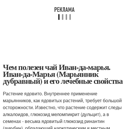
Чем полезен чай Иван-да-марья.
Иван-да-Марья (Марьянник
дубравный) и его лечебные свойства
Растение ядовито. Внутреннее применение
марьянников, как ядовитых растений, требует большой
осторожности. Известно, что растение содержит следы
алкалоидов, глюкозид меломпикрит (дульцит), а в
семенах - весьма ядовитый глюкозид ринантин
(аукубин), обладающий наркотическим и местным