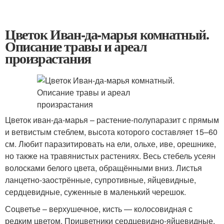
Цветок Иван-да-марья комнатный.
Описание травы и ареал
произрастания
Цветок иван-да-марья – растение-полупаразит с прямым
и ветвистым стеблем, высота которого составляет 15–60
см. Любит паразитировать на ели, ольхе, иве, орешнике,
но также на травянистых растениях. Весь стебель усеян
волосками белого цвета, обращёнными вниз. Листья
ланцетно-заострённые, супротивные, яйцевидные,
сердцевидные, суженные в маленький черешок.
Соцветье – верхушечное, кисть — колосовидная с
редким цветом. Прицветники сердцевидно-яйцевидные,