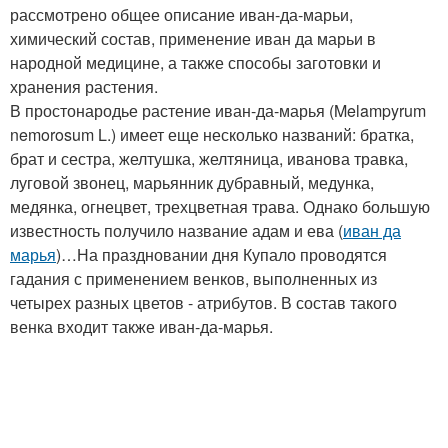
рассмотрено общее описание иван-да-марьи,
химический состав, применение иван да марьи в
народной медицине, а также способы заготовки и
хранения растения.
В простонародье растение иван-да-марья (Melampyrum
nemorosum L.) имеет еще несколько названий: братка,
брат и сестра, желтушка, желтяница, иванова травка,
луговой звонец, марьянник дубравный, медунка,
медянка, огнецвет, трехцветная трава. Однако большую
известность получило название адам и ева (
иван да
марья
)…На праздновании дня Купало проводятся
гадания с применением венков, выполненных из
четырех разных цветов - атрибутов. В состав такого
венка входит также иван-да-марья.