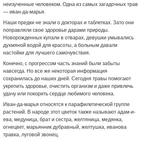
неизученные человеком. Одна из самых загадочных трав
— иван-да-марья.
Наши предки не знали о докторах и таблетках. Зато они
поправляли свое здоровье дарами природы.
Новорожденных купали в отварах, девушки умывались
духмяной водой для красоты, а больным давали
настойки для лучшего самочувствия.
Конечно, с прогрессом часть знаний были забыты
навсегда. Но все же некоторая информация
сохранилась до наших дней. Сегодня травы помогают
укрепить здоровье, очистить организм и даже привлечь
удачу или покорить сердце любимого человека.
Иван-да-марья относятся к парафилетической группе
растений. В народе этот цветок также называют адам-и-
ева, медуница, брат и сестра, желтяница, медянка,
огнецвет, марьянник дубравный, желтушка, иванова
травка, луговой звонец.