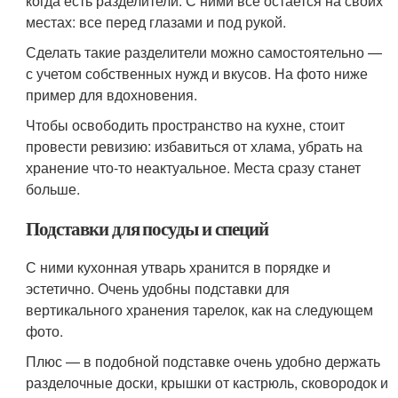
когда есть разделители. С ними все остается на своих
местах: все перед глазами и под рукой.
Сделать такие разделители можно самостоятельно —
с учетом собственных нужд и вкусов. На фото ниже
пример для вдохновения.
Чтобы освободить пространство на кухне, стоит
провести ревизию: избавиться от хлама, убрать на
хранение что-то неактуальное. Места сразу станет
больше.
Подставки для посуды и специй
С ними кухонная утварь хранится в порядке и
эстетично. Очень удобны подставки для
вертикального хранения тарелок, как на следующем
фото.
Плюс — в подобной подставке очень удобно держать
разделочные доски, крышки от кастрюль, сковородок и