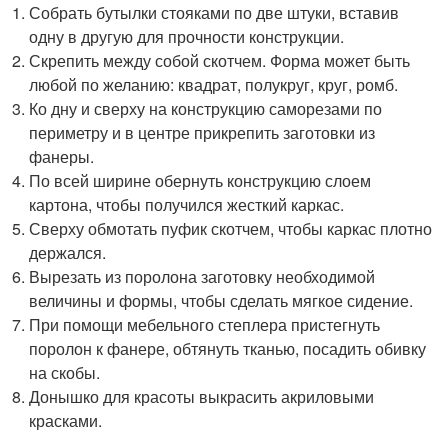
Собрать бутылки стояками по две штуки, вставив
одну в другую для прочности конструкции.
Скрепить между собой скотчем. Форма может быть
любой по желанию: квадрат, полукруг, круг, ромб.
Ко дну и сверху на конструкцию саморезами по
периметру и в центре прикрепить заготовки из
фанеры.
По всей ширине обернуть конструкцию слоем
картона, чтобы получился жесткий каркас.
Сверху обмотать пуфик скотчем, чтобы каркас плотно
держался.
Вырезать из поролона заготовку необходимой
величины и формы, чтобы сделать мягкое сидение.
При помощи мебельного степлера пристегнуть
поролон к фанере, обтянуть тканью, посадить обивку
на скобы.
Донышко для красоты выкрасить акриловыми
красками.