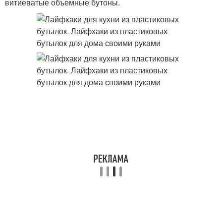
витиеватые объемные бутоны.