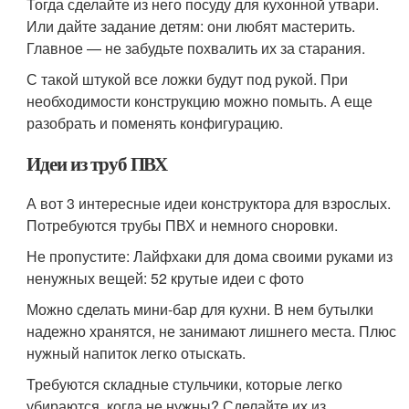
Тогда сделайте из него посуду для кухонной утвари.
Или дайте задание детям: они любят мастерить.
Главное — не забудьте похвалить их за старания.
С такой штукой все ложки будут под рукой. При
необходимости конструкцию можно помыть. А еще
разобрать и поменять конфигурацию.
Идеи из труб ПВХ
А вот 3 интересные идеи конструктора для взрослых.
Потребуются трубы ПВХ и немного сноровки.
Не пропустите: Лайфхаки для дома своими руками из
ненужных вещей: 52 крутые идеи с фото
Можно сделать мини-бар для кухни. В нем бутылки
надежно хранятся, не занимают лишнего места. Плюс
нужный напиток легко отыскать.
Требуются складные стульчики, которые легко
убираются, когда не нужны? Сделайте их из