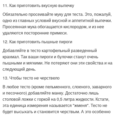
11. Как приготовить вкусную выпечку
Обязательно просеивайте муку для теста. Это, пожалуй,
одно из главных условий вкусной и аппетитной выпечки.
Просеянная мука обогащается кислородом, и из нее
удаляются посторонние примеси.
12. Как приготовить пышные пироги
Добавляйте в тесто картофельный разведенный
крахмал. Так ваши пироги и булочки станут очень
пышными и мягкими. Не потеряют они эти свойства и на
следующий день.
13. Чтобы тесто не черствело
В любое тесто (кроме пельменного, слоеного, заварного
и песочного) добавляйте манку. Достаточно лишь
столовой ложки с горкой на 0,5 литра жидкости. Кстати,
эта единица измерения называется "жменя". Тесто не
будет высыхать и становится черствым. А это особенно