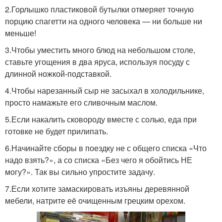
2.Горлышко пластиковой бутылки отмеряет точную
порцию спагетти на одного человека — ни больше ни
меньше!
3.Чтобы уместить много блюд на небольшом столе,
ставьте угощения в два яруса, используя посуду с
длинной ножкой-подставкой.
4.Чтобы нарезанный сыр не засыхал в холодильнике,
просто намажьте его сливочным маслом.
5.Если накалить сковороду вместе с солью, еда при
готовке не будет прилипать.
6.Начинайте сборы в поездку не с общего списка «Что
надо взять?», а со списка «Без чего я обойтись НЕ
могу?». Так вы сильно упростите задачу.
7.Если хотите замаскировать изъяны деревянной
мебели, натрите её очищенным грецким орехом.