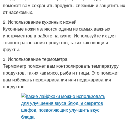
поможет вам сохранить продукты свежими и защитить их
от насекомых.
Кулинарные лайфхаки
Простые лайфхаки
2. Использование кухонных ножей
Кухонные ножи являются одним из самых важных
инструментов в работе на кухне. Используйте их для
точного разрезания продуктов, таких как овощи и
Лайфхаки при
фрукты.
Лайфхаки для уборки
проектировании
3. Использование термометра
Термометр поможет вам контролировать температуру
продуктов, таких как мясо, рыба и птицы. Это поможет
вам избежать пережаривания или недожаривания
Идеальная кухня
Хранения на кухне
продуктов.
Лайфхак для кухни
Кухонные лайфхаки