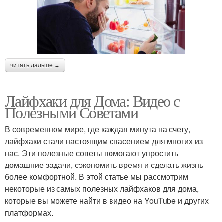
читать дальше →
Лайфхаки для Дома: Видео с
Полезными Советами
В современном мире, где каждая минута на счету,
лайфхаки стали настоящим спасением для многих из
нас. Эти полезные советы помогают упростить
домашние задачи, сэкономить время и сделать жизнь
более комфортной. В этой статье мы рассмотрим
некоторые из самых полезных лайфхаков для дома,
которые вы можете найти в видео на YouTube и других
платформах.