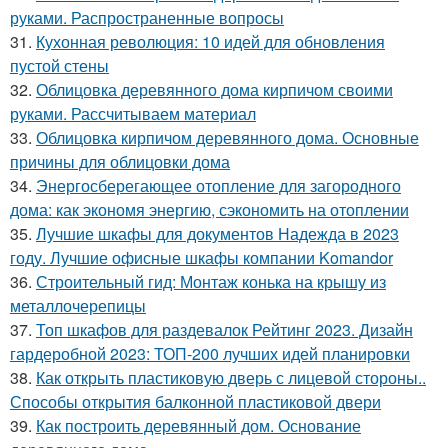
руками. Распространенные вопросы
31.
Кухонная революция: 10 идей для обновления
пустой стены
32.
Облицовка деревянного дома кирпичом своими
руками. Рассчитываем материал
33.
Облицовка кирпичом деревянного дома. Основные
причины для облицовки дома
34.
Энергосберегающее отопление для загородного
дома: как экономя энергию, сэкономить на отоплении
35.
Лучшие шкафы для документов Надежда в 2023
году. Лучшие офисные шкафы компании Komandor
36.
Строительный гид: Монтаж конька на крышу из
металлочерепицы
37.
Топ шкафов для раздевалок Рейтинг 2023. Дизайн
гардеробной 2023: ТОП-200 лучших идей планировки
38.
Как открыть пластиковую дверь с лицевой стороны..
Способы открытия балконной пластиковой двери
39.
Как построить деревянный дом. Основание