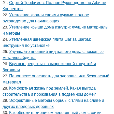
21.
Сергей Трофимов: Полное Руководство по Афише
Концертов
22.
Утепление кровли своими руками: полное
руководство для начинающих
23.
Утепление крыши дома изнутри: лучшие материалы
и методы
24.
Утепленная шведская плита шаг за шагом:
инструкция по установке
25.
Улучшайте внешний вид вашего дома с помощью
металлосайдинга
26.
Вкусные рецепты с замороженной капустой и
брокколи
27.
Пеноплекс: опасность для здоровья или безопасный
материал
28.
Комфортная жизнь под землёй. Какая выгода
строительства и проживания в подземном доме?
29.
Эффективные методы борьбы с тлями на сливе и
других плодовых деревьях
30.
Как обложить кирпичом деревянный дом своими