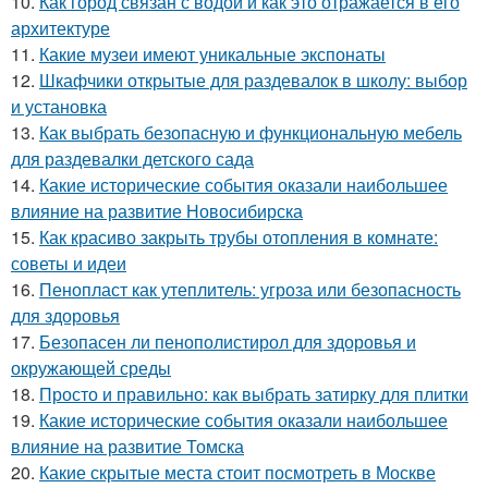
10.
Как город связан с водой и как это отражается в его
архитектуре
11.
Какие музеи имеют уникальные экспонаты
12.
Шкафчики открытые для раздевалок в школу: выбор
и установка
13.
Как выбрать безопасную и функциональную мебель
для раздевалки детского сада
14.
Какие исторические события оказали наибольшее
влияние на развитие Новосибирска
15.
Как красиво закрыть трубы отопления в комнате:
советы и идеи
16.
Пенопласт как утеплитель: угроза или безопасность
для здоровья
17.
Безопасен ли пенополистирол для здоровья и
окружающей среды
18.
Просто и правильно: как выбрать затирку для плитки
19.
Какие исторические события оказали наибольшее
влияние на развитие Томска
20.
Какие скрытые места стоит посмотреть в Москве