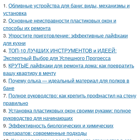
1.
Обливные устройства для бани: виды, механизмы и
установка
2.
Основные неисправности пластиковых окон и
способы их ремонта
3.
Упростите приготовление: эффективные лайфхаки
для кухни
4.
ТОП-10 ЛУЧШИХ ИНСТРУМЕНТОВ и ИДЕЕЙ:
Экспертный Выбор для Успешного Прогресса
5.
КРУТЫЕ лайфхаки для ремонта дома: как превратить
вашу квартиру в мечту
6.
Почему ольха — идеальный материал для полков в
бане
7.
Полное руководство: как крепить профнастил на стену
правильно
8.
Установка пластиковых окон своими руками: полное
руководство для начинающих
9.
Эффективность биологических и химических
препаратов: современные подходы