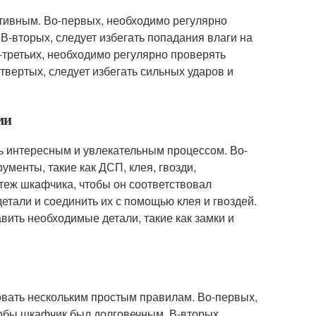
тивным. Во-первых, необходимо регулярно
В-вторых, следует избегать попадания влаги на
-третьих, необходимо регулярно проверять
твертых, следует избегать сильных ударов и
ми
ь интересным и увлекательным процессом. Во-
менты, такие как ДСП, клея, гвозди,
ртеж шкафчика, чтобы он соответствовал
етали и соединить их с помощью клея и гвоздей.
вить необходимые детали, такие как замки и
овать нескольким простым правилам. Во-первых,
обы шкафчик был долговечным. В-вторых,