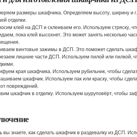
еряем размеры шкафчика. Определяем высоту, ширину и г
ей отделки.
осим клей на ДСП и склеиваем его. Используем стряску, чт
даем, пока клей высохнет. Это может занять несколько ча
мещения.
иваем винтовые зажимы в ДСП. Это поможет сделать шкаф
езаем лишние части ДСП. Используем пилой или пилкой, ч
дкими.
фуем края шкафчика. Используем рубильник, чтобы сделат
ашиваем шкафчик. Используем лак или краску, чтобы сдел
 от повреждений.
вим шкафчик в отделку. Используем шуруповёрт, чтобы за
лючение
ь вы знаете, как сделать шкафчик в раздевалку из ДСП. Исп