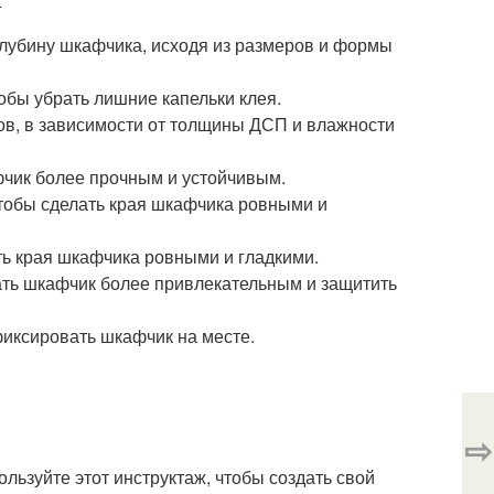
лубину шкафчика, исходя из размеров и формы
обы убрать лишние капельки клея.
сов, в зависимости от толщины ДСП и влажности
чик более прочным и устойчивым.
тобы сделать края шкафчика ровными и
ь края шкафчика ровными и гладкими.
ать шкафчик более привлекательным и защитить
фиксировать шкафчик на месте.
⇨
ользуйте этот инструктаж, чтобы создать свой