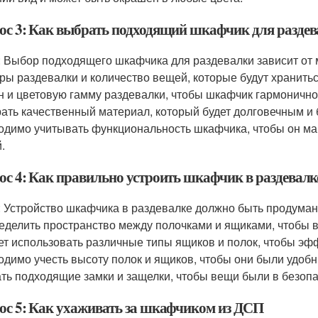
ос 3: Как выбрать подходящий шкафчик для разде
: Выбор подходящего шкафчика для раздевалки зависит от 
ры раздевалки и количество вещей, которые будут хранить
н и цветовую гамму раздевалки, чтобы шкафчик гармонично 
ать качественный материал, который будет долговечным и 
одимо учитывать функциональность шкафчика, чтобы он ма
.
ос 4: Как правильно устроить шкафчик в раздевалк
: Устройство шкафчика в раздевалке должно быть продума
еделить пространство между полочками и ящиками, чтобы в
ет использовать различные типы ящиков и полок, чтобы эфф
одимо учесть высоту полок и ящиков, чтобы они были удобн
ть подходящие замки и защелки, чтобы вещи были в безопа
ос 5: Как ухаживать за шкафчиком из ДСП