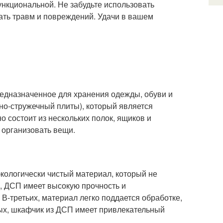
ункциональной. Не забудьте использовать
ать травм и повреждений. Удачи в вашем
редназначенное для хранения одежды, обуви и
но-стружечный плиты), который является
 состоит из нескольких полок, ящиков и
 организовать вещи.
экологически чистый материал, который не
, ДСП имеет высокую прочность и
 В-третьих, материал легко поддается обработке,
тых, шкафчик из ДСП имеет привлекательный