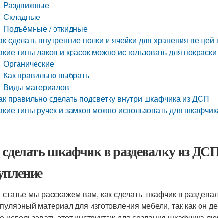
Раздвижные
Складные
Подъёмные / откидные
ак сделать внутренние полки и ячейки для хранения вещей
акие типы лаков и красок можно использовать для покраск
Органические
Как правильно выбрать
Виды материалов
ак правильно сделать подсветку внутри шкафчика из ДСП
акие типы ручек и замков можно использовать для шкафчик
 сделать шкафчик в раздевалку из ДС
упление
й статье мы расскажем вам, как сделать шкафчик в раздева
опулярный материал для изготовления мебели, так как он д
е использовать этот инструктаж для создания шкафчика лю