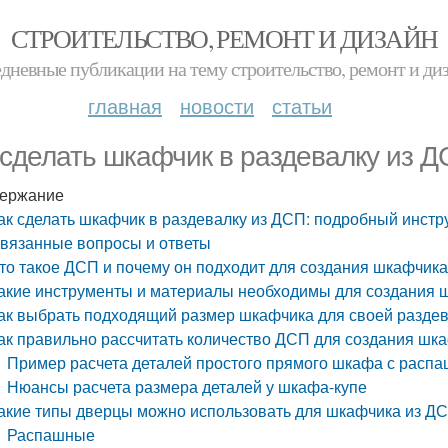
СТРОИТЕЛЬСТВО, РЕМОНТ И ДИЗАЙН
дневные публикации на тему строительство, ремонт и ди
главная
новости
статьи
 сделать шкафчик в раздевалку из 
ержание
ак сделать шкафчик в раздевалку из ДСП: подробный инстр
вязанные вопросы и ответы
то такое ДСП и почему он подходит для создания шкафчика
акие инструменты и материалы необходимы для создания 
ак выбрать подходящий размер шкафчика для своей разде
ак правильно рассчитать количество ДСП для создания шк
Пример расчета деталей простого прямого шкафа с рас
Нюансы расчета размера деталей у шкафа-купе
акие типы дверцы можно использовать для шкафчика из Д
Распашные