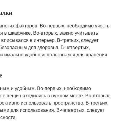
валки
многих факторов. Во-первых, необходимо учесть
ся в шкафчике. Во-вторых, важно учитывать
вписывался в интерьер. В-третьих, следует
безопасным для здоровья. В-четвертых,
ксимально удобно использовался для хранения
е
нным и удобным. Во-первых, необходимо
се вещи находились в нужном месте. Во-вторых,
ективно использовать пространство. В-третьих,
ыми для использования. В-четвертых, следует
сности.