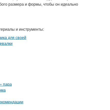
бого размера и формы, чтобы он идеально
териалы и инструменты:
о» пара
ома
рекомендации