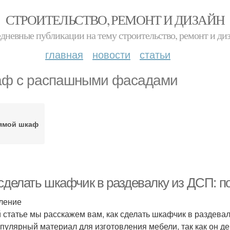
СТРОИТЕЛЬСТВО, РЕМОНТ И ДИЗАЙН
дневные публикации на тему строительство, ремонт и ди
главная
новости
статьи
ф с распашными фасадами
ямой шкаф
 сделать шкафчик в раздевалку из ДСП: 
ление
й статье мы расскажем вам, как сделать шкафчик в раздева
опулярный материал для изготовления мебели, так как он д