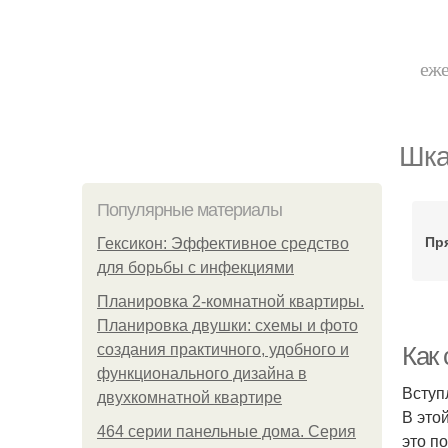
еже
Шка
Популярные материалы
Пр
Гексикон: Эффективное средство
для борьбы с инфекциями
Планировка 2-комнатной квартиры.
Планировка двушки: схемы и фото
создания практичного, удобного и
Как
функционального дизайна в
Вступ
двухкомнатной квартире
В это
464 серии панельные дома. Серия
это п