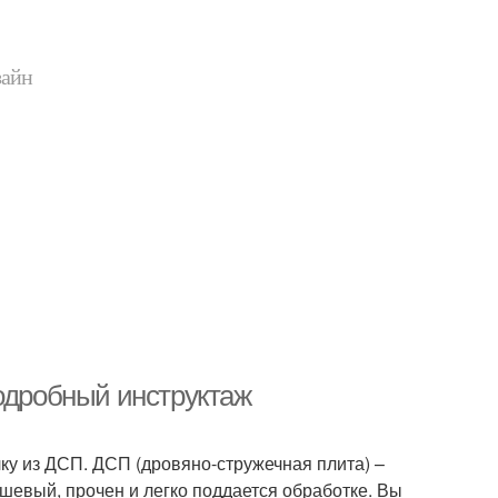
зайн
подробный инструктаж
лку из ДСП. ДСП (дровяно-стружечная плита) –
ешевый, прочен и легко поддается обработке. Вы