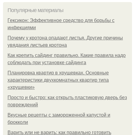
Популярные материалы
Гексикон: Эффективное средство для борьбы с
инфекциями
Почему у кротона опадают листья. Другие причины
увядания листьев кротона
Как крепить сайдинг правильно. Какие правила надо
соблюдать при установке сайдинга
Планировка квартир в хрущевках. Основные
характеристики двухкомнатных квартир типа
«хрущевки»
Просто и быстро: как открыть пластиковую дверь без
повреждений
Вкусные рецепты с замороженной капустой и
брокколи
Варить или не варить: как правильно готовить