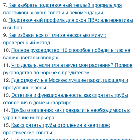
7.
Как выбрать подставочный теплый профиль для
пластиковых окон: советы и рекомендации
8.
Подставочный профиль для окон ПВХ: альтернативы
и выбор
9.
Как избавиться от тли за несколько минут:
проверенный метод
10.
Полное руководство: 10 способов победить тлю на
ваших цветах и овощах
11.
Что делать, если тля атакует мои растения? Полное
руководство по борьбе с вредителем
12.
Где отдохнуть в Москве: лучшие парки, площади и
прогулочные зоны
13.
Эстетика и функциональность: как спрятать трубы
отопления в доме и квартире
14.
Трубы отопления: как превратить необходимость в
украшение интерьера
15.
Как спрятать трубы отопления в квартире:
практические советы
16.
Что выделяет пенопласт при нагревании: опасность