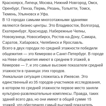
Красноярск, Липецк, Москва, Нижний Новгород, Омск,
Оренбург, Пенза, Пермь, Рязань, Тольятти, Томск,
Тюмень, Ульяновск и Уфа.
В 13 городах самыми многоэтажными зданиями
являются бизнес-центры. Это Владивосток, Волгоград,
Екатеринбург, Краснодар, Набережные Челны,
Новокузнецк, Новосибирск, Ростов-на-Дону, Самара,
Саратов, Хабаровск, Челябинск и Ярославль.
Всего в двух городах по средней этажности победили
общежития — это Кемерово и Санкт-Петербург. В городе
на Неве общежития имеют в среднем 9 этажей, в
Кемерове — 7, и это самые высокие показатели средней
этажности в границах этих городов.
Уникальная ситуация сложилась в Ижевске. Это
единственный из 35 городов-участников исследования,
в котором по средней этажности первое место заняли
культурно-развлекательные комплексы. Правда, таких
зданий всего два, но они имеют в общей сумме 15
этажей, что обеспечило самый высокий показатель