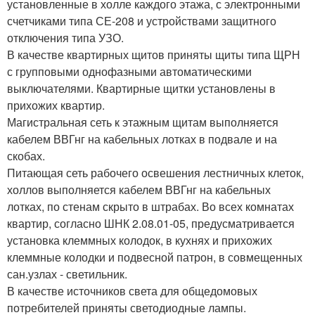
установленные в холле каждого этажа, с электронными
счетчиками типа СЕ-208 и устройствами защитного
отключения типа УЗО.
В качестве квартирных щитов приняты щиты типа ЩРН
с групповыми однофазными автоматическими
выключателями. Квартирные щитки установлены в
прихожих квартир.
Магистральная сеть к этажным щитам выполняется
кабелем ВВГнг на кабельных лотках в подвале и на
скобах.
Питающая сеть рабочего освешения лестничных клеток,
холлов выполняется кабелем ВВГнг на кабельных
лотках, по стенам скрыто в штрабах. Во всех комнатах
квартир, согласно ШНК 2.08.01-05, предусматривается
установка клеммных колодок, в кухнях и прихожих
клеммные колодки и подвесной патрон, в совмещенных
сан.узлах - светильник.
В качестве источников света для общедомовых
потребителей приняты светодиодные лампы.