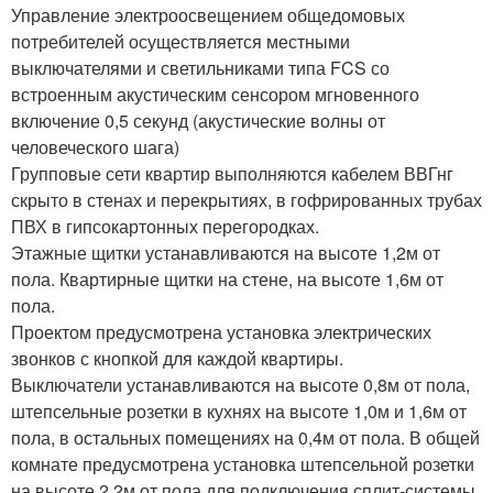
Управление электроосвещением общедомовых
потребителей осуществляется местными
выключателями и светильниками типа FCS со
встроенным акустическим сенсором мгновенного
включение 0,5 секунд (акустические волны от
человеческого шага)
Групповые сети квартир выполняются кабелем ВВГнг
скрыто в стенах и перекрытиях, в гофрированных трубах
ПВХ в гипсокартонных перегородках.
Этажные щитки устанавливаются на высоте 1,2м от
пола. Квартирные щитки на стене, на высоте 1,6м от
пола.
Проектом предусмотрена установка электрических
звонков с кнопкой для каждой квартиры.
Выключатели устанавливаются на высоте 0,8м от пола,
штепсельные розетки в кухнях на высоте 1,0м и 1,6м от
пола, в остальных помещениях на 0,4м от пола. В общей
комнате предусмотрена установка штепсельной розетки
на высоте 2,2м от пола для подключения сплит-системы.