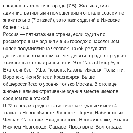
средней этажности в городе (7,5). Жилые дома с
административными помещениями отстали совсем не
значительно (7 этажей), зато таких зданий в Ижевске
более 1700.
Россия — пятиэтажная страна, если судить по
рассмотренным зданиям в 35 городах с населением
более полумиллиона человек. Такой результат
достигается во многом за счет десяти городов, средняя
этажность которых равна пяти. Это Санкт-Петербург,
Екатеринбург, Уфа, Тюмень, Казань, Ижевск, Тольятти,
Воронеж, Челябинск и Красноярск. Выше
общероссийского уровня только Москва. В столице
жилые и административные здания вместе имеют в
среднем по 6 этажей.
В 22 городах среднестатистическое здание имеет 4
этажа: в Новосибирске, Липецке, Перми, Набережных
Челнах, Саратове, Владивостоке, Новокузнецке, Рязани,
Нижнем Новгороде, Самаре, Ярославле, Волгограде,