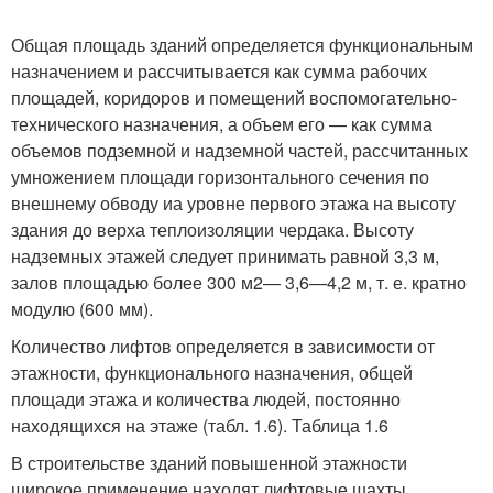
Общая площадь зданий определяется функциональным
назначением и рассчитывается как сумма рабочих
площадей, коридоров и помещений воспомогательно-
технического назначения, а объем его — как сумма
объемов подземной и надземной частей, рассчитанных
умножением площади горизонтального сечения по
внешнему обводу иа уровне первого этажа на высоту
здания до верха теплоизоляции чердака. Высоту
надземных этажей следует принимать равной 3,3 м,
залов площадью более 300 м
2
— 3,6—4,2 м, т. е. кратно
модулю (600 мм).
Количество лифтов определяется в зависимости от
этажности, функционального назначения, общей
площади этажа и количества людей, постоянно
находящихся на этаже (табл. 1.6). Таблица 1.6
В строительстве зданий повышенной этажности
широкое применение находят лифтовые шахты,