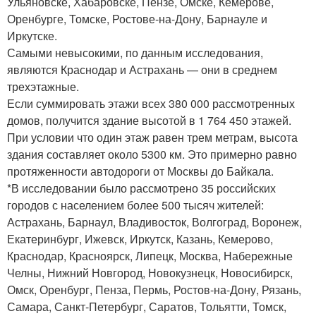
Ульяновске, Хабаровске, Пензе, Омске, Кемерове,
Оренбурге, Томске, Ростове-на-Дону, Барнауле и
Иркутске.
Самыми невысокими, по данным исследования,
являются Краснодар и Астрахань — они в среднем
трехэтажные.
Если суммировать этажи всех 380 000 рассмотренных
домов, получится здание высотой в 1 764 450 этажей.
При условии что один этаж равен трем метрам, высота
здания составляет около 5300 км. Это примерно равно
протяженности автодороги от Москвы до Байкала.
*В исследовании было рассмотрено 35 российских
городов с населением более 500 тысяч жителей:
Астрахань, Барнаул, Владивосток, Волгоград, Воронеж,
Екатеринбург, Ижевск, Иркутск, Казань, Кемерово,
Краснодар, Красноярск, Липецк, Москва, Набережные
Челны, Нижний Новгород, Новокузнецк, Новосибирск,
Омск, Оренбург, Пенза, Пермь, Ростов-на-Дону, Рязань,
Самара, Санкт-Петербург, Саратов, Тольятти, Томск,