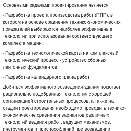
Основными задачами проектирования является:
· Разработка проекта производства работ (ППР), в
котором на основе сравнения технико-экономических
показателей выбираются наиболее эффективные
технологии при использовании соответствующего
комплекта машин;
· Разработка технологической карты на комплексный
технологический процесс - устройство сборных
ленточных фундаментов;
· Разработка календарного плана работ.
Добиться эффективного возведения здания помогает
рационально подобранная технология с хорошей
организацией строительных процессов, а также на
стадии проектирования необходимо проводить технико-
экономические сравнения вариантов различных
технологий ведения работ, ведущих механизмов,
инструментов и приспособлений при возведении