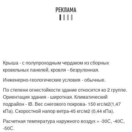
Крыша - с полупроходным чердаком из сборных
кровельных панелей, кровля - безрулонная.
Инженерно-геологические условия - обычные.
По степени огнестойкости здание относится ко 2 группе.
Ориентация здания - широтная. Климатический
подрайон - ІВ. Вес снегового покрова- 150 кгс/м2(1,47
кПа). Скоростной напор ветра-45 кгс/м2 (0,44 кПа).
Расчетная температура наружного воздух = -30С, -40С,
-50С.