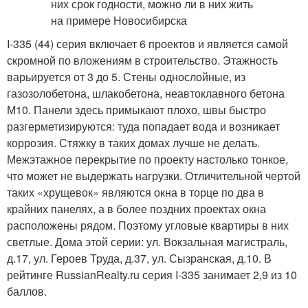
I-335 (44) серия включает 6 проектов и является самой
скромной по вложениям в строительство. Этажность
варьируется от 3 до 5. Стены однослойные, из
газозолобетона, шлакобетона, неавтоклавного бетона
М10. Панели здесь примыкают плохо, швы быстро
разгерметизируются: туда попадает вода и возникает
коррозия. Стяжку в таких домах лучше не делать.
Межэтажное перекрытие по проекту настолько тонкое,
что может не выдержать нагрузки. Отличительной чертой
таких «хрущевок» являются окна в торце по два в
крайних панелях, а в более поздних проектах окна
расположены рядом. Поэтому угловые квартиры в них
светлые. Дома этой серии: ул. Вокзальная магистраль,
д.17, ул. Героев Труда, д.37, ул. Сызранская, д.10. В
рейтинге RussianRealty.ru серия I-335 занимает 2,9 из 10
баллов.