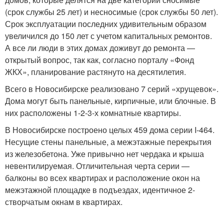
(срок службы 25 лет) и несносимые (срок службы 50 лет).
Срок эксплуатации последних удивительным образом
увеличился до 150 лет с учетом капитальных ремонтов.
А все ли люди в этих домах доживут до ремонта —
открытый вопрос, так как, согласно порталу «Фонд
ЖКХ», планирование растянуто на десятилетия.
Всего в Новосибирске реализовано 7 серий «хрущевок».
Дома могут быть панельные, кирпичные, или блочные. В
них расположены 1-2-3-х комнатные квартиры.
В Новосибирске построено целых 459 дома серии I-464.
Несущие стены панельные, а межэтажные перекрытия
из железобетона. Уже привычно нет чердака и крыша
невентилируемая. Отличительная черта серии —
балконы во всех квартирах и расположение окон на
межэтажной площадке в подъездах, идентичное 2-
створчатым окнам в квартирах.