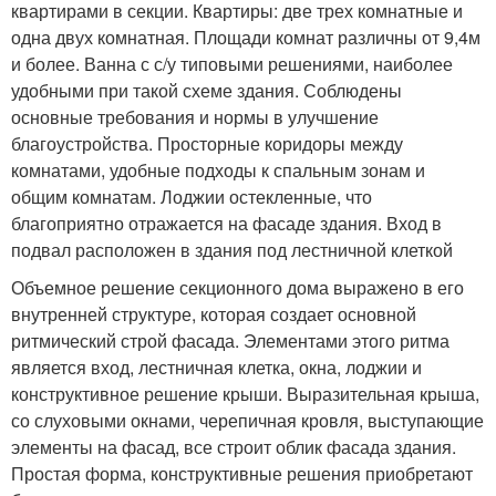
квартирами в секции. Квартиры: две трех комнатные и
одна двух комнатная. Площади комнат различны от 9,4м
и более. Ванна с с/у типовыми решениями, наиболее
удобными при такой схеме здания. Соблюдены
основные требования и нормы в улучшение
благоустройства. Просторные коридоры между
комнатами, удобные подходы к спальным зонам и
общим комнатам. Лоджии остекленные, что
благоприятно отражается на фасаде здания. Вход в
подвал расположен в здания под лестничной клеткой
Объемное решение секционного дома выражено в его
внутренней структуре, которая создает основной
ритмический строй фасада. Элементами этого ритма
является вход, лестничная клетка, окна, лоджии и
конструктивное решение крыши. Выразительная крыша,
со слуховыми окнами, черепичная кровля, выступающие
элементы на фасад, все строит облик фасада здания.
Простая форма, конструктивные решения приобретают