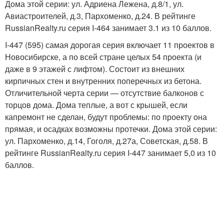
Дома этой серии: ул. Адриена Лежена, д.8/1, ул.
Авиастроителей, д.3, Пархоменко, д.24. В рейтинге
RussianRealty.ru серия I-464 занимает 3.1 из 10 баллов.
I-447 (595) самая дорогая серия включает 11 проектов в
Новосибирске, а по всей стране целых 54 проекта (и
даже в 9 этажей с лифтом). Состоит из внешних
кирпичных стен и внутренних поперечных из бетона.
Отличительной черта серии — отсутствие балконов с
торцов дома. Дома теплые, а вот с крышей, если
капремонт не сделан, будут проблемы: по проекту она
прямая, и осадках возможны протечки. Дома этой серии:
ул. Пархоменко, д.14, Гоголя, д.27а, Советская, д.58. В
рейтинге RussianRealty.ru серия I-447 занимает 5,0 из 10
баллов.