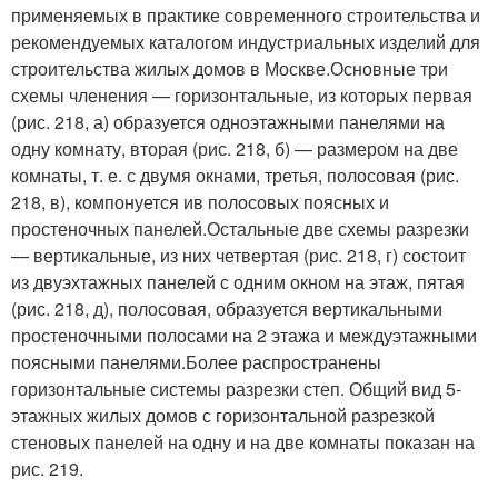
применяемых в практике современного строительства и
рекомендуемых каталогом индустриальных изделий для
строительства жилых домов в Москве.Основные три
схемы членения — горизонтальные, из которых первая
(рис. 218, а) образуется одноэтажными панелями на
одну комнату, вторая (рис. 218, б) — размером на две
комнаты, т. е. с двумя окнами, третья, полосовая (рис.
218, в), компонуется ив полосовых поясных и
простеночных панелей.Остальные две схемы разрезки
— вертикальные, из них четвертая (рис. 218, г) состоит
из двуэхтажных панелей с одним окном на этаж, пятая
(рис. 218, д), полосовая, образуется вертикальными
простеночными полосами на 2 этажа и междуэтажными
поясными панелями.Более распространены
горизонтальные системы разрезки степ. Общий вид 5-
этажных жилых домов с горизонтальной разрезкой
стеновых панелей на одну и на две комнаты показан на
рис. 219.