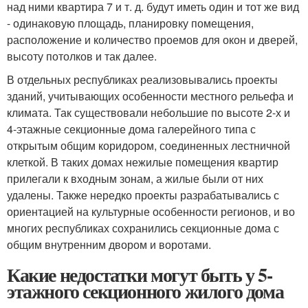
над ними квартира 7 и т. д. будут иметь один и тот же вид
- одинаковую площадь, планировку помещения,
расположение и количество проемов для окон и дверей,
высоту потолков и так далее.
В отдельных республиках реализовывались проекты
зданий, учитывающих особенности местного рельефа и
климата. Так существовали небольшие по высоте 2-х и
4-этажные секционные дома галерейного типа с
открытым общим коридором, соединенных лестничной
клеткой. В таких домах нежилые помещения квартир
прилегали к входным зонам, а жилые были от них
удалены. Также нередко проекты разрабатывались с
ориентацией на культурные особенности регионов, и во
многих республиках сохранились секционные дома с
общим внутренним двором и воротами.
Какие недостатки могут быть у 5-
этажного секционного жилого дома