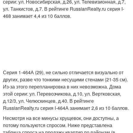
серии: ул. Новосибирская, д.26, ул. Телевизионная, д.7,
ул. Танкистов, д.7. В рейтинге RussianRealty.ru серия I-
468 занимает 4,4 из 10 баллов.
Серия 1-464А (29), не сильно отличается визуально от
других, разве что тонкими несущими стенами (21-35 см).
Из-за этого перепланировка в них невозможна. Дома
этой серии: ул. Перевозчикова, д.10, ул. Вертковская,
д.12/3, ул. Челюскинцев, д.40. В рейтинге
RussianRealty.ru серия I-464А занимает 2,6 из 10 баллов.
Несмотря на все минусы хрущевок, они доступны, а
потому пользуются спросом. Ниже представлена
таблица спроса на продажу квартир по районам (в