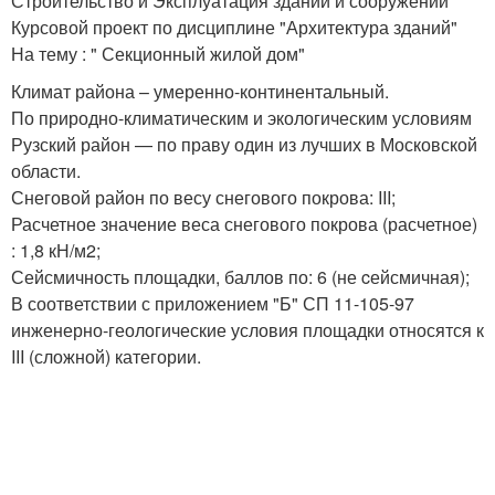
Строительство и Эксплуатация зданий и сооружений
Курсовой проект по дисциплине "Архитектура зданий"
На тему : " Секционный жилой дом"
Климат района – умеренно-континентальный.
По природно-климатическим и экологическим условиям
Рузский район — по праву один из лучших в Московской
области.
Снеговой район по весу снегового покрова: III;
Расчетное значение веса снегового покрова (расчетное)
: 1,8 кН/м2;
Сейсмичность площадки, баллов по: 6 (не cейсмичная);
В соответствии с приложением "Б" СП 11-105-97
инженерно-геологические условия площадки относятся к
III (сложной) категории.