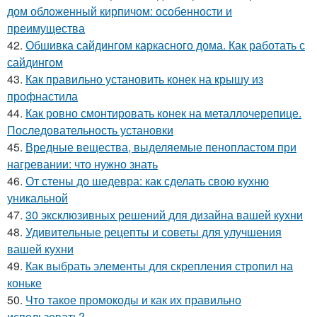
дом обложенный кирпичом: особенности и
преимущества
42.
Обшивка сайдингом каркасного дома. Как работать с
сайдингом
43.
Как правильно установить конек на крышу из
профнастила
44.
Как ровно смонтировать конек на металлочерепице.
Последовательность установки
45.
Вредные вещества, выделяемые пенопластом при
нагревании: что нужно знать
46.
От стены до шедевра: как сделать свою кухню
уникальной
47.
30 эксклюзивных решений для дизайна вашей кухни
48.
Удивительные рецепты и советы для улучшения
вашей кухни
49.
Как выбрать элементы для скрепления стропил на
коньке
50.
Что такое промокоды и как их правильно
использовать?