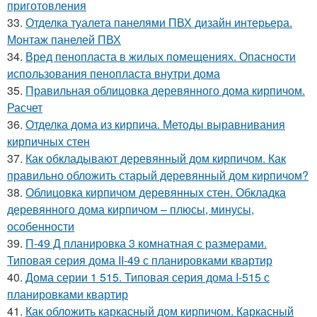
приготовления
33.
Отделка туалета панелями ПВХ дизайн интерьера.
Монтаж панелей ПВХ
34.
Вред пенопласта в жилых помещениях. Опасности
использования пенопласта внутри дома
35.
Правильная облицовка деревянного дома кирпичом.
Расчет
36.
Отделка дома из кирпича. Методы выравнивания
кирпичных стен
37.
Как обкладывают деревянный дом кирпичом. Как
правильно обложить старый деревянный дом кирпичом?
38.
Облицовка кирпичом деревянных стен. Обкладка
деревянного дома кирпичом – плюсы, минусы,
особенности
39.
П-49 Д планировка 3 комнатная с размерами.
Типовая серия дома II-49 с планировками квартир
40.
Дома серии 1 515. Типовая серия дома I-515 с
планировками квартир
41.
Как обложить каркасный дом кирпичом. Каркасный