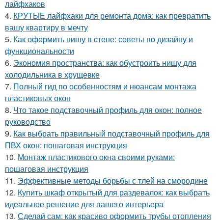
лайфхаков
4.
КРУТЫЕ лайфхаки для ремонта дома: как превратить
вашу квартиру в мечту
5.
Как оформить нишу в стене: советы по дизайну и
функциональности
6.
Экономия пространства: как обустроить нишу для
холодильника в хрущевке
7.
Полный гид по особенностям и нюансам монтажа
пластиковых окон
8.
Что такое подставочный профиль для окон: полное
руководство
9.
Как выбрать правильный подставочный профиль для
ПВХ окон: пошаговая инструкция
10.
Монтаж пластикового окна своими руками:
пошаговая инструкция
11.
Эффективные методы борьбы с тлей на смородине
12.
Купить шкаф открытый для раздевалок: как выбрать
идеальное решение для вашего интерьера
13.
Сделай сам: как красиво оформить трубы отопления