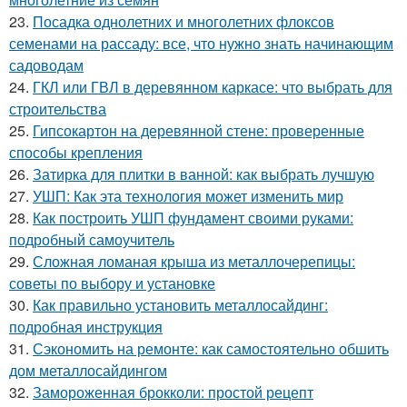
23.
Посадка однолетних и многолетних флоксов
семенами на рассаду: все, что нужно знать начинающим
садоводам
24.
ГКЛ или ГВЛ в деревянном каркасе: что выбрать для
строительства
25.
Гипсокартон на деревянной стене: проверенные
способы крепления
26.
Затирка для плитки в ванной: как выбрать лучшую
27.
УШП: Как эта технология может изменить мир
28.
Как построить УШП фундамент своими руками:
подробный самоучитель
29.
Сложная ломаная крыша из металлочерепицы:
советы по выбору и установке
30.
Как правильно установить металлосайдинг:
подробная инструкция
31.
Сэкономить на ремонте: как самостоятельно обшить
дом металлосайдингом
32.
Замороженная брокколи: простой рецепт