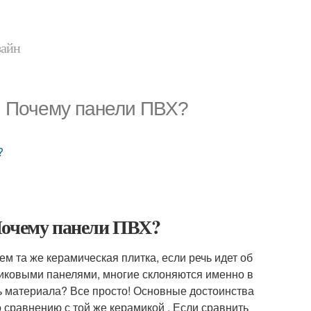
зайн
. Почему панели ПВХ?
?
Почему панели ПВХ?
ем та же керамическая плитка, если речь идет об
тиковыми панелями, многие склоняются именно в
ть материала? Все просто! Основные достоинства
 сравнению с той же керамикой . Если сравнить