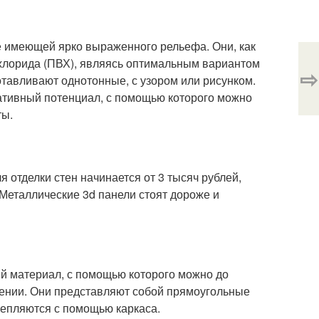
е имеющей ярко выраженного рельефа. Они, как
хлорида (ПВХ), являясь оптимальным вариантом
⇨
отавливают однотонные, с узором или рисунком.
ативный потенциал, с помощью которого можно
ты.
 отделки стен начинается от 3 тысяч рублей,
Металлические 3d панели стоят дороже и
й материал, с помощью которого можно до
ении. Они представляют собой прямоугольные
репляются с помощью каркаса.