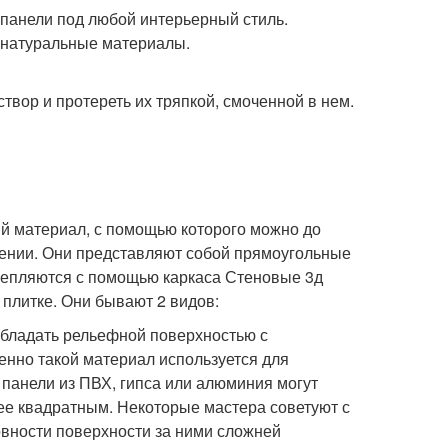
панели под любой интерьерный стиль.
е натуральные материалы.
твор и протереть их тряпкой, смоченной в нем.
й материал, с помощью которого можно до
ении. Они представляют собой прямоугольные
крепляются с помощью каркаса Стеновые 3д
плитке. Они бывают 2 видов:
 обладать рельефной поверхностью с
нно такой материал используется для
панели из ПВХ, гипса или алюминия могут
ее квадратным. Некоторые мастера советуют с
овности поверхности за ними сложней