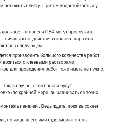
м положить плитку. Притом водостойкость и у
ть должное – и панели ПВХ могут прослужить
 устойчивы к воздействию горячего пара или
аются в следующем.
идется производить большого количества работ.
ся возиться с клеевыми растворами,
ыков для проведения работ тоже иметь не нужно.
Так, в случае, если панели будут
товке (по крайней мере, выравнивать ее точно
монтажа панелей . Ведь ждать, пока высохнет
 , но чаще всего ими отделывают стены