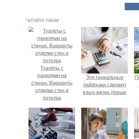
Читайте также
Туалеты с
панелями на
Эти гениальные
П
стенах. Варианты
лайфхаки сделают
отделки стен и
вашу жизнь проще
потолка