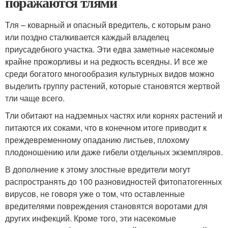
поражаются тлями
Тля – коварный и опасный вредитель, с которым рано
или поздно сталкивается каждый владелец
приусадебного участка. Эти едва заметные насекомые
крайне прожорливы и на редкость всеядны. И все же
среди богатого многообразия культурных видов можно
выделить группу растений, которые становятся жертвой
тли чаще всего.
Тли обитают на надземных частях или корнях растений и
питаются их соками, что в конечном итоге приводит к
преждевременному опаданию листьев, плохому
плодоношению или даже гибели отдельных экземпляров.
В дополнение к этому злостные вредители могут
распространять до 100 разновидностей фитопатогенных
вирусов, не говоря уже о том, что оставленные
вредителями повреждения становятся воротами для
других инфекций. Кроме того, эти насекомые