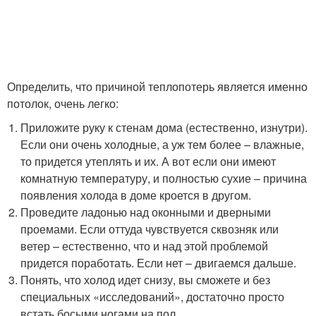
Определить, что причиной теплопотерь является именно
потолок, очень легко:
Приложите руку к стенам дома (естественно, изнутри).
Если они очень холодные, а уж тем более – влажные,
то придется утеплять и их. А вот если они имеют
комнатную температуру, и полностью сухие – причина
появления холода в доме кроется в другом.
Проведите ладонью над оконными и дверными
проемами. Если оттуда чувствуется сквозняк или
ветер – естественно, что и над этой проблемой
придется поработать. Если нет – двигаемся дальше.
Понять, что холод идет снизу, вы сможете и без
специальных «исследований», достаточно просто
встать босыми ногами на пол.