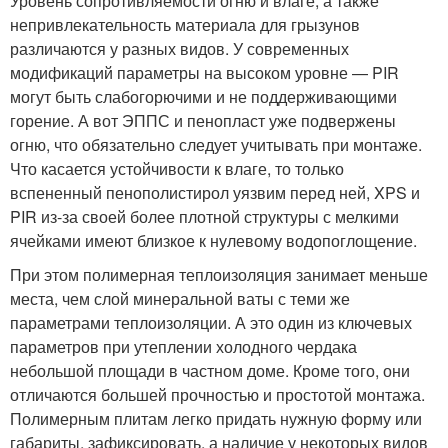
Уровень сопротивляемости огню и влаге, а также
непривлекательность материала для грызунов
различаются у разных видов. У современных
модификаций параметры на высоком уровне — PIR
могут быть слабогорючими и не поддерживающими
горение. А вот ЭППС и пенопласт уже подвержены
огню, что обязательно следует учитывать при монтаже.
Что касается устойчивости к влаге, то только
вспененный пенополистирол уязвим перед ней, XPS и
PIR из-за своей более плотной структуры с мелкими
ячейками имеют близкое к нулевому водопоглощение.
При этом полимерная теплоизоляция занимает меньше
места, чем слой минеральной ваты с теми же
параметрами теплоизоляции. А это один из ключевых
параметров при утеплении холодного чердака
небольшой площади в частном доме. Кроме того, они
отличаются большей прочностью и простотой монтажа.
Полимерным плитам легко придать нужную форму или
габариты, зафиксировать, а наличие у некоторых видов