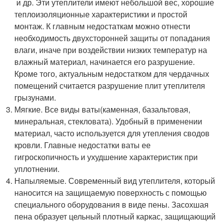
и др. Эти утеплители имеют небольшой вес, хорошие
теплоизоляционные характеристики и простой
монтаж. К главным недостаткам можно отнести
необходимость двухсторонней защиты от попадания
влаги, иначе при воздействии низких температур на
влажный материал, начинается его разрушение.
Кроме того, актуальным недостатком для чердачных
помещений считается разрушение плит утеплителя
грызунами.
Мягкие. Все виды ваты(каменная, базальтовая,
минеральная, стекловата). Удобный в применении
материал, часто используется для утепления сводов
кровли. Главные недостатки ваты ее
гигроскопичность и ухудшение характеристик при
уплотнении.
Напыляемые. Современный вид утеплителя, который
наносится на защищаемую поверхность с помощью
специального оборудования в виде пены. Засохшая
пена образует цельный плотный каркас, защищающий