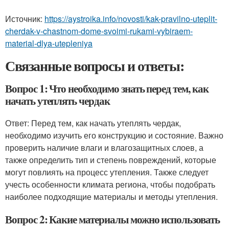
Источник:
https://aystroika.info/novosti/kak-pravilno-uteplit-
cherdak-v-chastnom-dome-svoimi-rukami-vybiraem-
material-dlya-utepleniya
Связанные вопросы и ответы:
Вопрос 1: Что необходимо знать перед тем, как
начать утеплять чердак
Ответ: Перед тем, как начать утеплять чердак,
необходимо изучить его конструкцию и состояние. Важно
проверить наличие влаги и влагозащитных слоев, а
также определить тип и степень повреждений, которые
могут повлиять на процесс утепления. Также следует
учесть особенности климата региона, чтобы подобрать
наиболее подходящие материалы и методы утепления.
Вопрос 2: Какие материалы можно использовать