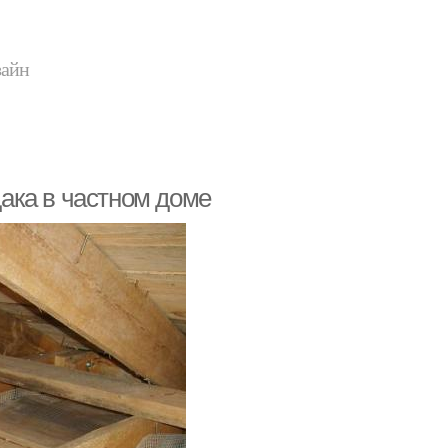
зайн
ака в частном доме