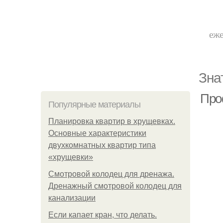
еже
Зна
Про
Популярные материалы
Планировка квартир в хрущевках.
Основные характеристики
двухкомнатных квартир типа
«хрущевки»
Смотровой колодец для дренажа.
Дренажный смотровой колодец для
канализации
Если капает кран, что делать.