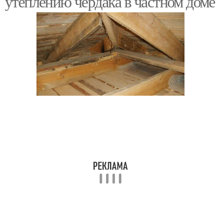
утеплению чердака в частном доме