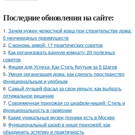
Последние обновления на сайте:
1.
Зачем нужен челюстной ковш при строительстве дома:
5 неочевидных преимуществ
2.
Сэкономь зимой: 17 практических советов
3.
Как организовать ванную комнату: 20 полезных
советов
4.
Фишки для Успеха: Как Стать Крутым за 5 Шагов
5.
Умная организация дома: как сделать пространство
функциональным и удобным
6.
Самый лучший фасад за свои деньги: как выбрать
оптимальное решение
7.
Современная прихожая со шкафом-нишей: Стиль и
функциональность в гармонии
8.
Какие уникальные музеи техники есть в Москве
9.
Функциональный шкаф в нише прихожей: как
объединить эстетику и практичность