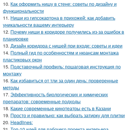
10.
Как оформить нишу в стене: советы по дизайну и
функциональности
11.
Ниши из гипсокартона в прихожей: как добавить
уникальности вашему интерьеру
12.
Почему ниши в коридоре получились из-за ошибок в
планировке
13.
Дизайн коридора с нишей при входе: советы и идеи
14.
Полный гид по особенностям и нюансам монтажа
пластиковых окон
15.
Подставочный профиль: пошаговая инструкция по
монтажу
16.
Как избавиться от тли за один день: проверенные
методы
17.
Эффективность биологических и химических
препаратов: современные подходы
18.
Какие современные кинотеатры есть в Казани
19.
Просто и правильно: как выбрать затирку для плитки
20.
Headlines:
21.
Топ-10 идей для рабочего проекта интерьера