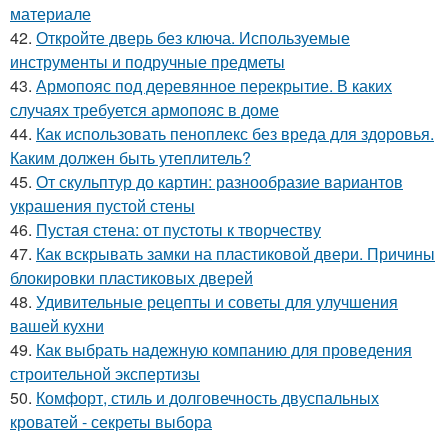
материале
42.
Откройте дверь без ключа. Используемые
инструменты и подручные предметы
43.
Армопояс под деревянное перекрытие. В каких
случаях требуется армопояс в доме
44.
Как использовать пеноплекс без вреда для здоровья.
Каким должен быть утеплитель?
45.
От скульптур до картин: разнообразие вариантов
украшения пустой стены
46.
Пустая стена: от пустоты к творчеству
47.
Как вскрывать замки на пластиковой двери. Причины
блокировки пластиковых дверей
48.
Удивительные рецепты и советы для улучшения
вашей кухни
49.
Как выбрать надежную компанию для проведения
строительной экспертизы
50.
Комфорт, стиль и долговечность двуспальных
кроватей - секреты выбора