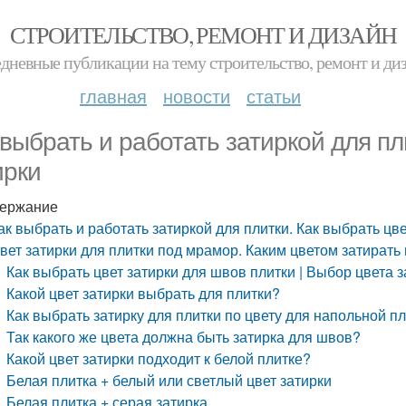
СТРОИТЕЛЬСТВО, РЕМОНТ И ДИЗАЙН
дневные публикации на тему строительство, ремонт и ди
главная
новости
статьи
 выбрать и работать затиркой для пл
ирки
ержание
ак выбрать и работать затиркой для плитки. Как выбрать цве
вет затирки для плитки под мрамор. Каким цветом затирать
Как выбрать цвет затирки для швов плитки | Выбор цвета 
Какой цвет затирки выбрать для плитки?
Как выбрать затирку для плитки по цвету для напольной п
Так какого же цвета должна быть затирка для швов?
Какой цвет затирки подходит к белой плитке?
Белая плитка + белый или светлый цвет затирки
Белая плитка + серая затирка