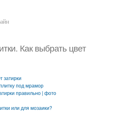
зайн
итки. Как выбрать цвет
т затирки
 плитку под мрамор
затирки правильно | фото
литки или для мозаики?