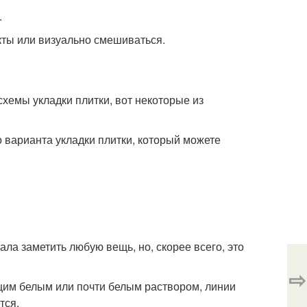
.
кты или визуально смешиваться.
хемы укладки плитки, вот некоторые из
 варианта укладки плитки, который можете
ала заметить любую вещь, но, скорее всего, это
⇨
ющим белым или почти белым раствором, линии
тся.