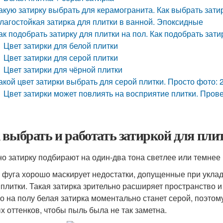
акую затирку выбрать для керамогранита. Как выбрать зати
лагостойкая затирка для плитки в ванной. Эпоксидные
ак подобрать затирку для плитки на пол. Как подобрать зати
Цвет затирки для белой плитки
Цвет затирки для серой плитки
Цвет затирки для чёрной плитки
акой цвет затирки выбрать для серой плитки. Просто фото:
Цвет затирки может повлиять на восприятие плитки. Про
 выбрать и работать затиркой для пли
о затирку подбирают на один-два тона светлее или темнее 
 фуга хорошо маскирует недостатки, допущенные при укла
 плитки. Такая затирка зрительно расширяет пространство 
о на полу белая затирка моментально станет серой, поэтом
х оттенков, чтобы пыль была не так заметна.