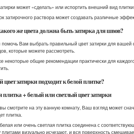
затирки может «сделать» или испортить внешний вид плитки
ок затирочного раствора может создавать различные эффе
какого же цвета должна быть затирка для швов?
 помочь Вам выбрать правильный цвет затирки для вашей с
дов, которые можете рассмотреть.
же некоторые общие рекомендации практически для каждого
ить.
 цвет затирки подходит к белой плитке?
я плитка + белый или светлый цвет затирки
 вы смотрите на эту ванную комнату, Ваш взгляд может снач
ет плитка.
 белая или очень светлая плитка соединена с соответству
 плитами визуально исчезают, и вся поверхность смешивае