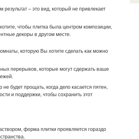
м результат – это вид, который не привлекает
 хотите, чтобы плитка была центром композиции,
нтные декоры в другом месте.
омнаты, которую Вы хотите сделать как можно
ных перерывов, которые могут сдержать ваше
вежей.
 не будет прощать, когда дело касается пятен,
сти и поддержки, чтобы сохранить этот
раствором, форма плитки проявляется гораздо
остранства.