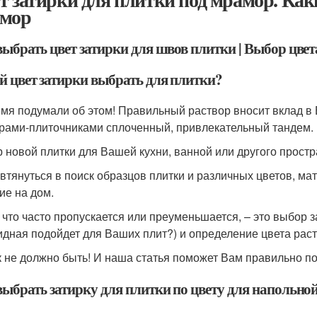
мор
выбрать цвет затирки для швов плитки | Выбор цвет
й цвет затирки выбрать для плитки?
мя подумали об этом! Правильный раствор вносит вклад в 
рами-плиточниками сплоченный, привлекательный тандем.
 новой плитки для Вашей кухни, ванной или другого прос
 втянуться в поиск образцов плитки и различных цветов, ма
ие на дом.
, что часто пропускается или преуменьшается, – это выбор з
идная подойдет для Ваших плит?) и определение цвета раст
к не должно быть! И наша статья поможет Вам правильно по
выбрать затирку для плитки по цвету для напольно