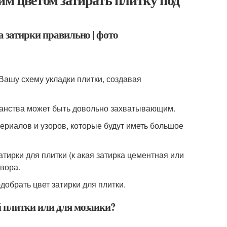
а затирки правильно | фото
Вашу схему укладки плитки, создавая
транства может быть довольно захватывающим.
териалов и узоров, которые будут иметь большое
атирки для плитки (к акая затирка цементная или
вора.
добрать цвет затирки для плитки.
й плитки или для мозаики?