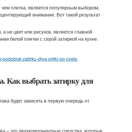
, чем плитка, является популярным выбором,
акцентирующий внимание. Вот такой результат
 а не цвет или рисунок, является главной
нии белой плитки с серой затиркой на кухне.
ak-podobrat-zatirku-dlya-plitki-po-cvetu
. Как выбрать затирку для
ава будет зависеть в первую очередь от
ва – это двухкомпонентные средства, которые