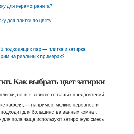
рку для керамогранита?
рку для плитки по цвету
 20 подходящих пар — плитка и затирка
верим на реальных примерах?
тки. Как выбрать цвет затирки
плитки, но все зависит от ваших предпочтений.
дке кафеля, — например, мелкие неровности
и подходит для большинства ванных комнат.
у для пола чаще используют затирочную смесь