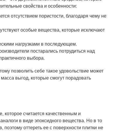
жительные свойства и особенности:
ется отсутствием пористости, благодаря чему не
сутствуют особые вещества, которые исключают
ескими нагрузками в последующем.
производители постарались потрудиться над
практичного выбора.
тому позволить себе такое удовольствие может
я масса выгод, которые смогут порадовать
е, которое считается качественным и
аналоги в виде эпоксидного вещества. Но в то
, поэтому оттереть ее с поверхности плитки не