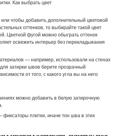
а или чтобы добавить дополнительный цветовой
стельных оттенков, то выбирайте такой цвет
ей. Цветной фугой можно обыграть оттенок
воляет освежить интерьер без перекладывания
материалов — например, использовали на стенах
о для затирки швов берите прозрачный
исимости от того, с какого угла вы на него
шениях можно добавить в белую затирочную
а.
 фиксаторы плитки, иначе тон шва в этих
им цветом затирать плитку под