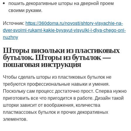
пошить декоративные шторы на дверной проем
своими руками.
Источник:
https://360doma.ru/novosti/shtory-visyachie-na-
dver-svoimi-rukami-kakie-byvayut-visyulki-i-dlya-chego-oni-
nuzhny
Шторы висюльки из пластиковых
бутылок. Шторы из бутылок —
пошаговая инструкция
Чтобы сделать шторы из пластиковых бутылок не
требуются профессиональные навыки и умения.
Поскольку сам процесс достаточно прост. Сперва нужно
приготовить все что пригодится в работе. Дизайн такой
шторки зависит от воображения, количества
пластмассовых бутылок и прочих декоративных
элементов.