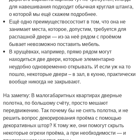
для навешивания подходит обычная круглая штанга,
о которой мы ещё скажем подробнее.
Ещё одно преимуществосостоит в том, что она не
занимает места, которое, допустим, требуется для
распашной двери — из-за неё рядом с проёмом
бывает невозможно поставить мебель.
В хрущёвках, например, прямо рядом могут
находиться две двери, которые элементарно
неудобно одновременно открывать. И если уж на то
пошло, некоторые двери – в зал, в кухню, практически
вообще никогда не закрывают.
На заметку: В малогабаритных квартирах дверные
полотна, по большому счёту, просто мешают
передвижению. Так почему бы не снять полотна, и не
решить вопрос декорирования проёма с помощью
декоративных штор? К тому же, они помогут скрыть
некоторые огрехи проёма, а при необходимости — и