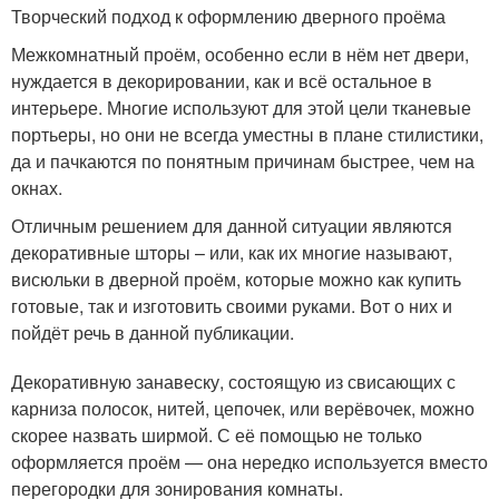
Творческий подход к оформлению дверного проёма
Межкомнатный проём, особенно если в нём нет двери,
нуждается в декорировании, как и всё остальное в
интерьере. Многие используют для этой цели тканевые
портьеры, но они не всегда уместны в плане стилистики,
да и пачкаются по понятным причинам быстрее, чем на
окнах.
Отличным решением для данной ситуации являются
декоративные шторы – или, как их многие называют,
висюльки в дверной проём, которые можно как купить
готовые, так и изготовить своими руками. Вот о них и
пойдёт речь в данной публикации.
Декоративную занавеску, состоящую из свисающих с
карниза полосок, нитей, цепочек, или верёвочек, можно
скорее назвать ширмой. С её помощью не только
оформляется проём — она нередко используется вместо
перегородки для зонирования комнаты.