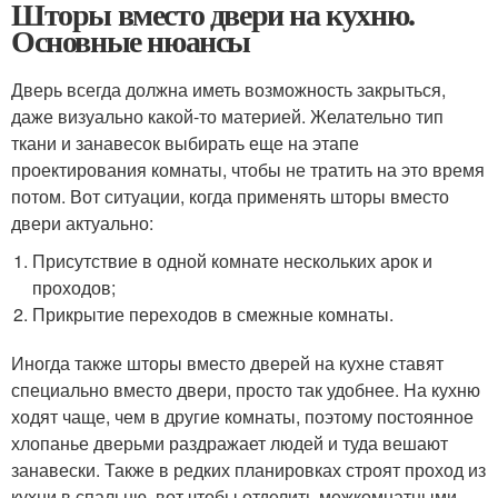
Шторы вместо двери на кухню.
Основные нюансы
Дверь всегда должна иметь возможность закрыться,
даже визуально какой-то материей. Желательно тип
ткани и занавесок выбирать еще на этапе
проектирования комнаты, чтобы не тратить на это время
потом. Вот ситуации, когда применять шторы вместо
двери актуально:
Присутствие в одной комнате нескольких арок и
проходов;
Прикрытие переходов в смежные комнаты.
Иногда также шторы вместо дверей на кухне ставят
специально вместо двери, просто так удобнее. На кухню
ходят чаще, чем в другие комнаты, поэтому постоянное
хлопанье дверьми раздражает людей и туда вешают
занавески. Также в редких планировках строят проход из
кухни в спальню, вот чтобы отделить межкомнатными