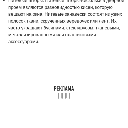
Нитевые шторы. Нитевые шторы-висюльки в дверной
проем являются разновидностью кисеи, которую
вешают на окна. Нитевые занавески состоят из узких
полосок ткани, скрученных веревочек или лент. Их
часто украшают бусинами, стеклярусом, тканевыми,
металлизированными или пластиковыми
аксессуарами.