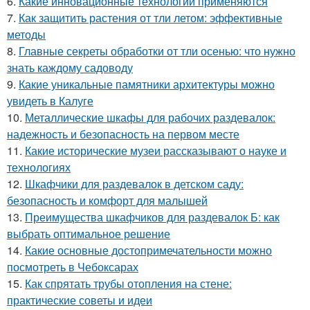
6.
Какие инновационные технологии применяются
7.
Как защитить растения от тли летом: эффективные
методы
8.
Главные секреты обработки от тли осенью: что нужно
знать каждому садоводу
9.
Какие уникальные памятники архитектуры можно
увидеть в Калуге
10.
Металлические шкафы для рабочих раздевалок:
надежность и безопасность на первом месте
11.
Какие исторические музеи рассказывают о науке и
технологиях
12.
Шкафчики для раздевалок в детском саду:
безопасность и комфорт для малышей
13.
Преимущества шкафчиков для раздевалок Б: как
выбрать оптимальное решение
14.
Какие основные достопримечательности можно
посмотреть в Чебоксарах
15.
Как спрятать трубы отопления на стене:
практические советы и идеи