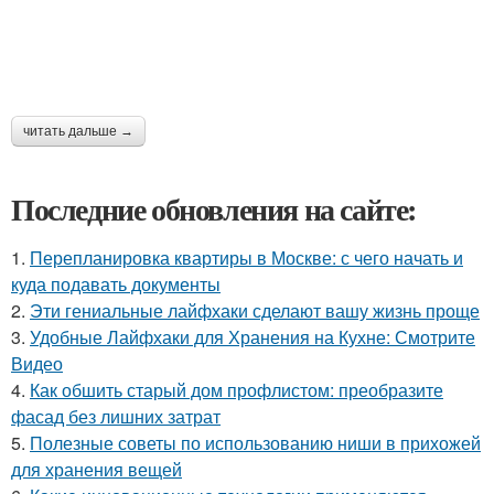
читать дальше →
Последние обновления на сайте:
1.
Перепланировка квартиры в Москве: с чего начать и
куда подавать документы
2.
Эти гениальные лайфхаки сделают вашу жизнь проще
3.
Удобные Лайфхаки для Хранения на Кухне: Смотрите
Видео
4.
Как обшить старый дом профлистом: преобразите
фасад без лишних затрат
5.
Полезные советы по использованию ниши в прихожей
для хранения вещей