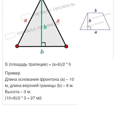
S (площадь трапеции) = (a+b)/2 * h
Пример
Длина основания фронтона (a) – 10
м, длина верхней границы (b) – 8 м.
Высота – 3 м.
(10+8)/2 * 3 = 27 м
2
.