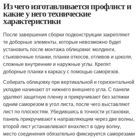
Из чего изготавливается профлист и
какие у него технические
характеристики
После завершения сборки подконструкции закрепляют
те доборные элементы, которые невозможно будет
установить после монтажа облицовки: молдинги,
стыковочные планки, планки откосов, отливов и цоколя,
сложные внутренние и наружные углы. Крепят
доборные планки к каркасу с помощью саморезов.
Собирать облицовку при вертикальной и горизонтальной
укладке начинают от нижнего внешнего угла. С панели
удаляют защитную пленку и прикручивают без затяжки
одним саморезом в угол листа, после чего выставляют
лист по плоскостям. Убедившись в точности установки,
панель прикручивают к направляющим через две волны,
второй лист устанавливают внахлест в одну волну,
место соединения обязательно фиксируется саморезами