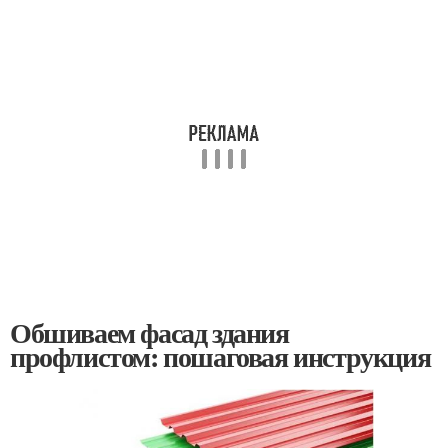
Обшиваем фасад здания
профлистом: пошаговая инструкция