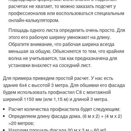
расчетах не хватает, то можно заказать подсчет у
профессионалов или воспользоваться специальным
онлайн-калькулятором.
Площадь одного листа определить очень просто. Для
этого его рабочую ширину умножают на длину.
Обратите внимание, что рабочая ширина всегда
меньшая за общую. Объясняется то тем, что крайняя
волна не учитывается, так как предназначена для
установки внахлест на соседний лист.
Для примера приведем простой расчет. У нас есть
здание 6х4 с высотой 3 метра. Для обшивки его фасада
будем использовать профнастил С8 с монтажной
шириной 1150 мм (или 1,15 м) и длиной 3 метра.
Расчет количества профнастила будет следующим:
Определяем длину фасада дома. (6 м х 2) + (4 м х 2)
=20 метров;
Находим площадь фасада 20 м х 3 м = 60 м2.