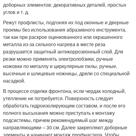
доборных элементов: декоративных деталей, простых
углов и т. д.
Режут профлисты, подгоняя их под оконные и дверные
проемы без использования абразивного инструмента,
так как при раскрое оцинкованного или окрашенного
металла из-за сильного нагрева в месте реза
разрушается защитный антикоррозионный слой. Для
резки можно применять электролобзики, ручные
ножовки по металлу и циркулярные пилы, ручные,
высечные и шлицевые ножницы, дрели со специальной
насадкой.
В процессе отделки фронтона, если чердак холодный,
утепление не потребуется. Поверхность следует
обработать гидроизолирующим составом, и после его
полного высыхания можно приступать к монтажу
подсистемы, причем рекомендуемый шаг между
направляющими – 30 см. Далее закрепляют доборные
элементы и начинают монтаж профнастила. Чтобы