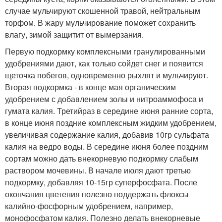
случае мульчируют скошенной травой, нейтральным
торфом. В жару мульчирование поможет сохранить
влагу, зимой защитит от вымерзания.
Первую подкормку комплексными гранулированными
удобрениями дают, как только сойдет снег и появится
щеточка побегов, одновременно рыхлят и мульчируют.
Вторая подкормка - в конце мая органическим
удобрением с добавлением золы и нитроаммофоса и
гумата калия. Третийраз в середине июня ранние сорта,
в конце июня поздние комплексным жидким удобрением,
увеличивая содержание калия, добавив 10гр сульфата
калия на ведро воды. В середине июня более поздним
сортам можно дать внекорневую подкормку слабым
раствором мочевины. В начале июля дают третью
подкормку, добавляя 10-15гр суперфосфата. После
окончания цветения полезно поддержать флоксы
калийно-фосфорным удобрением, например,
монофосфатом калия. Полезно делать внекорневые