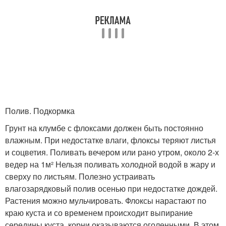
Полив. Подкормка
Грунт на клумбе с флоксами должен быть постоянно
влажным. При недостатке влаги, флоксы теряют листья
и соцветия. Поливать вечером или рано утром, около 2-х
ведер на 1м² Нельзя поливать холодной водой в жару и
сверху по листьям. Полезно устраивать
влагозарядковый полив осенью при недостатке дождей.
Растения можно мульчировать. Флоксы нарастают по
краю куста и со временем происходит выпирание
середины куста, корни оказываются оголенными. В этом