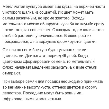
Метельчатая культура имеет вид куста, на верхней части
у которого шапка из соцветий. Их цвет может быть
самым различным, но кроме желтого. Всходы
метельчатого можно обнаружить у себя на клумбе сразу
после того, как сошел снег. С каждым годом количество
стеблей растения увеличивается. В июне рост их
прекращается, а на верхушке формируются цветки.
С июля по сентябре куст будет усыпан яркими
цветочками. Длится этот период 45 дней. Когда
цветоносы сформировали семена, то метельчатый
флокс начинает медленно засыхать, а к зиме стебли
отмирают.
При выборе семян для посадки необходимо принимать
во внимание высоту куста, оттенок цветков и форму
лепестков. Последние могут быть ровными,
гофрированными и волнистыми.