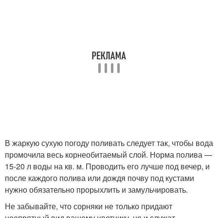
В жаркую сухую погоду поливать следует так, чтобы вода
промочила весь корнеобитаемый слой. Норма полива —
15-20 л воды на кв. м. Проводить его лучше под вечер, и
после каждого полива или дождя почву под кустами
нужно обязательно прорыхлить и замульчировать.
Не забывайте, что сорняки не только придают
неопрятный вид вашему цветнику, но и служат