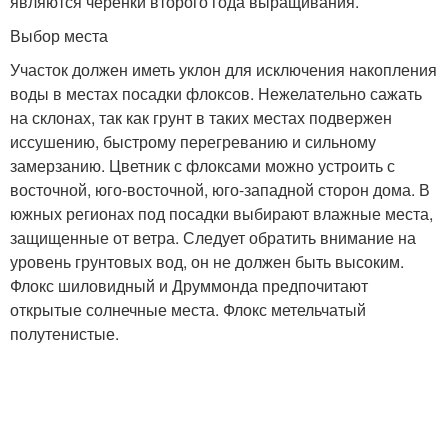
являются черенки второго года выращивания.
Выбор места
Участок должен иметь уклон для исключения накопления
воды в местах посадки флоксов. Нежелательно сажать
на склонах, так как грунт в таких местах подвержен
иссушению, быстрому перегреванию и сильному
замерзанию. Цветник с флоксами можно устроить с
восточной, юго-восточной, юго-западной сторон дома. В
южных регионах под посадки выбирают влажные места,
защищенные от ветра. Следует обратить внимание на
уровень грунтовых вод, он не должен быть высоким.
Флокс шиловидный и Друммонда предпочитают
открытые солнечные места. Флокс метельчатый
полутенистые.