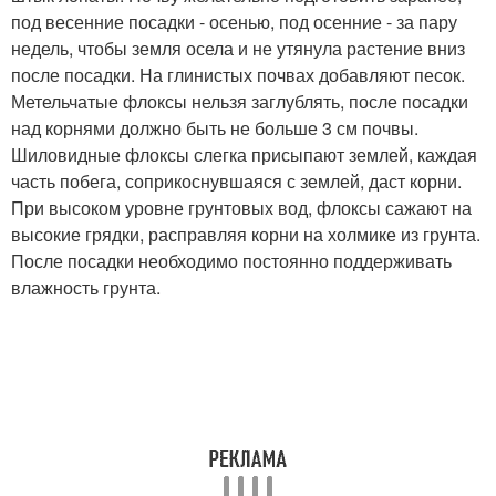
под весенние посадки - осенью, под осенние - за пару
недель, чтобы земля осела и не утянула растение вниз
после посадки. На глинистых почвах добавляют песок.
Метельчатые флоксы нельзя заглублять, после посадки
над корнями должно быть не больше 3 см почвы.
Шиловидные флоксы слегка присыпают землей, каждая
часть побега, соприкоснувшаяся с землей, даст корни.
При высоком уровне грунтовых вод, флоксы сажают на
высокие грядки, расправляя корни на холмике из грунта.
После посадки необходимо постоянно поддерживать
влажность грунта.