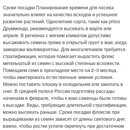
Сроки посадки Планирование времени для посева
значительно влияет на качество всходов и успешное
развитие растений. Однолетние сорта, такие как phlox
Друммонда, рекомендуется высевать в марте или
апреле. В регионах с мягким климатом допустимо
высаживать семена прямо в открытый грунт в мае, когда
заморозки маловероятны. Для многолетников требуется
стратификация, которая помогает вырастить флокс
метельчатый из семян с высокой степенью всхожести.
Помещаем семя в прохладное место на 2–3 месяца,
чтобы имитировать естественные зимние условия.
Можно поставить плошку в холодильник или закопать в
снег. В средней полосе России подготовку рассады
начинаем в феврале, чтобы к маю саженцы были готовы
к высадке. Виды, требующие длительной стратификации,
можно высевать раньше. Сроки посадки флоксов при
выращивании из семян зависят от длины светового дня:
важно, чтобы ростки успели окрепнуть при достаточном