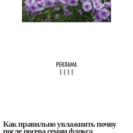
Как правильно увлажнить почву
после посева семян флокса