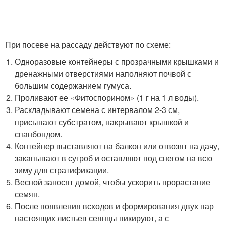
При посеве на рассаду действуют по схеме:
Одноразовые контейнеры с прозрачными крышками и
дренажными отверстиями наполняют почвой с
большим содержанием гумуса.
Проливают ее «Фитоспорином» (1 г на 1 л воды).
Раскладывают семена с интервалом 2-3 см,
присыпают субстратом, накрывают крышкой и
спанбондом.
Контейнер выставляют на балкон или отвозят на дачу,
закапывают в сугроб и оставляют под снегом на всю
зиму для стратификации.
Весной заносят домой, чтобы ускорить прорастание
семян.
После появления всходов и формирования двух пар
настоящих листьев сеянцы пикируют, а с