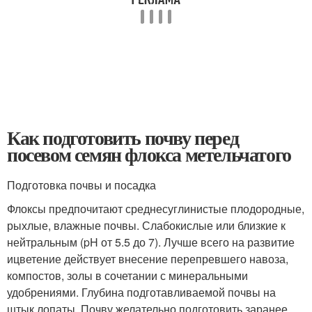
Как подготовить почву перед
посевом семян флокса метельчатого
Подготовка почвы и посадка
Флоксы предпочитают среднесуглинистые плодородные,
рыхлые, влажные почвы. Слабокислые или близкие к
нейтральным (pH от 5.5 до 7). Лучше всего на развитие
ицветение действует внесение перепревшего навоза,
компостов, золы в сочетании с минеральными
удобрениями. Глубина подготавливаемой почвы на
штык лопаты. Почву желательно подготовить заранее,