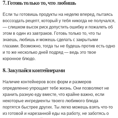
7. Готовь только то, что любишь
Если ты готовишь продукты на неделю вперед, пытаясь
воссоздать рецепт, который у тебя никогда не получался,
— слишком высок риск допустить ошибку и пожалеть об
этом в один из завтраков. Готовь только то, что ты
знаешь, любишь и можешь сделать с закрытыми
глазами. Возможно, тогда ты не будешь против есть одно
и то же несколько дней подряд — ведь это твое
коронное блюдо.
8. Закупайся контейнерами
Наличие контейнеров всех форм и размеров
определенно упрощает тебе жизнь. Они позволяют не
хранить разную еду вместе, что крайне важно, если
некоторые ингредиенты твоего любимого блюда
портятся быстрее других. Ты легко можешь взять что-то
из готовой и нарезанной еды на работу, не заботясь о