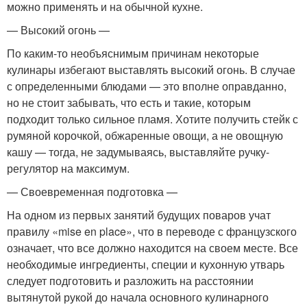
можно применять и на обычной кухне.
— Высокий огонь —
По каким-то необъяснимым причинам некоторые
кулинары избегают выставлять высокий огонь. В случае
с определенными блюдами — это вполне оправданно,
но не стоит забывать, что есть и такие, которым
подходит только сильное пламя. Хотите получить стейк с
румяной корочкой, обжаренные овощи, а не овощную
кашу — тогда, не задумываясь, выставляйте ручку-
регулятор на максимум.
— Своевременная подготовка —
На одном из первых занятий будущих поваров учат
правилу «mise en place», что в переводе с французского
означает, что все должно находится на своем месте. Все
необходимые ингредиенты, специи и кухонную утварь
следует подготовить и разложить на расстоянии
вытянутой рукой до начала основного кулинарного