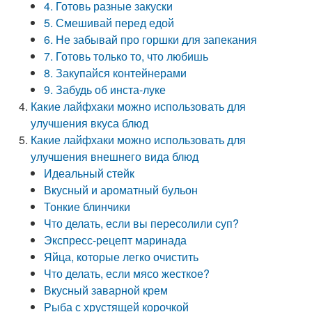
4. Готовь разные закуски
5. Смешивай перед едой
6. Не забывай про горшки для запекания
7. Готовь только то, что любишь
8. Закупайся контейнерами
9. Забудь об инста-луке
Какие лайфхаки можно использовать для
улучшения вкуса блюд
Какие лайфхаки можно использовать для
улучшения внешнего вида блюд
Идеальный стейк
Вкусный и ароматный бульон
Тонкие блинчики
Что делать, если вы пересолили суп?
Экспресс-рецепт маринада
Яйца, которые легко очистить
Что делать, если мясо жесткое?
Вкусный заварной крем
Рыба с хрустящей корочкой