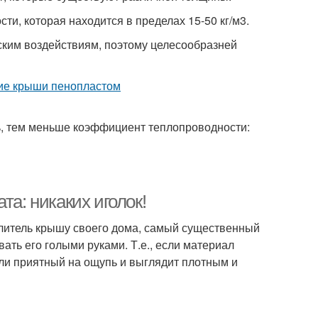
ти, которая находится в пределах 15-50 кг/м3.
ским воздействиям, поэтому целесообразней
ть, тем меньше коэффициент теплопроводности:
та: никаких иголок!
плитель крышу своего дома, самый существенный
ать его голыми руками. Т.е., если материал
сли приятный на ощупь и выглядит плотным и