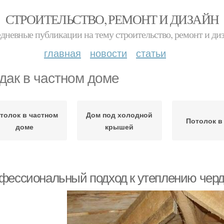
СТРОИТЕЛЬСТВО, РЕМОНТ И ДИЗАЙН
дневные публикации на тему строительство, ремонт и ди
главная
новости
статьи
дак в частном доме
толок в частном
Дом под холодной
Потолок в
доме
крышей
фессиональный подход к утеплению черд