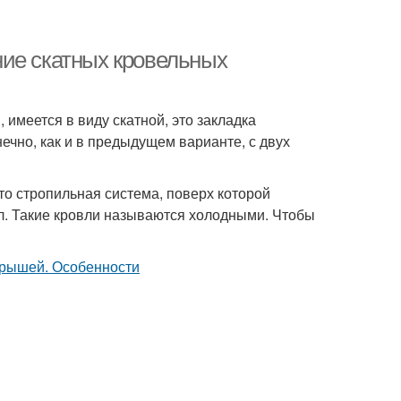
ние скатных кровельных
имеется в виду скатной, это закладка
чно, как и в предыдущем варианте, с двух
то стропильная система, поверх которой
л. Такие кровли называются холодными. Чтобы