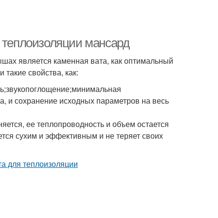
я теплоизоляции мансард
ышах является каменная вата, как оптимальный
 такие свойства, как:
сть;звукопоглощение;минимальная
жа, и сохранение исходных параметров на весь
яется, ее теплопроводность и объем остается
ается сухим и эффективным и не теряет своих