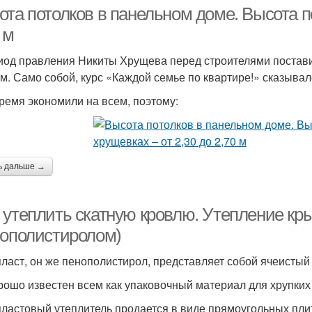
та потолков в панельном доме. Высота по
 м
иод правления Никиты Хрущева перед строителями поставил
м. Само собой, курс «Каждой семье по квартире!» сказывал
время экономили на всем, поэтому:
ь дальше →
 утеплить скатную кровлю. Утепление к
нополистиролом)
ласт, он же пенополистирол, представляет собой ячеистый
рошо известен всем как упаковочный материал для хрупких
ластовый утеплитель продается в виде прямоугольных пли