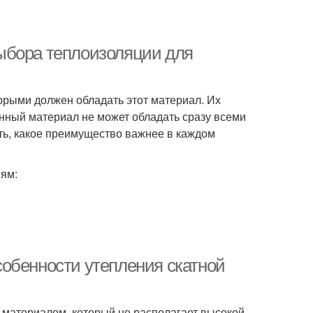
ыбора теплоизоляции для
торыми должен обладать этот материал. Их
онный материал не может обладать сразу всеми
ь, какое преимущество важнее в каждом
ям:
обенности утепления скатной
 материалом, который не располагает высокой