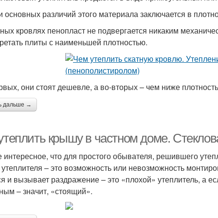
и основных различий этого материала заключается в плотнос
тных кровлях пенопласт не подвергается никаким механиче
ретать плиты с наименьшей плотностью.
рвых, они стоят дешевле, а во-вторых – чем ниже плотнос
ь дальше →
утеплить крышу в частном доме. Стеклова
 интересное, что для простого обывателя, решившего уте
 утеплителя – это возможность или невозможность монтиров
ся и вызывает раздражение – это «плохой» утеплитель, а е
ным – значит, «стоящий».