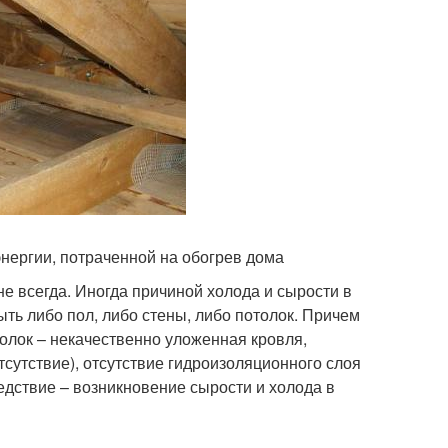
нергии, потраченной на обогрев дома
е всегда. Иногда причиной холода и сырости в
ыть либо пол, либо стены, либо потолок. Причем
олок – некачественно уложенная кровля,
тсутствие), отсутствие гидроизоляционного слоя
следствие – возникновение сырости и холода в