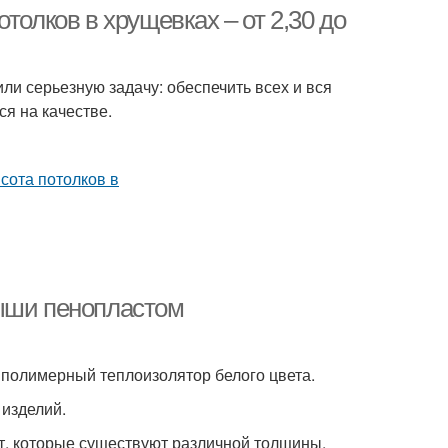
толков в хрущевках – от 2,30 до
и серьезную задачу: обеспечить всех и вся
ся на качестве.
рыши пенопластом
 полимерный теплоизолятор белого цвета.
 изделий.
т, которые существуют различной толщины.