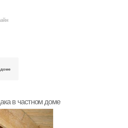
зайн
 доме
ака в частном доме