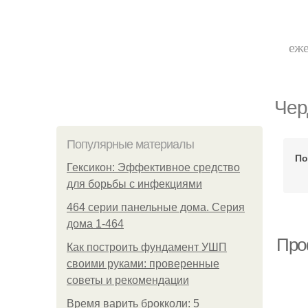
еже
Чер
Популярные материалы
По
Гексикон: Эффективное средство
для борьбы с инфекциями
464 серии панельные дома. Серия
дома 1-464
Про
Как построить фундамент УШП
своими руками: проверенные
советы и рекомендации
Время варить брокколи: 5