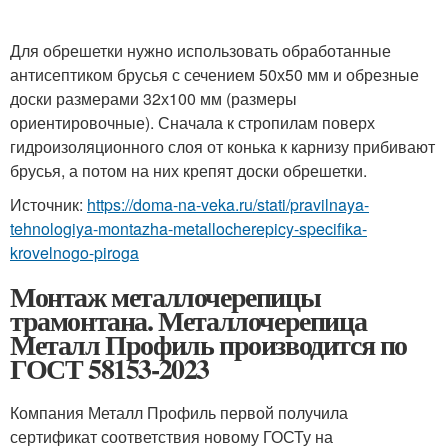
Для обрешетки нужно использовать обработанные
антисептиком брусья с сечением 50х50 мм и обрезные
доски размерами 32х100 мм (размеры
ориентировочные). Сначала к стропилам поверх
гидроизоляционного слоя от конька к карнизу прибивают
брусья, а потом на них крепят доски обрешетки.
Источник:
https://doma-na-veka.ru/stati/pravilnaya-
tehnologiya-montazha-metallocherepicy-specifika-
krovelnogo-piroga
Монтаж металлочерепицы
трамонтана. Металлочерепица
Металл Профиль производится по
ГОСТ 58153-2023
Компания Металл Профиль первой получила
сертификат соответствия новому ГОСТу на