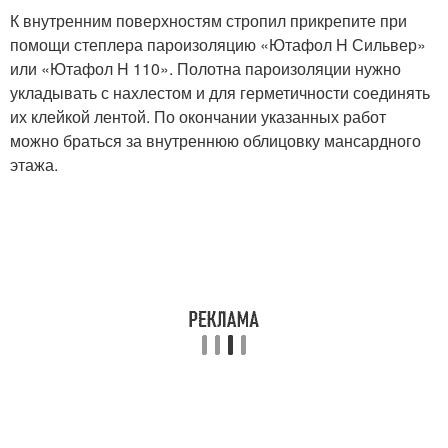
К внутренним поверхностям стропил прикрепите при
помощи степлера пароизоляцию «Ютафол H Сильвер»
или «Ютафол H 110». Полотна пароизоляции нужно
укладывать с нахлестом и для герметичности соединять
их клейкой лентой. По окончании указанных работ
можно браться за внутреннюю облицовку мансардного
этажа.