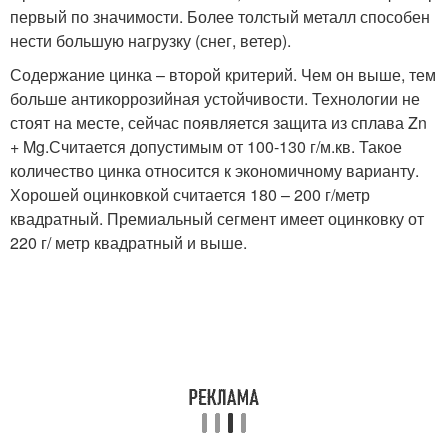
первый по значимости. Более толстый металл способен
нести большую нагрузку (снег, ветер).
Содержание цинка – второй критерий. Чем он выше, тем
больше антикоррозийная устойчивости. Технологии не
стоят на месте, сейчас появляется защита из сплава Zn
+ Mg.Считается допустимым от 100-130 г/м.кв. Такое
количество цинка относится к экономичному варианту.
Хорошей оцинковкой считается 180 – 200 г/метр
квадратный. Премиальный сегмент имеет оцинковку от
220 г/ метр квадратный и выше.