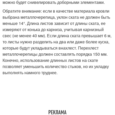
можно будет снивелировать доборными элементами.
Обратите внимание: если в качестве материала кровли
выбрана металлочерепица, уклон ската не должен быть
меньше 14°. Длина листов зависит от длины ската, ее
измеряют от конька до карниза, учитывая карнизный
свес (не менее 40 мм). Если длина ската превышает 6 м,
то листы нужно разделить на два или даже более куска,
которые будут укладываться внахлест. Перехлест
металлочерепицы должен составлять порядка 150 мм.
Конечно, использование длинных листов на скате
позволяет уменьшить количество стыков, но их укладку
выполнять намного труднее.