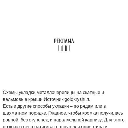
Схемы укладки металлочерепицы на скатные и
вальмовые крыши Источник goldkryshi.ru
Есть и другие способы укладки – по рядам или в
шахматном порядке. Главное, чтобы кромка получилась
ровной, без ступенек, и параллельной карнизу. Для этого
по краю свеса натягивают шнур для ориентира и