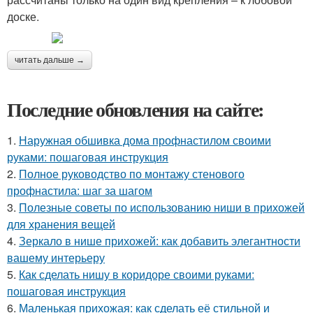
доске.
читать дальше →
Последние обновления на сайте:
1.
Наружная обшивка дома профнастилом своими
руками: пошаговая инструкция
2.
Полное руководство по монтажу стенового
профнастила: шаг за шагом
3.
Полезные советы по использованию ниши в прихожей
для хранения вещей
4.
Зеркало в нише прихожей: как добавить элегантности
вашему интерьеру
5.
Как сделать нишу в коридоре своими руками:
пошаговая инструкция
6.
Маленькая прихожая: как сделать её стильной и