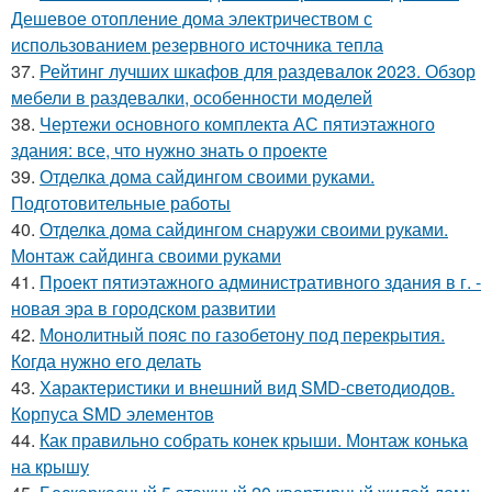
Дешевое отопление дома электричеством с
использованием резервного источника тепла
37.
Рейтинг лучших шкафов для раздевалок 2023. Обзор
мебели в раздевалки, особенности моделей
38.
Чертежи основного комплекта АС пятиэтажного
здания: все, что нужно знать о проекте
39.
Отделка дома сайдингом своими руками.
Подготовительные работы
40.
Отделка дома сайдингом снаружи своими руками.
Монтаж сайдинга своими руками
41.
Проект пятиэтажного административного здания в г. -
новая эра в городском развитии
42.
Монолитный пояс по газобетону под перекрытия.
Когда нужно его делать
43.
Характеристики и внешний вид SMD-светодиодов.
Корпуса SMD элементов
44.
Как правильно собрать конек крыши. Монтаж конька
на крышу