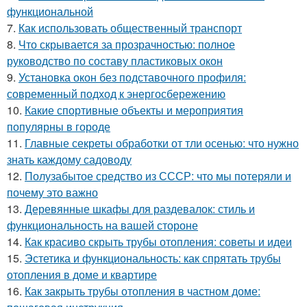
функциональной
7.
Как использовать общественный транспорт
8.
Что скрывается за прозрачностью: полное
руководство по составу пластиковых окон
9.
Установка окон без подставочного профиля:
современный подход к энергосбережению
10.
Какие спортивные объекты и мероприятия
популярны в городе
11.
Главные секреты обработки от тли осенью: что нужно
знать каждому садоводу
12.
Полузабытое средство из СССР: что мы потеряли и
почему это важно
13.
Деревянные шкафы для раздевалок: стиль и
функциональность на вашей стороне
14.
Как красиво скрыть трубы отопления: советы и идеи
15.
Эстетика и функциональность: как спрятать трубы
отопления в доме и квартире
16.
Как закрыть трубы отопления в частном доме: