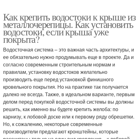
Как крепить водостоки к крыше из
металлочерепицы. Как установить
водостоки, если крыша уже
покрыта?
Водосточная система – это важная часть архитектуры, и
ее обязательно нужно продумывать еще в проекте. Да и
согласно современным строительным нормам и
правилам, установку водостоков желательно
производить еще перед установкой финишного
кровельного покрытия. Но на практике так получается
далеко не всегда. Также, в идеальном варианте, первым
делом перед покупкой водосточной системы вы должны
решить, как именно вы будете крепить желоба: по
карнизу, к лобовой доске или к первому ряду обрешетки.
Но, к сожалению, некоторые современные
производители предлагают кронштейны, которые
рассчитаны только на один вид крепления – к лобовой