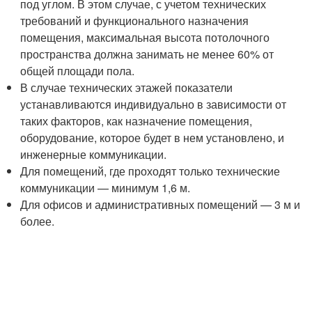
под углом. В этом случае, с учетом технических
требований и функционального назначения
помещения, максимальная высота потолочного
пространства должна занимать не менее 60% от
общей площади пола.
В случае технических этажей показатели
устанавливаются индивидуально в зависимости от
таких факторов, как назначение помещения,
оборудование, которое будет в нем установлено, и
инженерные коммуникации.
Для помещений, где проходят только технические
коммуникации — минимум 1,6 м.
Для офисов и административных помещений — 3 м и
более.