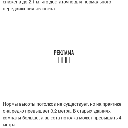
снижена до 2,1 м, что достаточно для нормального
передвижения человека.
Нормы высоты потолков не существует, но на практике
она редко превышает 3,2 метра. В старых зданиях
комнаты больше, а высота потолка может превышать 4
метра.