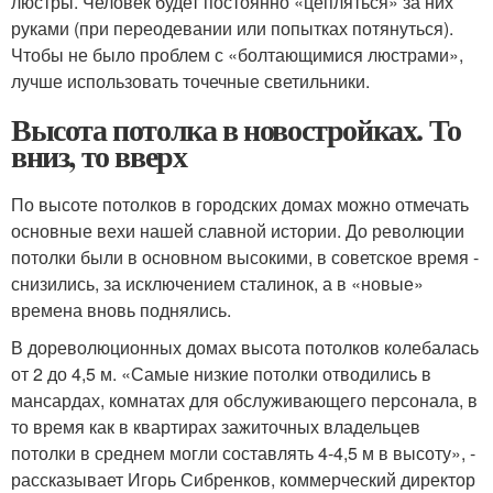
люстры. Человек будет постоянно «цепляться» за них
руками (при переодевании или попытках потянуться).
Чтобы не было проблем с «болтающимися люстрами»,
лучше использовать точечные светильники.
Высота потолка в новостройках. То
вниз, то вверх
По высоте потолков в городских домах можно отмечать
основные вехи нашей славной истории. До революции
потолки были в основном высокими, в советское время -
снизились, за исключением сталинок, а в «новые»
времена вновь поднялись.
В дореволюционных домах высота потолков колебалась
от 2 до 4,5 м. «Самые низкие потолки отводились в
мансардах, комнатах для обслуживающего персонала, в
то время как в квартирах зажиточных владельцев
потолки в среднем могли составлять 4-4,5 м в высоту», -
рассказывает Игорь Сибренков, коммерческий директор