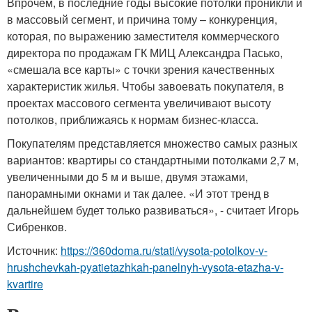
Впрочем, в последние годы высокие потолки проникли и
в массовый сегмент, и причина тому – конкуренция,
которая, по выражению заместителя коммерческого
директора по продажам ГК МИЦ Александра Пасько,
«смешала все карты» с точки зрения качественных
характеристик жилья. Чтобы завоевать покупателя, в
проектах массового сегмента увеличивают высоту
потолков, приближаясь к нормам бизнес-класса.
Покупателям представляется множество самых разных
вариантов: квартиры со стандартными потолками 2,7 м,
увеличенными до 5 м и выше, двумя этажами,
панорамными окнами и так далее. «И этот тренд в
дальнейшем будет только развиваться», - считает Игорь
Сибренков.
Источник:
https://360doma.ru/stati/vysota-potolkov-v-
hrushchevkah-pyatietazhkah-panelnyh-vysota-etazha-v-
kvartire