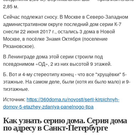
2,85 м.
Сейчас подлежат сносу. В Москве в Северо-Западном
административном округе последний дом серии К-7
снесли 22 июня 2017 г., остались 3 дома в Новой
Москве, в посёлке Знамя Октября (поселение
Рязановское).
В Ленинграде дома этой серии строили под
псевдонимом «ОД», 2 из них высотой 9 этажей.
Б. Вот и 4-му стереотипу конец - что все "хрущёвки" 5-
этажные. На самом деле, были (хотя их было мало) и 9-
тиэтажные.
Источник:
https://360doma.ru/novosti/serii-kirpichnyh-
domov-5-etazhey-zdaniya-panelnogo-tipa
Как узнать серию дома. Серия дома
по адресу в Санкт-Петербурге