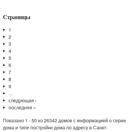
Страницы
1
2
3
4
5
6
7
8
9
…
следующая ›
последняя »
Показано 1 - 50 из 26342 домов с информацией о серии
дома и типе постройки дома по адресу в Санкт-