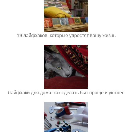
19 лайфхаков, которые упростят вашу жизнь
Лайфхаки для дома: как сделать быт проще и уютнее