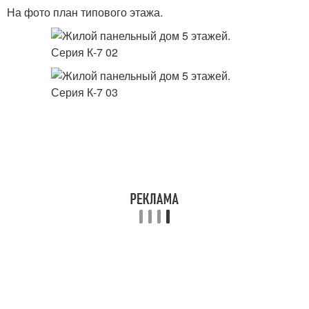
На фото план типового этажа.