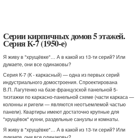
Серии кирпичных домов 5 этажей.
Серия К-7 (1950-е)
Я живу в "хрущёвке"… А в какой из 13-ти серий? Или
думаете, они все одинаковы?
Серия К-7 (К - каркасный) — одна из первых серий
индустриального домостроения. Спроектирована
В.П. Лагутенко на базе французской панельной 5-
тиэтажки по каркасно-панельной схеме (части каркаса —
колонны и ригели — являются неотъемлемой частью
панели). Квартиры имеют достаточно крупные для
"хрущёвок" кухни, раздельные санузлы и комнаты.
Я живу в "хрущёвке"… А в какой из 13-ти серий? Или
думаете, они все одинаковы?