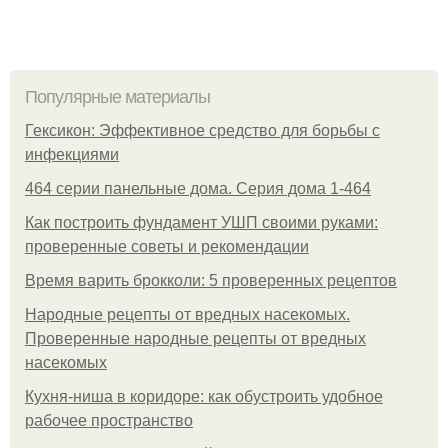
Популярные материалы
Гексикон: Эффективное средство для борьбы с
инфекциями
464 серии панельные дома. Серия дома 1-464
Как построить фундамент УШП своими руками:
проверенные советы и рекомендации
Время варить брокколи: 5 проверенных рецептов
Народные рецепты от вредных насекомых.
Проверенные народные рецепты от вредных
насекомых
Кухня-ниша в коридоре: как обустроить удобное
рабочее пространство