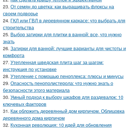
23.
От семян до цветка: как выращивать флоксы на
своем подворье
24.
ГКЛ или ГВЛ в деревянном каркасе: что выбрать для
строительства
25.
Выбор затирки для плитки в ванной: все, что нужно
знать
26.
Затирки для ванной: лучшие варианты для чистоты и
комфорта
27.
Утепленная шведская плита шаг за шагом:
инструкция по установке
28.
Утепление с помощью пеноплекса: плюсы и минусы
29.
Опасность пенополистерола: что нужно знать о
безопасности этого материала
30.
Умный подход к выбору шкафов для раздевалок: 10
ключевых факторов
31.
Как обложить деревянный дом кирпичом. Облицовка
деревянного дома кирпичом
32.
Кухонная революция: 10 идей для обновления