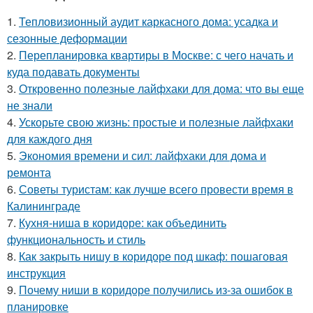
1.
Тепловизионный аудит каркасного дома: усадка и
сезонные деформации
2.
Перепланировка квартиры в Москве: с чего начать и
куда подавать документы
3.
Откровенно полезные лайфхаки для дома: что вы еще
не знали
4.
Ускорьте свою жизнь: простые и полезные лайфхаки
для каждого дня
5.
Экономия времени и сил: лайфхаки для дома и
ремонта
6.
Советы туристам: как лучше всего провести время в
Калининграде
7.
Кухня-ниша в коридоре: как объединить
функциональность и стиль
8.
Как закрыть нишу в коридоре под шкаф: пошаговая
инструкция
9.
Почему ниши в коридоре получились из-за ошибок в
планировке