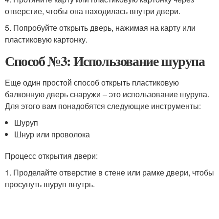
отверстие, чтобы она находилась внутри двери.
5. Попробуйте открыть дверь, нажимая на карту или
пластиковую картонку.
Способ №3: Использование шурупа
Еще один простой способ открыть пластиковую
балконную дверь снаружи – это использование шурупа.
Для этого вам понадобятся следующие инструменты:
Шуруп
Шнур или проволока
Процесс открытия двери:
1. Проделайте отверстие в стене или рамке двери, чтобы
просунуть шуруп внутрь.