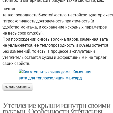
стоимости материал. Ей присущи такие свойства, как:
низкая
теплопроводность;биостойкость;огнестойкость;негорюче
гигроскопичность;долговечность;практичность (и
удобство монтажа, и сохранение исходных параметров
на весь срок службы).
При прохождении сквозь волокна паров, каменная вата
не увлажняется, ее теплопроводность и объем остается
без изменений, то есть, в процессе эксплуатации
утеплитель остается сухим и эффективным и не теряет
своих свойств.
читать дальше →
Утепление крыши изнутри своими
руками. Особенности утепления