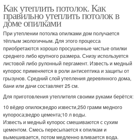
Как утеплить потолок. Как
правильно утеплить потолок в
доме опилками
При утеплении потолка опилками дом получается
тёплым экологичным. Для этого процесса
приобретаются хорошо просушенные чистые опилки
среднего либо крупного размера. Снизу используется
листовой либо рулонный пергамент. Известь и медный
купорос применяется в роли антисептика и защиты от
грызунов. Средний слой утепления деревянного дома,
бани или дачи составляет 25 см.
Для приготовления утеплителя своими руками берётся:
10 вёдер опилок;ведро извести,250 грамм медного
купороса;ведро цемента;10 л воды.
Известь и медный купорос смешиваются с сухим
цементом. Смесь пересыпается к опилкам и
вымешивается, потом медленно вливается вода.