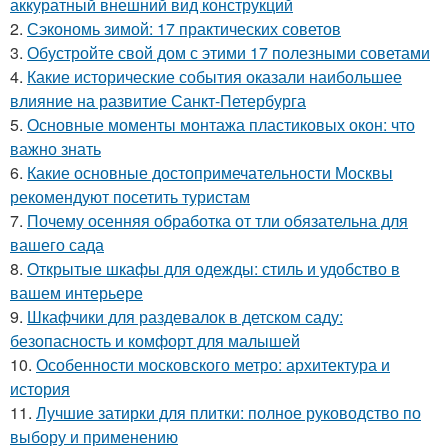
аккуратный внешний вид конструкций
2.
Сэкономь зимой: 17 практических советов
3.
Обустройте свой дом с этими 17 полезными советами
4.
Какие исторические события оказали наибольшее
влияние на развитие Санкт-Петербурга
5.
Основные моменты монтажа пластиковых окон: что
важно знать
6.
Какие основные достопримечательности Москвы
рекомендуют посетить туристам
7.
Почему осенняя обработка от тли обязательна для
вашего сада
8.
Открытые шкафы для одежды: стиль и удобство в
вашем интерьере
9.
Шкафчики для раздевалок в детском саду:
безопасность и комфорт для малышей
10.
Особенности московского метро: архитектура и
история
11.
Лучшие затирки для плитки: полное руководство по
выбору и применению