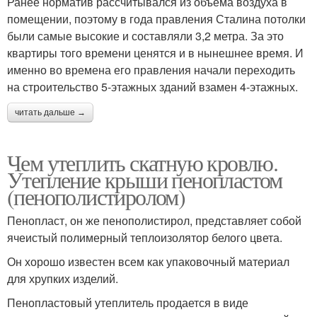
Ранее норматив рассчитывался из объёма воздуха в
помещении, поэтому в года правления Сталина потолки
были самые высокие и составляли 3,2 метра. За это
квартиры того времени ценятся и в нынешнее время. И
именно во времена его правления начали переходить
на строительство 5-этажных зданий взамен 4-этажных.
читать дальше →
Чем утеплить скатную кровлю.
Утепление крыши пенопластом
(пенополистиролом)
Пенопласт, он же пенополистирол, представляет собой
ячеистый полимерный теплоизолятор белого цвета.
Он хорошо известен всем как упаковочный материал
для хрупких изделий.
Пенопластовый утеплитель продается в виде