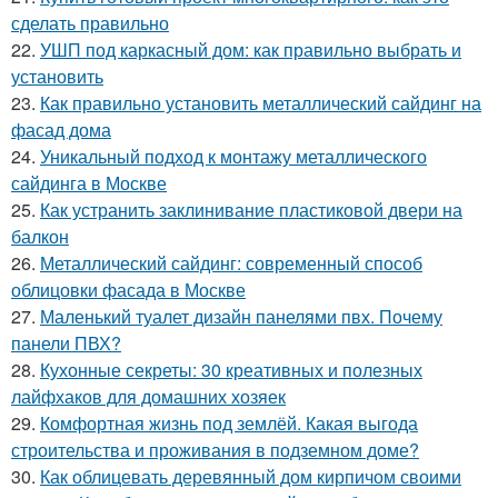
сделать правильно
22.
УШП под каркасный дом: как правильно выбрать и
установить
23.
Как правильно установить металлический сайдинг на
фасад дома
24.
Уникальный подход к монтажу металлического
сайдинга в Москве
25.
Как устранить заклинивание пластиковой двери на
балкон
26.
Металлический сайдинг: современный способ
облицовки фасада в Москве
27.
Маленький туалет дизайн панелями пвх. Почему
панели ПВХ?
28.
Кухонные секреты: 30 креативных и полезных
лайфхаков для домашних хозяек
29.
Комфортная жизнь под землёй. Какая выгода
строительства и проживания в подземном доме?
30.
Как облицевать деревянный дом кирпичом своими