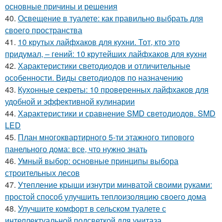
основные причины и решения
40.
Освещение в туалете: как правильно выбрать для
своего пространства
41.
10 крутых лайфхаков для кухни. Тот, кто это
придумал, – гений: 10 крутейших лайфхаков для кухни
42.
Характеристики светодиодов и отличительные
особенности. Виды светодиодов по назначению
43.
Кухонные секреты: 10 проверенных лайфхаков для
удобной и эффективной кулинарии
44.
Характеристики и сравнение SMD светодиодов. SMD
LED
45.
План многоквартирного 5-ти этажного типового
панельного дома: все, что нужно знать
46.
Умный выбор: основные принципы выбора
строительных лесов
47.
Утепление крыши изнутри минватой своими руками:
простой способ улучшить теплоизоляцию своего дома
48.
Улучшите комфорт в сельском туалете с
интеллектуальной подсветкой для унитаза