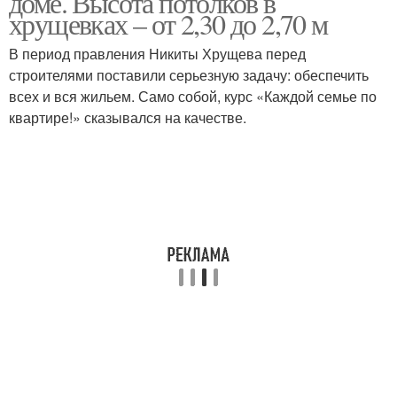
доме. Высота потолков в
хрущевках – от 2,30 до 2,70 м
В период правления Никиты Хрущева перед
Потолки в обычной
строителями поставили серьезную задачу: обеспечить
Потолки в хрущевке
квартире
всех и вся жильем. Само собой, курс «Каждой семье по
квартире!» сказывался на качестве.