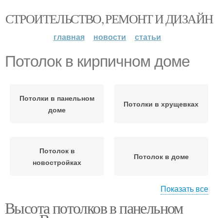
СТРОИТЕЛЬСТВО, РЕМОНТ И ДИЗАЙН
главная
новости
статьи
Потолок в кирпичном доме
Потолки в панельном
Потолки в хрущевках
доме
Потолок в
Потолок в доме
новостройках
Показать все
Высота потолков в панельном
Потолки для жилых
Потолки в
зданий
общественных зданиях