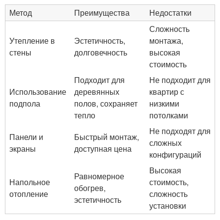
Метод
Преимущества
Недостатки
Сложность
Утепление в
Эстетичность,
монтажа,
стены
долговечность
высокая
стоимость
Подходит для
Не подходит для
Использование
деревянных
квартир с
подпола
полов, сохраняет
низкими
тепло
потолками
Не подходят для
Панели и
Быстрый монтаж,
сложных
экраны
доступная цена
конфигураций
Высокая
Равномерное
Напольное
стоимость,
обогрев,
отопление
сложность
эстетичность
установки