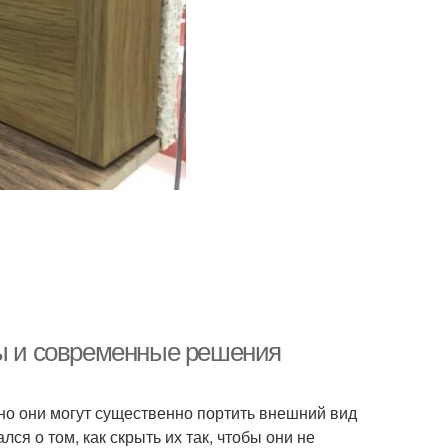
ты и современные решения
но они могут существенно портить внешний вид
ся о том, как скрыть их так, чтобы они не