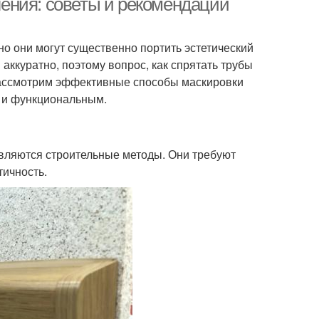
ения: советы и рекомендации
о они могут существенно портить эстетический
аккуратно, поэтому вопрос, как спрятать трубы
 рассмотрим эффективные способы маскировки
м и функциональным.
вляются строительные методы. Они требуют
тичность.