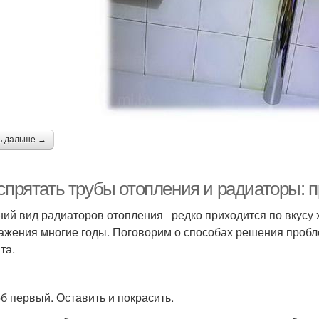
ь дальше →
 спрятать трубы отопления и радиаторы: 
ий вид радиаторов отопления редко приходится по вкусу 
ажения многие годы. Поговорим о способах решения пробл
та.
б первый. Оставить и покрасить.