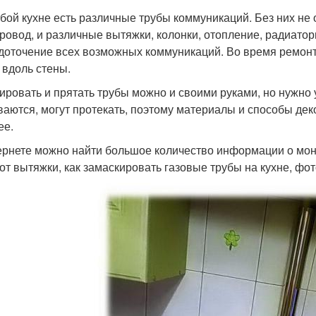
бой кухне есть различные трубы коммуникаций. Без них не об
ровод, и различные вытяжки, колонки, отопление, радиатор
доточение всех возможных коммуникаций. Во время ремонта
 вдоль стены.
ировать и прятать трубы можно и своими руками, но нужно
ваются, могут протекать, поэтому материалы и способы де
ее.
ернете можно найти большое количество информации о монт
 от вытяжки, как замаскировать газовые трубы на кухне, фот