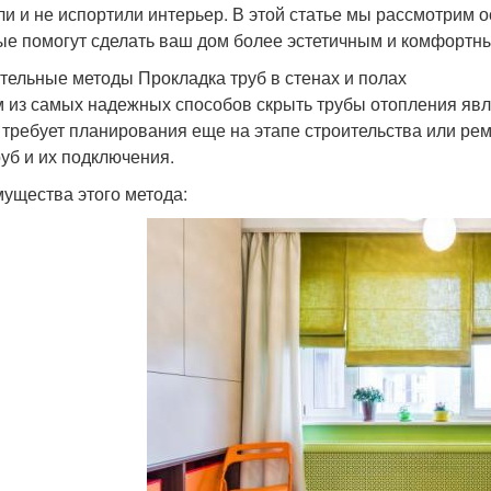
и и не испортили интерьер. В этой статье мы рассмотрим 
ые помогут сделать ваш дом более эстетичным и комфортн
тельные методы Прокладка труб в стенах и полах
 из самых надежных способов скрыть трубы отопления являе
 требует планирования еще на этапе строительства или рем
руб и их подключения.
ущества этого метода: