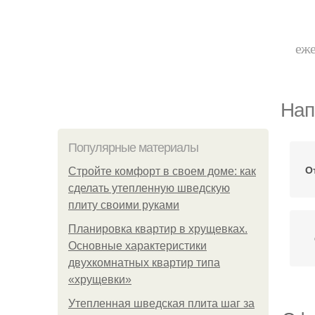
еже
Нап
Популярные материалы
О
Стройте комфорт в своем доме: как
сделать утепленную шведскую
плиту своими руками
Планировка квартир в хрущевках.
Основные характеристики
двухкомнатных квартир типа
«хрущевки»
Утепленная шведская плита шаг за