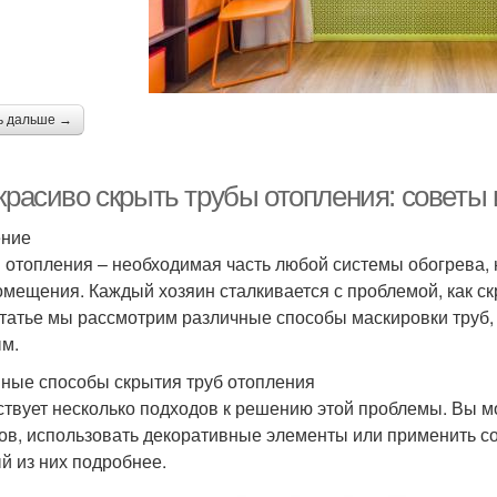
ь дальше →
красиво скрыть трубы отопления: советы 
ение
 отопления – необходимая часть любой системы обогрева, н
омещения. Каждый хозяин сталкивается с проблемой, как скр
статье мы рассмотрим различные способы маскировки труб,
м.
ные способы скрытия труб отопления
твует несколько подходов к решению этой проблемы. Вы м
ов, использовать декоративные элементы или применить 
й из них подробнее.