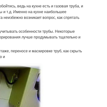
ойтись, ведь на кухне есть и газовая труба, и
ы и т.д. Именно на кухне наибольшее
 неизбежно возникает вопрос, как спрятать
 учитывать особенности трубы. Некоторые
корирования лучше продумывать тщательно и
аже, переносе и маскировке труб, как скрыть
о и