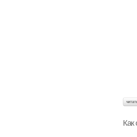
читат
Как 