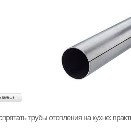
ь дальше →
спрятать трубы отопления на кухне: прак