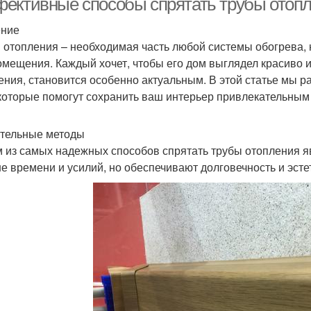
ективные способы спрятать трубы отопл
ение
 отопления – необходимая часть любой системы обогрева, н
омещения. Каждый хочет, чтобы его дом выглядел красиво и 
ения, становится особенно актуальным. В этой статье мы
 которые помогут сохранить ваш интерьер привлекательны
тельные методы
 из самых надежных способов спрятать трубы отопления я
е времени и усилий, но обеспечивают долговечность и эсте