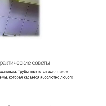
практические советы
хозяевам. Трубы являются источником
емы, которая касается абсолютно любого