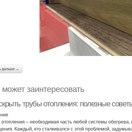
ь дальше →
 может заинтересовать
 скрыть трубы отопления: полезные сове
ение
 отопления – необходимая часть любой системы обогрева, 
ения. Каждый, кто сталкивался с этой проблемой, задумывал