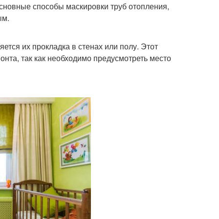
основные способы маскировки труб отопления,
ым.
тся их прокладка в стенах или полу. Этот
онта, так как необходимо предусмотреть место