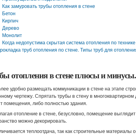
Как замуровать трубы отопления в стене
Бетон
Кирпич
Дерево
Монолит
Когда недопустима скрытая система отопления по технике
рокладка труб отопления по стене. Типы труб для отоплени
бы отопления в стене плюсы и минусы
лее удобно размещать коммуникации в стене на этапе стро
нному чертежу. Спрятать трубы в стену в многоквартирном
т помещения, либо полностью здания.
лагая отопление в стене, безусловно, помещение выгляди
ранство можно декорировать.
личивается теплоотдача, так как строительные материалы