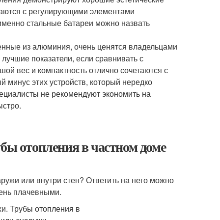
таются с регулирующими элементами
 именно стальные батареи можно назвать
енные из алюминия, очень ценятся владельцами
лучшие показатели, если сравнивать с
ой вес и компактность отлично сочетаются с
 минус этих устройств, который нередко
специалисты не рекомендуют экономить на
ыстро.
убы отопления в частном доме
ружи или внутри стен? Ответить на него можно
чень плачевными.