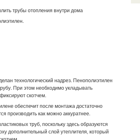
плить трубы отопления внутри дома
олиэтилен.
сделан технологический надрез. Пенополиэтилен
 трубу. При этом необходимо укладывать
 фиксируют скотчем.
илене обеспечит после монтажа достаточно
ся производить как можно аккуратнее.
ластиковых труб, поскольку здесь образуются
ерху дополнительный слой утеплителя, который
скотчем.