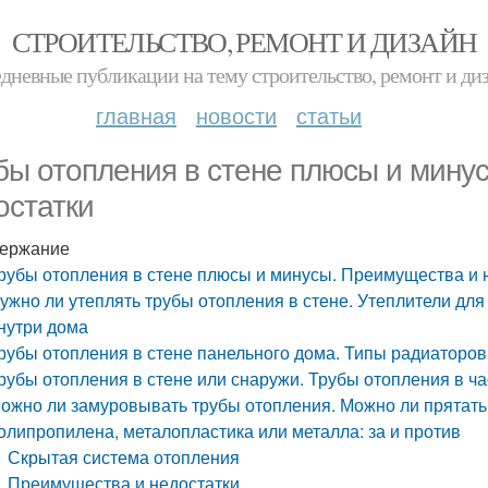
СТРОИТЕЛЬСТВО, РЕМОНТ И ДИЗАЙН
дневные публикации на тему строительство, ремонт и ди
главная
новости
статьи
бы отопления в стене плюсы и мину
остатки
ержание
рубы отопления в стене плюсы и минусы. Преимущества и 
ужно ли утеплять трубы отопления в стене. Утеплители для
нутри дома
рубы отопления в стене панельного дома. Типы радиаторо
рубы отопления в стене или снаружи. Трубы отопления в ча
ожно ли замуровывать трубы отопления. Можно ли прятать 
олипропилена, металопластика или металла: за и против
Скрытая система отопления
Преимущества и недостатки