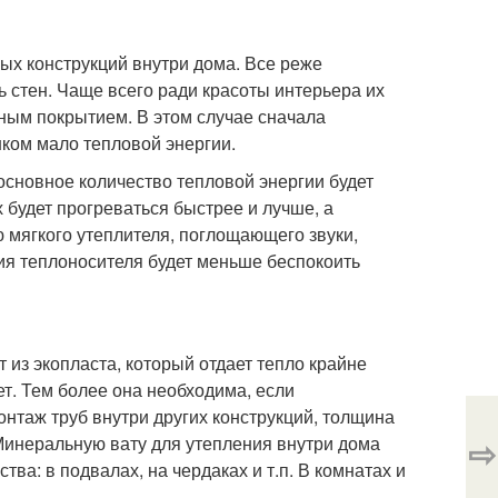
х конструкций внутри дома. Все реже
 стен. Чаще всего ради красоты интерьера их
ьным покрытием. В этом случае сначала
шком мало тепловой энергии.
основное количество тепловой энергии будет
 будет прогреваться быстрее и лучше, а
ю мягкого утеплителя, поглощающего звуки,
ия теплоносителя будет меньше беспокоить
 из экопласта, который отдает тепло крайне
т. Тем более она необходима, если
нтаж труб внутри других конструкций, толщина
⇨
инеральную вату для утепления внутри дома
тва: в подвалах, на чердаках и т.п. В комнатах и