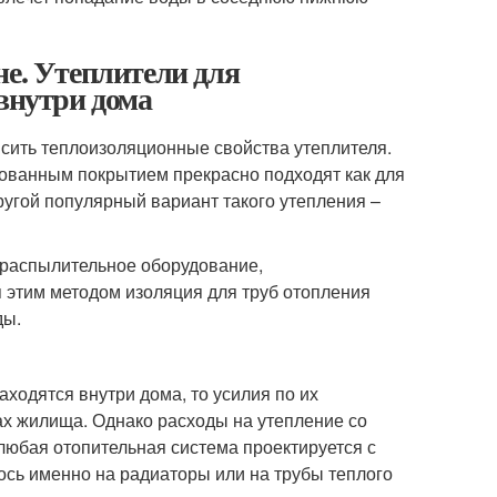
не. Утеплители для
 внутри дома
сить теплоизоляционные свойства утеплителя.
ованным покрытием прекрасно подходят как для
Другой популярный вариант такого утепления –
 распылительное оборудование,
этим методом изоляция для труб отопления
ды.
аходятся внутри дома, то усилия по их
ах жилища. Однако расходы на утепление со
 любая отопительная система проектируется с
ось именно на радиаторы или на трубы теплого