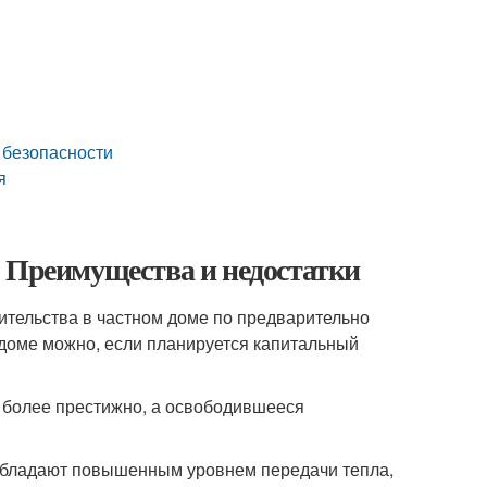
 безопасности
я
. Преимущества и недостатки
ительства в частном доме по предварительно
 доме можно, если планируется капитальный
т более престижно, а освободившееся
 обладают повышенным уровнем передачи тепла,