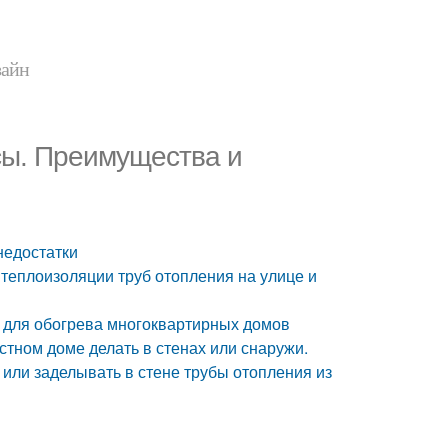
зайн
сы. Преимущества и
недостатки
 теплоизоляции труб отопления на улице и
в для обогрева многоквартирных домов
стном доме делать в стенах или снаружи.
или заделывать в стене трубы отопления из