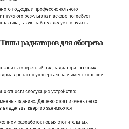
нного подхода и профессионального
ит нужного результата и вскоре потребует
практика, такую работу следует поручать
 Типы радиаторов для обогрева
ьзовать конкретный вид радиатора, поэтому
о дома довольно универсальна и имеет хороший
жно отнести следующие устройства:
менных зданиях. Дешево стоят и очень легко
ов владельцы квартир занимаются
лжением разработок новых отопительных
пления демонстрируют хорошие эстетические