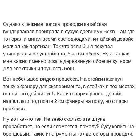
Однако в режиме поиска проводки китайская
вундервафля проиграла в сухую древнему Bosh. Там где
тот орал и мигал всеми светодиодами, китайский девайс
молчал как партизан. Так что если бы я покупал
универсальное устройство, был бы облом. Ну а так как
мне важно именно искать деревянную обрешетку, норм.
Для электрики и труб есть Бош.
Вот небольшое
видео
процесса. На стойки накинул
тонкую фанеру для эксперимента, в стойках в тех местах
нет ни гвоздей ни скоб. Как и говорил ранее, девайс
нашел лаги под почти 2 см фанеры на полу, но с пары
проходов.
Ну вот как-то так. Не знаю сколько эта штука
проработает, но если сломается, пожалуй буду копить на
брендовый. Такие инструменты как детекторы проводки,