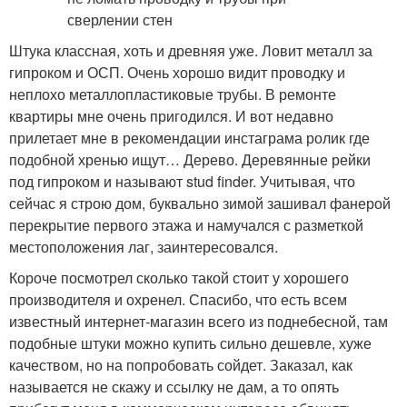
Штука классная, хоть и древняя уже. Ловит металл за
гипроком и ОСП. Очень хорошо видит проводку и
неплохо металлопластиковые трубы. В ремонте
квартиры мне очень пригодился. И вот недавно
прилетает мне в рекомендации инстаграма ролик где
подобной хренью ищут… Дерево. Деревянные рейки
под гипроком и называют stud finder. Учитывая, что
сейчас я строю дом, буквально зимой зашивал фанерой
перекрытие первого этажа и намучался с разметкой
местоположения лаг, заинтересовался.
Короче посмотрел сколько такой стоит у хорошего
производителя и охренел. Спасибо, что есть всем
известный интернет-магазин всего из поднебесной, там
подобные штуки можно купить сильно дешевле, хуже
качеством, но на попробовать сойдет. Заказал, как
называется не скажу и ссылку не дам, а то опять