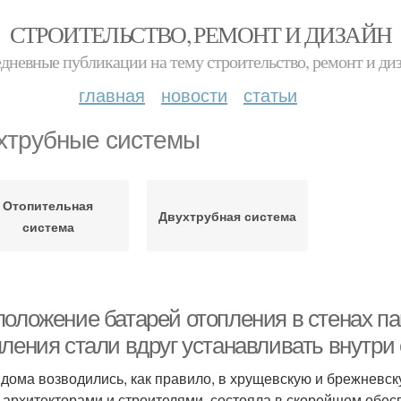
СТРОИТЕЛЬСТВО, РЕМОНТ И ДИЗАЙН
дневные публикации на тему строительство, ремонт и ди
главная
новости
статьи
хтрубные системы
Отопительная
Двухтрубная система
система
положение батарей отопления в стенах п
ления стали вдруг устанавливать внутри 
 дома возводились, как правило, в хрущевскую и брежневск
 архитекторами и строителями, состояла в скорейшем обес