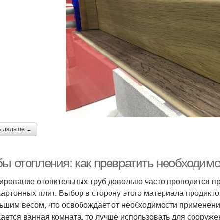
ь дальше →
бы отопления: как превратить необходим
ирование отопительных труб довольно часто проводится пр
картонных плит. Выбор в сторону этого материала продикто
ьшим весом, что освобождает от необходимости применени
ается ванная комната, то лучше использовать для сооруже