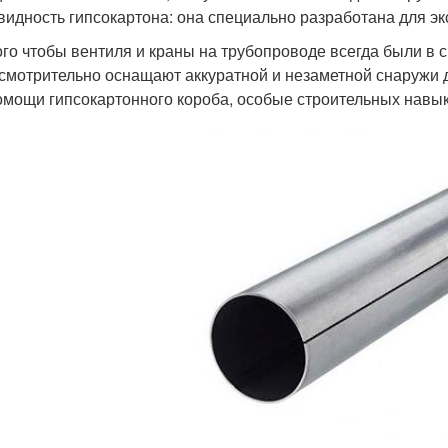
видность гипсокартона: она специально разработана для эк
ого чтобы вентиля и краны на трубопроводе всегда были в 
смотрительно оснащают аккуратной и незаметной снаружи 
омощи гипсокартонного короба, особые строительных навы