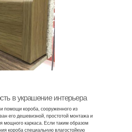
ость в украшение интерьера
и помощи короба, сооруженного из
ван его дешевизной, простотой монтажа и
я мощного каркаса. Если таким образом
ния короба специальную влагостойкую