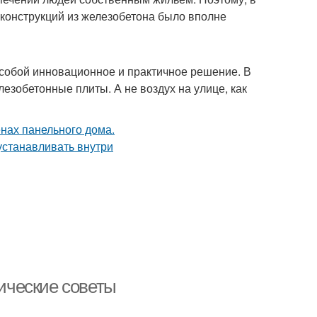
конструкций из железобетона было вполне
 собой инновационное и практичное решение. В
езобетонные плиты. А не воздух на улице, как
тические советы