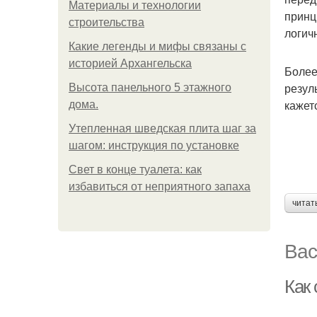
Материалы и технологии
принц
строительства
логич
Какие легенды и мифы связаны с
историей Архангельска
Более
резул
Высота панельного 5 этажного
кажетс
дома.
Утепленная шведская плита шаг за
шагом: инструкция по установке
Свет в конце туалета: как
избавиться от неприятного запаха
читат
Вас
Как 