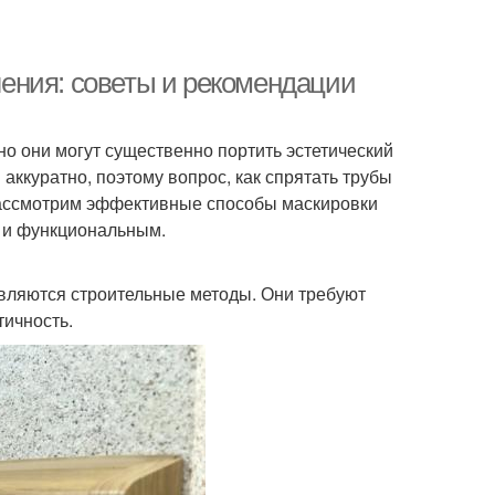
ения: советы и рекомендации
о они могут существенно портить эстетический
аккуратно, поэтому вопрос, как спрятать трубы
 рассмотрим эффективные способы маскировки
м и функциональным.
вляются строительные методы. Они требуют
тичность.