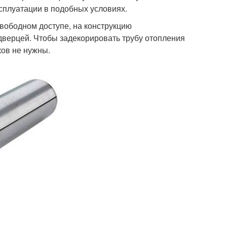
сплуатации в подобных условиях.
свободном доступе, на конструкцию
дверцей. Чтобы задекорировать трубу отопления
ков не нужны.