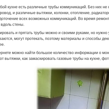
бой кухне есть различные трубы коммуникаций. Без них не об
ровод, и различные вытяжки, колонки, отопление, радиатор
доточение всех возможных коммуникаций. Во время ремонта
 вдоль стены.
ировать и прятать трубы можно и своими руками, но нужно
ваются, могут протекать, поэтому материалы и способы де
ее.
ернете можно найти большое количество информации о монт
 от вытяжки, как замаскировать газовые трубы на кухне, фот