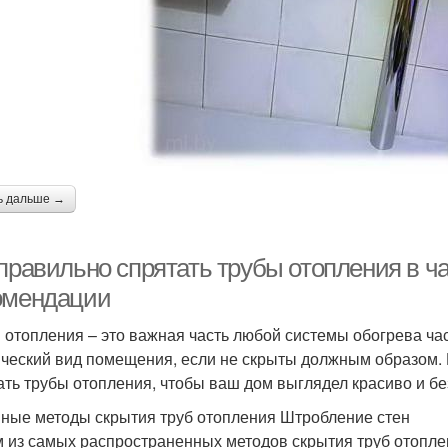
ь дальше →
 правильно спрятать трубы отопления в ч
омендации
 отопления – это важная часть любой системы обогрева час
ический вид помещения, если не скрыты должным образом. 
ать трубы отопления, чтобы ваш дом выглядел красиво и бе
ные методы скрытия труб отопления Штробление стен
 из самых распространенных методов скрытия труб отоплен