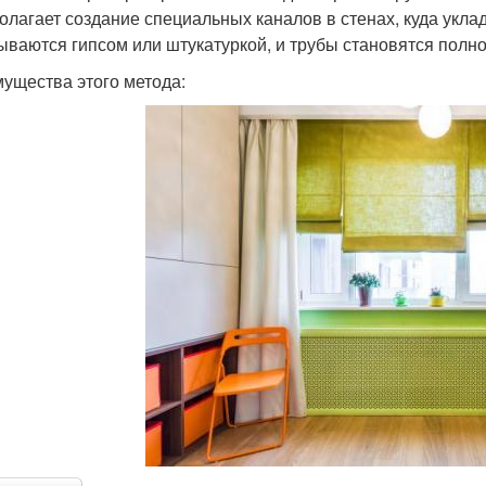
олагает создание специальных каналов в стенах, куда укла
ываются гипсом или штукатуркой, и трубы становятся пол
ущества этого метода: