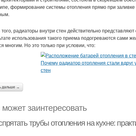
ипе, формирование системы отопления прямо при заливке 
ным.
 того, радиаторы внутри стен действительно представляют
ьтате использования такого приема подогреваются сами жел
я многим. Но это только при условии, что:
ь дальше →
 может заинтересовать
спрятать трубы отопления на кухне: прак