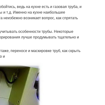
ойтись, ведь на кухне есть и газовая труба, и
ы и т.д. Именно на кухне наибольшее
 неизбежно возникает вопрос, как спрятать
 учитывать особенности трубы. Некоторые
корирования лучше продумывать тщательно и
аже, переносе и маскировке труб, как скрыть
о и