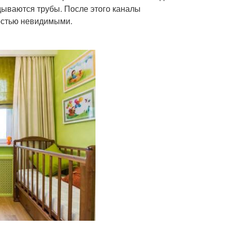
дываются трубы. После этого каналы
ностью невидимыми.