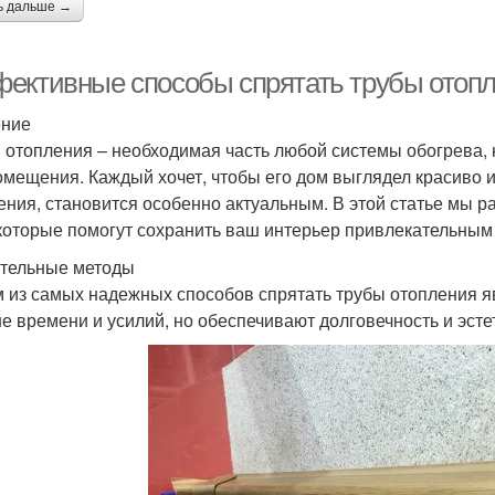
ь дальше →
ективные способы спрятать трубы отопл
ение
 отопления – необходимая часть любой системы обогрева, н
омещения. Каждый хочет, чтобы его дом выглядел красиво и 
ения, становится особенно актуальным. В этой статье мы
 которые помогут сохранить ваш интерьер привлекательны
тельные методы
 из самых надежных способов спрятать трубы отопления я
е времени и усилий, но обеспечивают долговечность и эсте