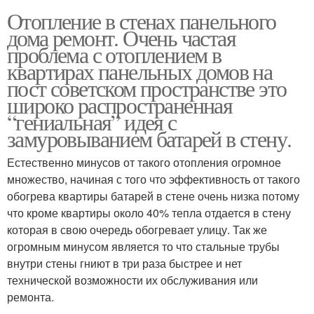
Отопление в стенах панельного
дома ремонт. Очень частая
проблема с отоплением в
квартирах панельных домов на
пост советском пространстве это
широко распространенная
“гениальная” идея с
замуровыванием батарей в стену.
Естественно минусов от такого отопления огромное
множество, начиная с того что эффективность от такого
обогрева квартиры батарей в стене очень низка потому
что кроме квартиры около 40% тепла отдается в стену
которая в свою очередь обогревает улицу. Так же
огромным минусом является то что стальные трубы
внутри стены гниют в три раза быстрее и нет
технической возможности их обслуживания или
ремонта.