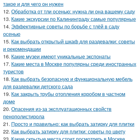
такое и для чего он нужен
12.
Обработка от тли осенью: нужна ли она вашему саду
13.
Какие экскурсии по Калининграду самые популярные
14.
Эффективные советы по борьбе с тлёй в саду
осенью
15.
Как выбрать открытый шкаф для раздевалки: советы
и рекомендации
16.
Какие музеи имеют уникальные экспонаты
17.
Какие места в Москве популярны среди иностранных
туристов
18.
Как выбрать безопасную и функциональную мебель
для раздевалки детского сада
19.
Как закрыть трубы отопления коробом в частном
доме
20.
Опасения из-за эксплуатационных свойств
пенополистирола
21.
Просто и правильно: как выбрать затирку для плитки
22.
Как выбрать затирку для плитки: советы по цвету
23.
Какие скрытые места стоит посмотреть в Москве