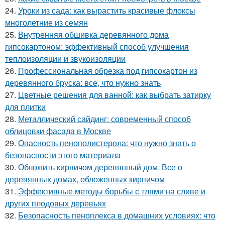
24.
Уроки из сада: как вырастить красивые флоксы
многолетние из семян
25.
Внутренняя обшивка деревянного дома
гипсокартоном: эффективный способ улучшения
теплоизоляции и звукоизоляции
26.
Профессиональная обрезка под гипсокартон из
деревянного бруска: все, что нужно знать
27.
Цветные решения для ванной: как выбрать затирку
для плитки
28.
Металлический сайдинг: современный способ
облицовки фасада в Москве
29.
Опасность пенополистерола: что нужно знать о
безопасности этого материала
30.
Обложить кирпичом деревянный дом. Все о
деревянных домах, обложенных кирпичом
31.
Эффективные методы борьбы с тлями на сливе и
других плодовых деревьях
32.
Безопасность пеноплекса в домашних условиях: что