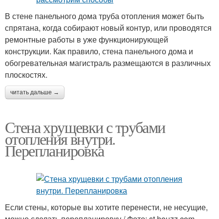
В стене панельного дома труба отопления может быть
спрятана, когда собирают новый контур, или проводятся
ремонтные работы в уже функционирующей
конструкции. Как правило, стена панельного дома и
обогревательная магистраль размещаются в различных
плоскостях.
читать дальше →
Стена хрущевки с трубами
отопления внутри.
Перепланировка
Если стены, которые вы хотите перенести, не несущие,
можно сделать перепланировку / Фото: st.houzz.com