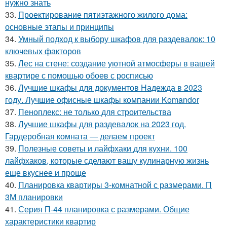
нужно знать
33.
Проектирование пятиэтажного жилого дома:
основные этапы и принципы
34.
Умный подход к выбору шкафов для раздевалок: 10
ключевых факторов
35.
Лес на стене: создание уютной атмосферы в вашей
квартире с помощью обоев с росписью
36.
Лучшие шкафы для документов Надежда в 2023
году. Лучшие офисные шкафы компании Komandor
37.
Пеноплекс: не только для строительства
38.
Лучшие шкафы для раздевалок на 2023 год.
Гардеробная комната — делаем проект
39.
Полезные советы и лайфхаки для кухни. 100
лайфхаков, которые сделают вашу кулинарную жизнь
еще вкуснее и проще
40.
Планировка квартиры 3-комнатной с размерами. П
3М планировки
41.
Серия П-44 планировка с размерами. Общие
характеристики квартир