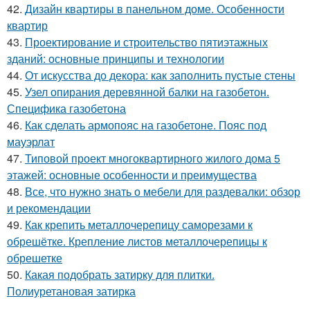
42.
Дизайн квартиры в панельном доме. Особенности
квартир
43.
Проектирование и строительство пятиэтажных
зданий: основные принципы и технологии
44.
От искусства до декора: как заполнить пустые стены
45.
Узел опирания деревянной балки на газобетон.
Специфика газобетона
46.
Как сделать армопояс на газобетоне. Пояс под
мауэрлат
47.
Типовой проект многоквартирного жилого дома 5
этажей: основные особенности и преимущества
48.
Все, что нужно знать о мебели для раздевалки: обзор
и рекомендации
49.
Как крепить металлочерепицу саморезами к
обрешётке. Крепление листов металлочерепицы к
обрешетке
50.
Какая подобрать затирку для плитки.
Полиуретановая затирка