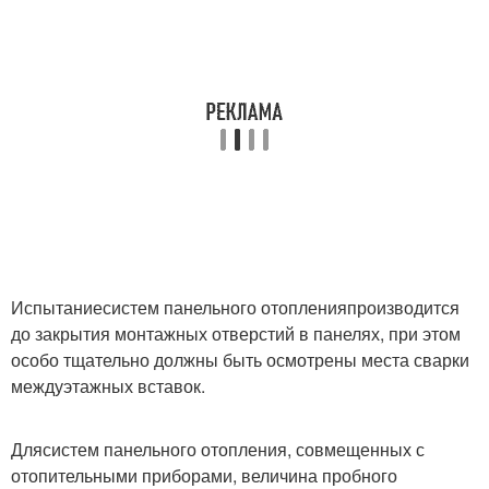
Испытание
систем панельного отопления
производится
до закрытия монтажных отверстий в панелях, при этом
особо тщательно должны быть осмотрены места сварки
междуэтажных вставок.
Для
систем панельного отопления
, совмещенных с
отопительными приборами, величина пробного