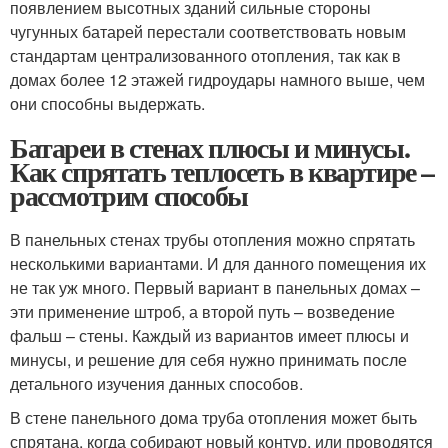
появлением высотных зданий сильные стороны
чугунных батарей перестали соответствовать новым
стандартам централизованного отопления, так как в
домах более 12 этажей гидроудары намного выше, чем
они способны выдержать.
Батареи в стенах плюсы и минусы.
Как спрятать теплосеть в квартире –
рассмотрим способы
В панельных стенах трубы отопления можно спрятать
несколькими вариантами. И для данного помещения их
не так уж много. Первый вариант в панельных домах –
эти применение штроб, а второй путь – возведение
фальш – стены. Каждый из вариантов имеет плюсы и
минусы, и решение для себя нужно принимать после
детального изучения данных способов.
В стене панельного дома труба отопления может быть
спрятана, когда собирают новый контур, или проводятся