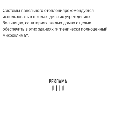
Системы панельного отопления
рекомендуется
использовать в школах, детских учреждениях,
больницах, санаториях, жилых домах с целью
обеспечить в этих зданиях гигиенически полноценный
микроклимат.