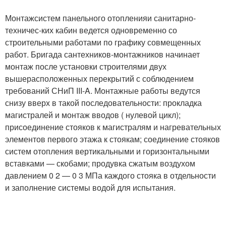
Монтаж
систем панельного отопления
и санитарно-
техничес-ких кабин ведется одновременно со
строительными работами по графику совмещенных
работ. Бригада сантехников-монтажников начинает
монтаж после установки строителями двух
вышерасположенных перекрытий с соблюдением
требований СНиП III-A. Монтажные работы ведутся
снизу вверх в такой последовательности: прокладка
магистралей и монтаж вводов ( нулевой цикл);
присоединение стояков к магистралям и нагревательных
элементов первого этажа к стоякам; соединение стояков
систем отопления вертикальными и горизонтальными
вставками — скобами; продувка сжатым воздухом
давлением 0 2 — 0 3 МПа каждого стояка в отдельности
и заполнение системы водой для испытания.