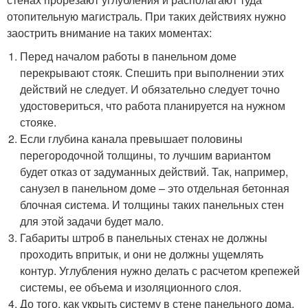
отопительную магистраль. При таких действиях нужно
заострить внимание на таких моментах:
Перед началом работы в панельном доме
перекрывают стояк. Спешить при выполнении этих
действий не следует. И обязательно следует точно
удостовериться, что работа планируется на нужном
стояке.
Если глубина канала превышает половины
перегородочной толщины, то лучшим вариантом
будет отказ от задуманных действий. Так, например,
санузел в панельном доме – это отдельная бетонная
блочная система. И толщины таких панельных стен
для этой задачи будет мало.
Габариты штроб в панельных стенах не должны
проходить впритык, и они не должны ущемлять
контур. Углубления нужно делать с расчетом крепежей
системы, ее объема и изоляционного слоя.
До того, как укрыть систему в стене панельного дома,