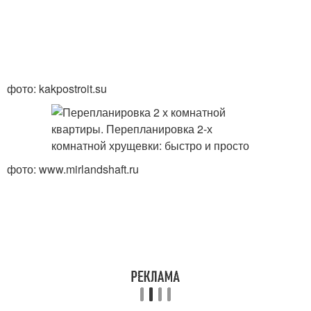
фото: kakpostroit.su
фото: www.mirlandshaft.ru