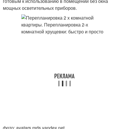
готовым к использованию в помещении без окна
мощных осветительных приборов.
фото: avatars.mds.yandex.net