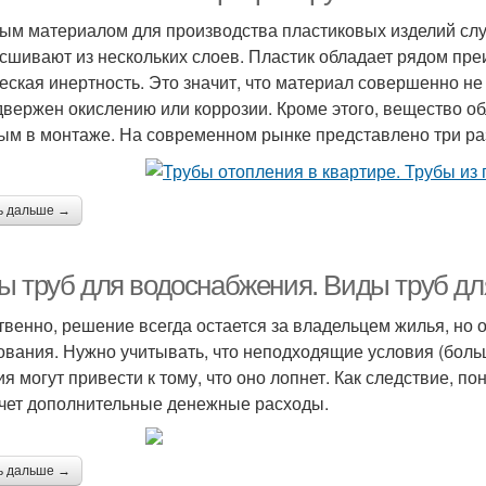
ым материалом для производства пластиковых изделий слу
 сшивают из нескольких слоев. Пластик обладает рядом пр
еская инертность. Это значит, что материал совершенно не 
двержен окислению или коррозии. Кроме этого, вещество об
ым в монтаже. На современном рынке представлено три ра
ь дальше →
ы труб для водоснабжения. Виды труб дл
твенно, решение всегда остается за владельцем жилья, но о
ования. Нужно учитывать, что неподходящие условия (боль
ия могут привести к тому, что оно лопнет. Как следствие, 
чет дополнительные денежные расходы.
ь дальше →