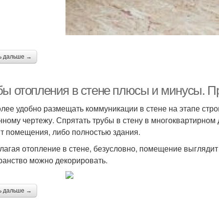
ь дальше →
бы отопления в стене плюсы и минусы. П
лее удобно размещать коммуникации в стене на этапе стро
нному чертежу. Спрятать трубы в стену в многоквартирном
т помещения, либо полностью здания.
лагая отопление в стене, безусловно, помещение выгляди
ранство можно декорировать.
ь дальше →