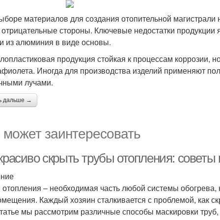
ыборе материалов для создания отопительной магистрали н
, отрицательные стороны. Ключевые недостатки продукции
и из алюминия в виде основы.
лопластиковая продукция стойкая к процессам коррозии, но
афиолета. Иногда для производства изделий применяют п
чными лучами.
ь дальше →
 может заинтересовать
красиво скрыть трубы отопления: советы 
ение
 отопления – необходимая часть любой системы обогрева, н
омещения. Каждый хозяин сталкивается с проблемой, как скр
статье мы рассмотрим различные способы маскировки труб,