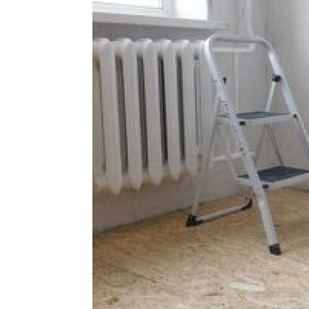
убы из нержавеющей
Мет
Нержавеющий труба
стали