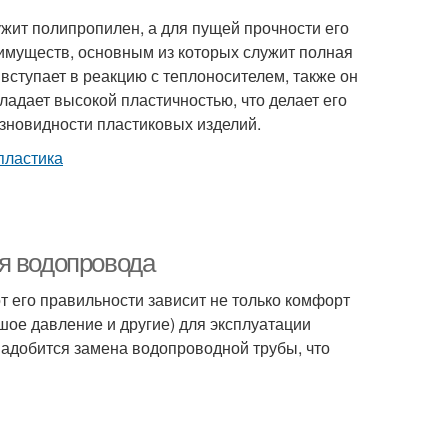
жит полипропилен, а для пущей прочности его
еимуществ, основным из которых служит полная
вступает в реакцию с теплоносителем, также он
ладает высокой пластичностью, что делает его
зновидности пластиковых изделий.
я водопровода
т его правильности зависит не только комфорт
шое давление и другие) для эксплуатации
понадобится замена водопроводной трубы, что