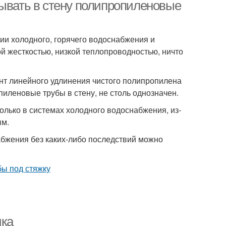
ывать в стену полипропиленовые
и холодного, горячего водоснабжения и
ой жесткостью, низкой теплопроводностью, ничто
т линейного удлинения чистого полипропилена
пиленовые трубы в стену, не столь однозначен.
олько в системах холодного водоснабжения, из-
ым.
абжения без каких-либо последствий можно
ика