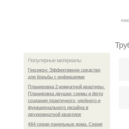
еже
Тру
Популярные материалы
Гексикон: Эффективное средство
для борьбы с инфекциями
Планировка 2-комнатной квартиры.
Планировка двушки: схемы и фото
создания практичного, удобного и
функционального дизайна в
двухкомнатной квартире
О
464 серии панельные дома. Серия