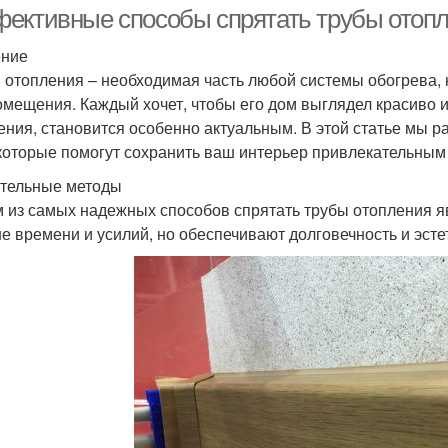
ективные способы спрятать трубы отопл
ение
 отопления – необходимая часть любой системы обогрева, н
омещения. Каждый хочет, чтобы его дом выглядел красиво и 
ения, становится особенно актуальным. В этой статье мы
 которые помогут сохранить ваш интерьер привлекательны
тельные методы
 из самых надежных способов спрятать трубы отопления я
е времени и усилий, но обеспечивают долговечность и эсте