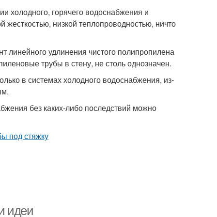
и холодного, горячего водоснабжения и
ой жесткостью, низкой теплопроводностью, ничто
т линейного удлинения чистого полипропилена
пиленовые трубы в стену, не столь однозначен.
олько в системах холодного водоснабжения, из-
ым.
абжения без каких-либо последствий можно
и идеи