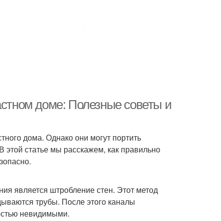
астном доме: Полезные советы и
тного дома. Однако они могут портить
В этой статье мы расскажем, как правильно
зопасно.
ия является штробление стен. Этот метод
дываются трубы. После этого каналы
ностью невидимыми.