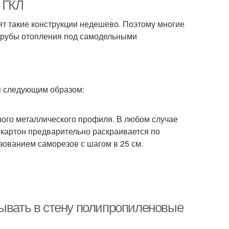
 ГКЛ
ят такие конструкции недешево. Поэтому многие
 трубы отопления под самодельными
я следующим образом:
ного металлического профиля. В любом случае
окартон предварительно раскраивается по
ьзованием саморезов с шагом в 25 см.
ывать в стену полипропиленовые