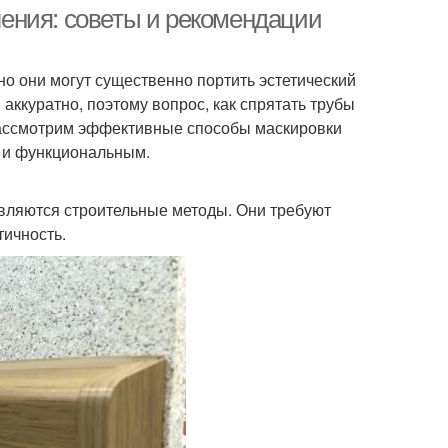
ения: советы и рекомендации
о они могут существенно портить эстетический
аккуратно, поэтому вопрос, как спрятать трубы
 рассмотрим эффективные способы маскировки
м и функциональным.
вляются строительные методы. Они требуют
тичность.