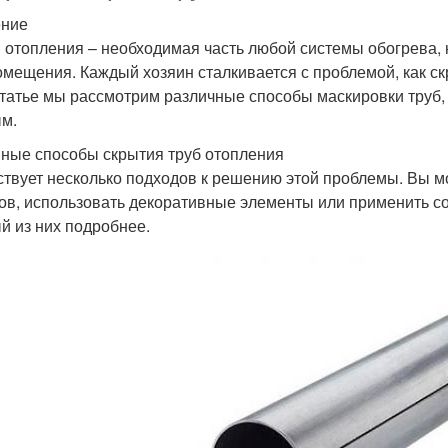
ение
 отопления – необходимая часть любой системы обогрева, н
омещения. Каждый хозяин сталкивается с проблемой, как скр
статье мы рассмотрим различные способы маскировки труб,
м.
ные способы скрытия труб отопления
твует несколько подходов к решению этой проблемы. Вы м
ов, использовать декоративные элементы или применить 
й из них подробнее.