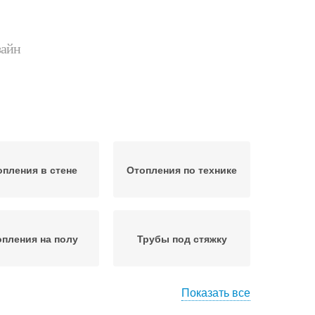
зайн
опления в стене
Отопления по технике
пления на полу
Трубы под стяжку
Показать все