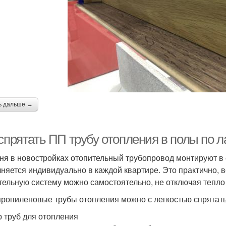
ь дальше →
спрятать ПП трубу отопления в полы по л
ня в новостройках отопительный трубопровод монтируют в с
няется индивидуально в каждой квартире. Это практично, 
тельную систему можно самостоятельно, не отключая тепло
ропиленовые трубы отопления можно с легкостью спрятать
 труб для отопления