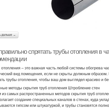
ь дальше →
 правильно спрятать трубы отопления в ч
омендации
 отопления – это важная часть любой системы обогрева час
ический вид помещения, если не скрыты должным образом. 
ать трубы отопления, чтобы ваш дом выглядел красиво и бе
ные методы скрытия труб отопления Штробление стен
 из самых распространенных методов скрытия труб отоплен
олагает создание специальных каналов в стенах, куда укла
ываются гипсом или штукатуркой, и трубы становятся пол