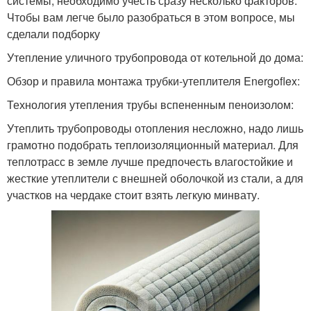
системы, необходимо учесть сразу несколько факторов.
Чтобы вам легче было разобраться в этом вопросе, мы
сделали подборку
Утепление уличного трубопровода от котельной до дома:
Обзор и правила монтажа трубки-утеплителя Energoflex:
Технология утепления трубы вспененным пеноизолом:
Утеплить трубопроводы отопления несложно, надо лишь
грамотно подобрать теплоизоляционный материал. Для
теплотрасс в земле лучше предпочесть влагостойкие и
жесткие утеплители с внешней оболочкой из стали, а для
участков на чердаке стоит взять легкую минвату.