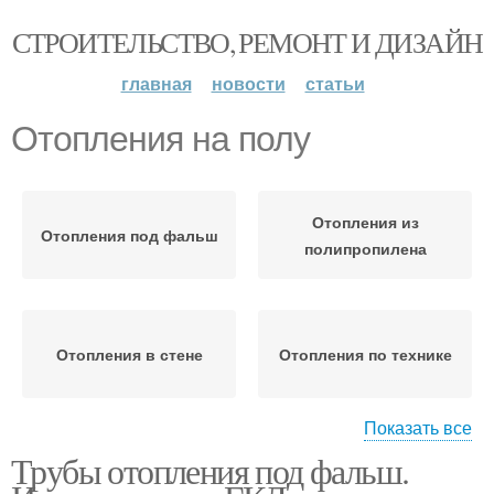
СТРОИТЕЛЬСТВО, РЕМОНТ И ДИЗАЙН
главная
новости
статьи
Отопления на полу
Отопления из
Отопления под фальш
полипропилена
Отопления в стене
Отопления по технике
Показать все
Трубы отопления под фальш.
Отопления в стяжке
Отопления в полу