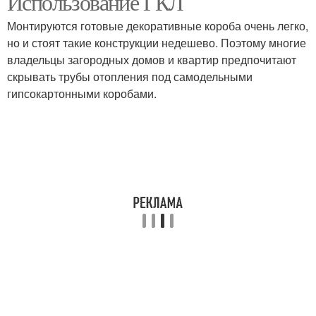
Использование ГКЛ
Монтируются готовые декоративные короба очень легко,
но и стоят такие конструкции недешево. Поэтому многие
Отопления в частном
владельцы загородных домов и квартир предпочитают
доме
скрывать трубы отопления под самодельными
гипсокартонными коробами.