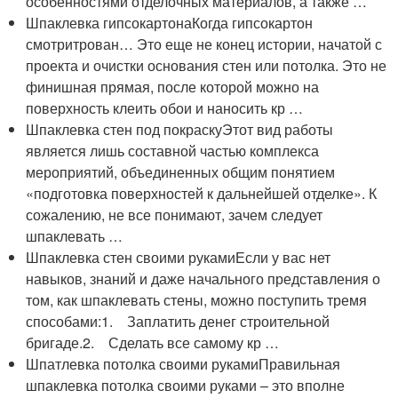
особенностями отделочных материалов, а также …
Шпаклевка гипсокартонаКогда гипсокартон
смотритрован… Это еще не конец истории, начатой с
проекта и очистки основания стен или потолка. Это не
финишная прямая, после которой можно на
поверхность клеить обои и наносить кр …
Шпаклевка стен под покраскуЭтот вид работы
является лишь составной частью комплекса
мероприятий, объединенных общим понятием
«подготовка поверхностей к дальнейшей отделке». К
сожалению, не все понимают, зачем следует
шпаклевать …
Шпаклевка стен своими рукамиЕсли у вас нет
навыков, знаний и даже начального представления о
том, как шпаклевать стены, можно поступить тремя
способами:1. Заплатить денег строительной
бригаде.2. Сделать все самому кр …
Шпатлевка потолка своими рукамиПравильная
шпаклевка потолка своими руками – это вполне