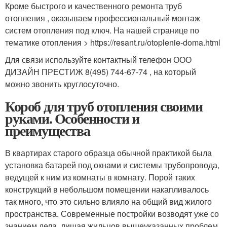
Кроме быстрого и качественного ремонта труб
отопления , оказываем профессиональный монтаж
систем отопления под ключ. На нашей странице по
тематике отопления > https://resant.ru/otoplenie-doma.html
Для связи используйте контактный телефон ООО
ДИЗАЙН ПРЕСТИЖ 8(495) 744-67-74 , на который
можно звонить круглосуточно.
Короб для труб отопления своими
руками. Особенности и
преимущества
В квартирах старого образца обычной практикой была
установка батарей под окнами и системы трубопровода,
ведущей к ним из комнаты в комнату. Порой таких
конструкций в небольшом помещении накапливалось
так много, что это сильно влияло на общий вид жилого
пространства. Современные постройки возводят уже со
знанием дела, лишая жильцов вышеуказанных проблем.