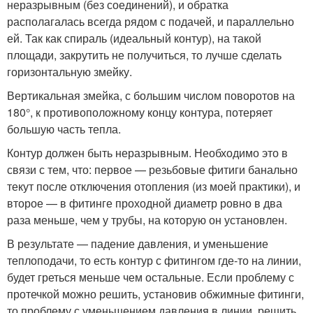
неразрывным (без соединений), и обратка
располагалась всегда рядом с подачей, и параллельно
ей. Так как спираль (идеальный контур), на такой
площади, закрутить не получиться, то лучше сделать
горизонтальную змейку.
Вертикальная змейка, с большим числом поворотов на
180°, к противоположному концу контура, потеряет
большую часть тепла.
Контур должен быть неразрывным. Необходимо это в
связи с тем, что: первое — резьбовые фитиги банально
текут после отключения отопления (из моей практики), и
второе — в фитинге проходной диаметр ровно в два
раза меньше, чем у трубы, на которую он установлен.
В результате — падение давления, и уменьшение
теплоподачи, то есть контур с фитингом где-то на линии,
будет греться меньше чем остальные. Если проблему с
протечкой можно решить, установив обжимные фитинги,
то проблему с уменьшением давления в линии, решить