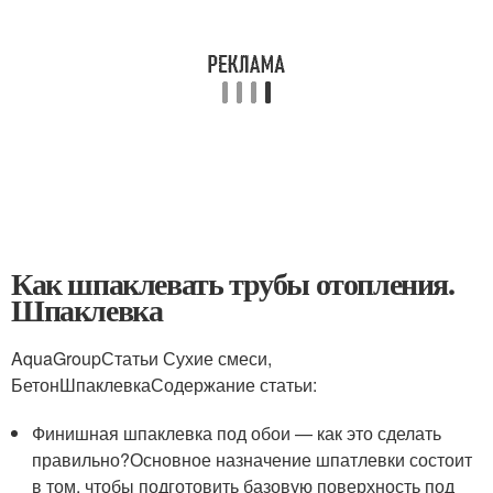
Как шпаклевать трубы отопления.
Шпаклевка
AquaGroupСтатьи Сухие смеси,
БетонШпаклевкаСодержание статьи:
Финишная шпаклевка под обои — как это сделать
правильно?Основное назначение шпатлевки состоит
в том, чтобы подготовить базовую поверхность под