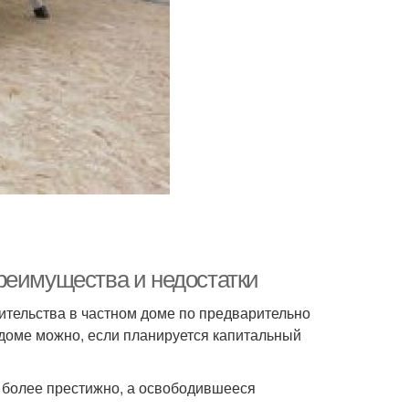
реимущества и недостатки
ительства в частном доме по предварительно
 доме можно, если планируется капитальный
т более престижно, а освободившееся