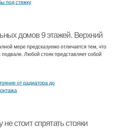
ьных домов 9 этажей. Верхний
олной мере предсказуемо отличается тем, что
в подвале. Любой стояк представляет собой
 не стоит спрятать стояки