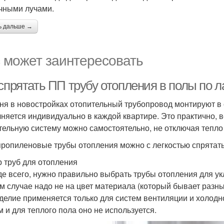
чными лучами.
ь дальше →
 может заинтересовать
спрятать ПП трубу отопления в полы по л
ня в новостройках отопительный трубопровод монтируют в с
няется индивидуально в каждой квартире. Это практично, 
тельную систему можно самостоятельно, не отключая тепло
ропиленовые трубы отопления можно с легкостью спрятать
 труб для отопления
е всего, нужно правильно выбрать трубы отопления для укл
м случае надо не на цвет материала (который бывает разны
зделие применяется только для систем вентиляции и холод
м и для теплого пола оно не используется.