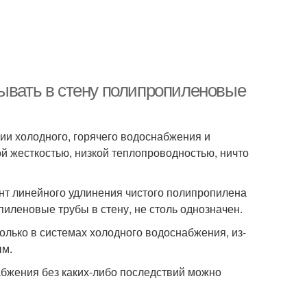
ывать в стену полипропиленовые
и холодного, горячего водоснабжения и
ой жесткостью, низкой теплопроводностью, ничто
т линейного удлинения чистого полипропилена
пиленовые трубы в стену, не столь однозначен.
олько в системах холодного водоснабжения, из-
ым.
абжения без каких-либо последствий можно