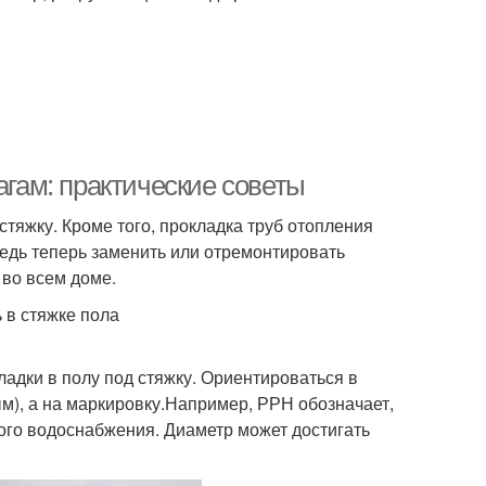
агам: практические советы
тяжку. Кроме того, прокладка труб отопления
ведь теперь заменить или отремонтировать
 во всем доме.
 в стяжке пола
адки в полу под стяжку. Ориентироваться в
м), а на маркировку.Например, РРН обозначает,
ного водоснабжения. Диаметр может достигать