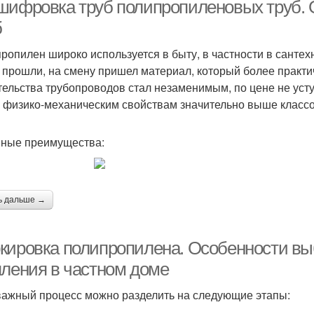
шифровка труб полипропиленовых труб.
б
ропилен широко используется в быту, в частности в сантех
 прошли, на смену пришел материал, который более практи
тельства трубопроводов стал незаменимым, по цене не уст
 физико-механическим свойствам значительно выше класс
ные преимущества:
ь дальше →
кировка полипропилена. Особенности вы
пления в частном доме
важный процесс можно разделить на следующие этапы: