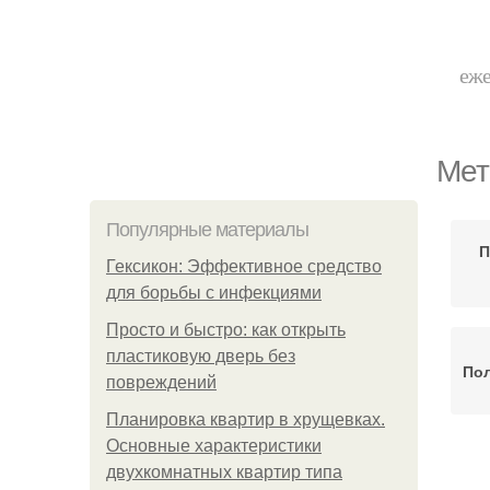
еже
Мет
Популярные материалы
П
Гексикон: Эффективное средство
для борьбы с инфекциями
Просто и быстро: как открыть
пластиковую дверь без
По
повреждений
Планировка квартир в хрущевках.
Основные характеристики
двухкомнатных квартир типа
Т