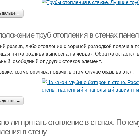
ь дальше →
положение труб отопления в стенах панел
ий розлив, либо отопление с верхней разводкой подачи в п
щая нитка розлива вынесена на чердак. Обратка остается 
ьный, свободный от других стояков элемент.
рдаке, кроме розлива подачи, в этом случае оказываются:
ь дальше →
о ли прятать отопление в стенах. Почему
ления в стену