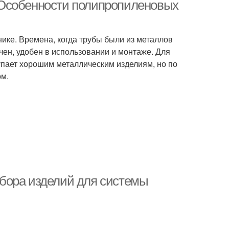
 Особенности полипропиленовых
нике. Времена, когда трубы были из металлов
чен, удобен в использовании и монтаже. Для
упает хорошим металлическим изделиям, но по
ом.
бора изделий для системы