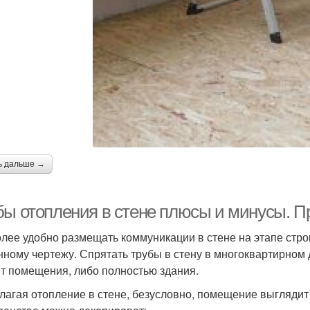
ь дальше →
бы отопления в стене плюсы и минусы. П
лее удобно размещать коммуникации в стене на этапе стро
нному чертежу. Спрятать трубы в стену в многоквартирном
т помещения, либо полностью здания.
лагая отопление в стене, безусловно, помещение выгляди