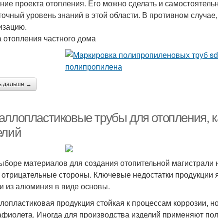
ние проекта отопления. Его можно сделать и самостоятельно
точный уровень знаний в этой области. В противном случае
изацию.
 отопления частного дома
ь дальше →
аллопластиковые трубы для отопления, к
елий
ыборе материалов для создания отопительной магистрали н
, отрицательные стороны. Ключевые недостатки продукции
и из алюминия в виде основы.
лопластиковая продукция стойкая к процессам коррозии, но
афиолета. Иногда для производства изделий применяют п