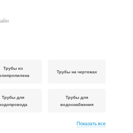
зайн
Трубы из
Трубы на чертежах
олипропилена
Трубы для
Трубы для
водопровода
водоснабжения
Показать все