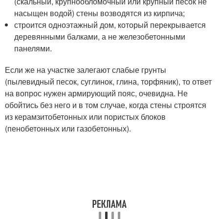
(скальный, крупнообломочный или крупный песок не
насыщен водой) стены возводятся из кирпича;
строится одноэтажный дом, который перекрывается
деревянными балками, а не железобетонными
панелями.
Если же на участке залегают слабые грунты
(пылевидный песок, суглинок, глина, торфяник), то ответ
на вопрос нужен армирующий пояс, очевидна. Не
обойтись без него и в том случае, когда стены строятся
из керамзитобетонных или пористых блоков
(пенобетонных или газобетонных).