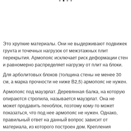
Это хрупкие материалы. Они не выдерживают подвижек
грунта и точечных нагрузок от межэтажных плит
перекрытия. Армопояс исключает риск деформации стен
и равномерно распределяет нагрузку от плит на блоки.
Для арболитовых блоков (толщина стены не менее 30
см, а марка прочности не ниже В2,5) армопояс не нужен.
Армопояс под мауэрлат. Деревянная балка, на которую
опираются стропила, называется мауэрлат. Она не
может продавить пеноблок, поэтому кому-то может
показаться, что под нее армопояс не нужен. Однако,
правильный ответ на данный вопрос зависит от
материала, из которого построен дом. Крепления