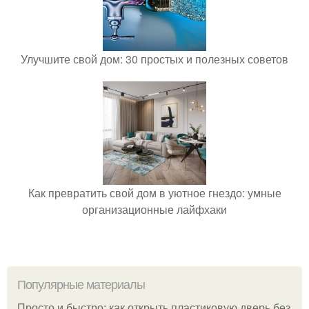
Улучшите свой дом: 30 простых и полезных советов
Как превратить свой дом в уютное гнездо: умные
организационные лайфхаки
Популярные материалы
Просто и быстро: как открыть пластиковую дверь без