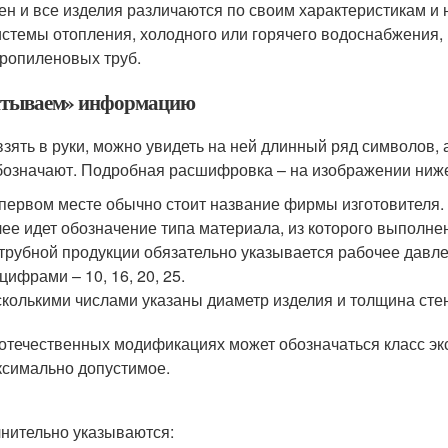
ен и все изделия различаются по своим характеристикам и 
истемы отопления, холодного или горячего водоснабжения
ропиленовых труб.
тываем» информацию
взять в руки, можно увидеть на ней длинный ряд символов,
бозначают. Подробная расшифровка – на изображении ниж
первом месте обычно стоит название фирмы изготовителя.
ее идет обозначение типа материала, из которого выполне
трубной продукции обязательно указывается рабочее давле
 цифрами – 10, 16, 20, 25.
колькими числами указаны диаметр изделия и толщина сте
отечественных модификациях может обозначаться класс эк
симально допустимое.
нительно указываются: