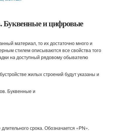
. Буквенные и цифровые
анный материал, то их достаточно много и
нерным стилем описываются все свойства того
ладки на доступный рядовому обывателю
бустройстве жилых строений будут указаны и
е длительного срока. Обозначается «PN».