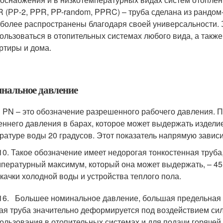
 (РР-2, PPR, PP-random, PPRC) – труба сделана из рандом
более распространены благодаря своей универсальности. 
ользоваться в отопительных системах любого вида, а также
ртиры и дома.
нальное давление
 PN – это обозначение разрешенного рабочего давления. 
еннего давления в барах, которое может выдержать изделие
ратуре воды 20 градусов. Этот показатель напрямую зависи
0. Такое обозначение имеет недорогая тонкостенная труба,
пературный максимум, который она может выдержать, – 45 
качки холодной воды и устройства теплого пола.
6. Большее номинальное давление, большая предельная т
ая труба значительно деформируется под воздействием сил
ользования в отопительных системах и для подачи горячей