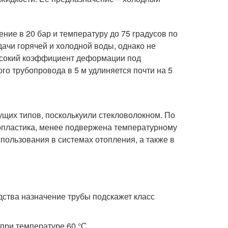
ие в 20 бар и температуру до 75 градусов по
дачи горячей и холодной воды, однако не
высокий коэффициент деформации под
го трубопровода в 5 м удлиняется почти на 5
щих типов, посколькуили стекловолокном. По
опластика, менее подвержена температурному
пользования в системах отопления, а также в
ства назначение трубы подскажет класс
при температуре 60 °С.