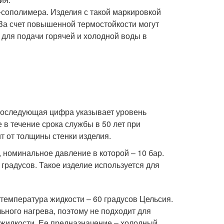
-сополимера. Изделия с такой маркировкой
За счет повышенной термостойкости могут
 для подачи горячей и холодной воды в
Последующая цифра указывает уровень
 в течение срока службы в 50 лет при
т от толщины стенки изделия.
 номинальное давление в которой – 10 бар.
градусов. Такое изделие используется для
емпература жидкости – 60 градусов Цельсия.
ьного нагрева, поэтому не подходит для
 жидкости. Ее предназначение – холодный