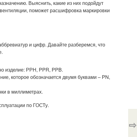
назначению. Выяснить, какие из них подойдут
, вентиляции, поможет расшифровка маркировки
 аббревиатур и цифр. Давайте разберемся, что
е.
но изделие: РРН, PPR, PPB.
ние, которое обозначается двумя буквами – PN,
нки в миллиметрах.
сплуатации по ГОСТу.
⇨