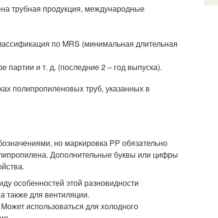
ена трубная продукция, международные
классификация по MRS (минимальная длительная
партии и т. д. (последние 2 – год выпуска).
ках полипропиленовых труб, указанных в
бозначениями, но маркировка PP обязательно
 полипропилена. Дополнительные буквы или цифры
ойства.
виду особенностей этой разновидности
а также для вентиляции.
. Может использоваться для холодного
ия.