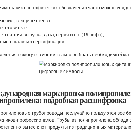
имо таких специфических обозначений часто можно увидет
ечение, толщине стенок,
изготовителе,
ер партии выпуска, дата, серия и пр. (15 цифр),
ные о наличии сертификации.
ведения помогут самостоятельно выбрать необходимый мат
дународная маркировка полипропилен
ипропилена: подробная расшифровка
ропиленовые трубопроводы неслучайно пользуются все бо
жников-профессионалов. Трубы из полипропилена обладаю
остепенно вытесняют продукты из традиционных материало