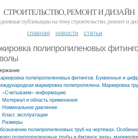
СТРОИТЕЛЬСТВО, РЕМОНТ И ДИЗАЙН
дневные публикации на тему строительство, ремонт и ди
главная
новости
статьи
кировка полипропиленовых фитинго
волы
ержание
аркировка полипропиленовых фитингов. Буквенные и ци
еждународная маркировка полипропилена. Маркировка тру
«Считываем» информацию
Материал и область применения
Номинальное давление
Класс эксплуатации
Размеры
бозначение полипропиленовых труб на чертежах. Особенн
идео полипропиленовые трубы и фитинги: виды, маркировк