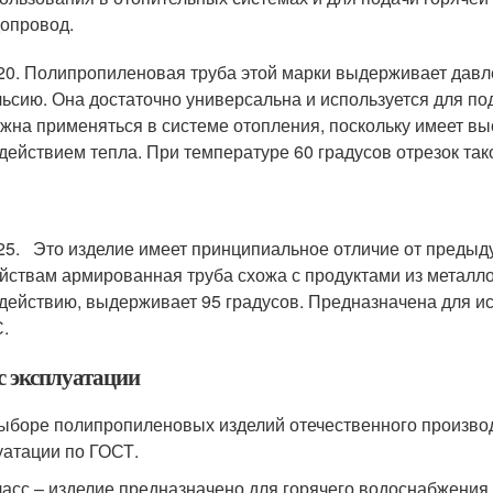
опровод.
0. Полипропиленовая труба этой марки выдерживает давлен
ьсию. Она достаточно универсальна и используется для по
жна применяться в системе отопления, поскольку имеет 
действием тепла. При температуре 60 градусов отрезок тако
5. Это изделие имеет принципиальное отличие от предыду
йствам армированная труба схожа с продуктами из металл
действию, выдерживает 95 градусов. Предназначена для ис
.
с эксплуатации
ыборе полипропиленовых изделий отечественного производ
уатации по ГОСТ.
ласс – изделие предназначено для горячего водоснабжения 