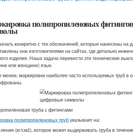
кировка полипропиленовых фитингов
волы
начать конкретно с тех обозначений, которые нанесены на д
тавлены они изготовителями на сайтах, где детально инже
ного изделия. Наша задача перевести эти технические вык
ине или женщине) язык.
е менее, маркировки наиболее часто используемых труб в о
ифрованы.
ропиленовая труба с фитингами
ровка полипропиленовых труб
указывает на:
ление (кг/см2), которое может выдерживать труба в течени