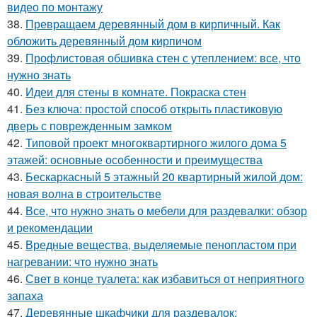
видео по монтажу
38.
Превращаем деревянный дом в кирпичный. Как
обложить деревянный дом кирпичом
39.
Профлистовая обшивка стен с утеплением: все, что
нужно знать
40.
Идеи для стены в комнате. Покраска стен
41.
Без ключа: простой способ открыть пластиковую
дверь с поврежденным замком
42.
Типовой проект многоквартирного жилого дома 5
этажей: основные особенности и преимущества
43.
Бескаркасный 5 этажный 20 квартирный жилой дом:
новая волна в строительстве
44.
Все, что нужно знать о мебели для раздевалки: обзор
и рекомендации
45.
Вредные вещества, выделяемые пенопластом при
нагревании: что нужно знать
46.
Свет в конце туалета: как избавиться от неприятного
запаха
47.
Деревянные шкафчики для раздевалок: