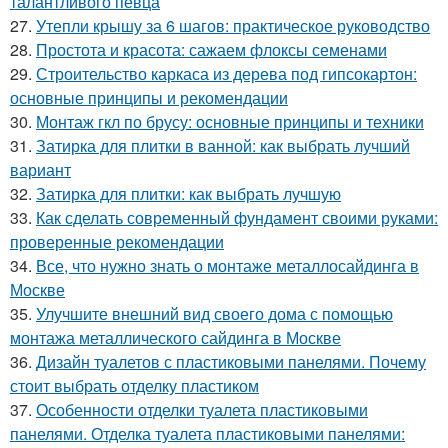
талантливого певца
27.
Утепли крышу за 6 шагов: практическое руководство
28.
Простота и красота: сажаем флоксы семенами
29.
Строительство каркаса из дерева под гипсокартон:
основные принципы и рекомендации
30.
Монтаж гкл по брусу: основные принципы и техники
31.
Затирка для плитки в ванной: как выбрать лучший
вариант
32.
Затирка для плитки: как выбрать лучшую
33.
Как сделать современный фундамент своими руками:
проверенные рекомендации
34.
Все, что нужно знать о монтаже металлосайдинга в
Москве
35.
Улучшите внешний вид своего дома с помощью
монтажа металлического сайдинга в Москве
36.
Дизайн туалетов с пластиковыми панелями. Почему
стоит выбрать отделку пластиком
37.
Особенности отделки туалета пластиковыми
панелями. Отделка туалета пластиковыми панелями: