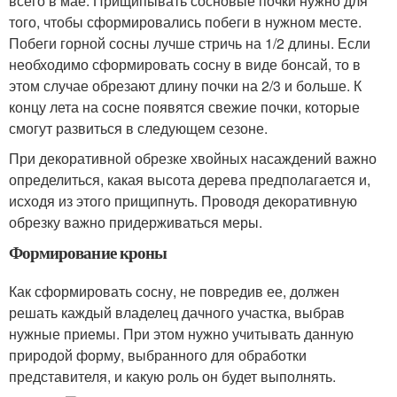
всего в мае. Прищипывать сосновые почки нужно для
того, чтобы сформировались побеги в нужном месте.
Побеги горной сосны лучше стричь на 1/2 длины. Если
необходимо сформировать сосну в виде бонсай, то в
этом случае обрезают длину почки на 2/3 и больше. К
концу лета на сосне появятся свежие почки, которые
смогут развиться в следующем сезоне.
При декоративной обрезке хвойных насаждений важно
определиться, какая высота дерева предполагается и,
исходя из этого прищипнуть. Проводя декоративную
обрезку важно придерживаться меры.
Формирование кроны
Как сформировать сосну, не повредив ее, должен
решать каждый владелец дачного участка, выбрав
нужные приемы. При этом нужно учитывать данную
природой форму, выбранного для обработки
представителя, и какую роль он будет выполнять.