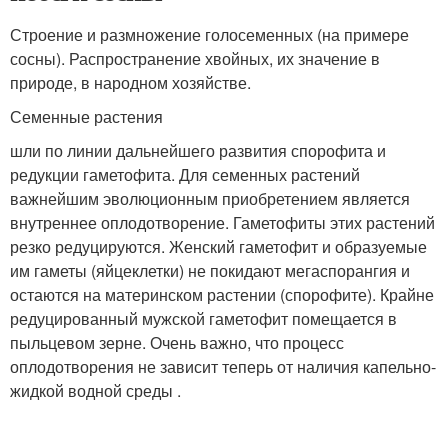
Строение и размножение голосеменных (на примере
сосны). Распространение хвойных, их значение в
природе, в народном хозяйстве.
Семенные растения
шли по линии дальнейшего развития спорофита и
редукции гаметофита. Для семенных растений
важнейшим эволюционным приобретением является
внутреннее оплодотворение. Гаметофиты этих растений
резко редуцируются. Женский гаметофит и образуемые
им гаметы (яйцеклетки) не покидают мегаспорангия и
остаются на материнском растении (спорофите). Крайне
редуцированный мужской гаметофит помещается в
пыльцевом зерне. Очень важно, что процесс
оплодотворения не зависит теперь от наличия капельно-
жидкой водной среды .