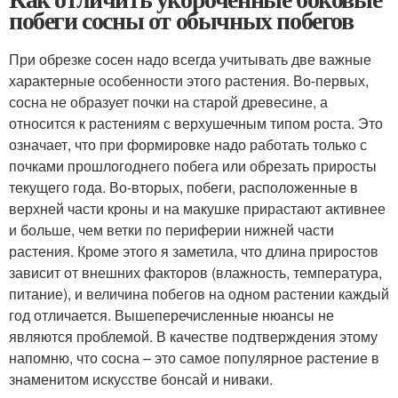
побеги сосны от обычных побегов
При обрезке сосен надо всегда учитывать две важные
характерные особенности этого растения. Во-первых,
сосна не образует почки на старой древесине, а
относится к растениям с верхушечным типом роста. Это
означает, что при формировке надо работать только с
почками прошлогоднего побега или обрезать приросты
текущего года. Во-вторых, побеги, расположенные в
верхней части кроны и на макушке прирастают активнее
и больше, чем ветки по периферии нижней части
растения. Кроме этого я заметила, что длина приростов
зависит от внешних факторов (влажность, температура,
питание), и величина побегов на одном растении каждый
год отличается. Вышеперечисленные нюансы не
являются проблемой. В качестве подтверждения этому
напомню, что сосна – это самое популярное растение в
знаменитом искусстве бонсай и ниваки.