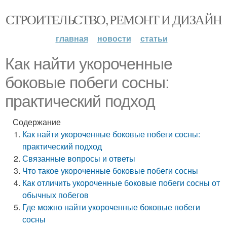
СТРОИТЕЛЬСТВО, РЕМОНТ И ДИЗАЙН
главная
новости
статьи
Как найти укороченные
боковые побеги сосны:
практический подход
Содержание
Как найти укороченные боковые побеги сосны:
практический подход
Связанные вопросы и ответы
Что такое укороченные боковые побеги сосны
Как отличить укороченные боковые побеги сосны от
обычных побегов
Где можно найти укороченные боковые побеги
сосны