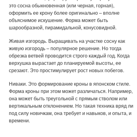
это сосна обыкновенная (или черная, горная),
оформить ее крону более оригинально – вполне
объяснимое искушение. Форма может быть
шарообразной, пирамидальной, конусовидной.
Живая изгородь. Выращивать на участке сосну как
живую изгородь – популярное решение. Но тогда
обрезка ветвей проводится строго каждый год. Когда
верхушка вырастает до планируемой высоты, ее
срезают. Это простимулирует рост новых побегов.
Ниваки. Это формирование кроны в японском стиле.
Форма кроны при этом может различаться. Например,
она может быть треугольной с прямым стволом или
вертикальным отклонением. Но такая техника вряд ли
под силу новичкам, она требует и навыков, и опыта, и
времени.