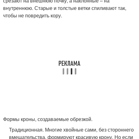
срезают на внешнюю почку, а наклонные – на
внутреннюю. Старые и толстые ветки спиливают так,
чтобы не повредить кору.
Формы кроны, создаваемые обрезкой.
Традиционная. Многие хвойные сами, без стороннего
вмешательства, формируют красивую крону. Но если