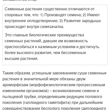
Семенные растения существенно отличаются от
споровых тем, что: 1) Производят семена; 2) Имеют
внутреннее оплодотворение; 3) Развитие зародыша
происходит внутри семязачатка.
Это главные биологические преимущества
семенных растений, давшие им возможность
приспособиться к наземным условиям и достигнуть
более высокого развития, чем бессеменные
высшие растения.
Таким образом, успешным завоеванием суши семенные
растения в значительной мере обязаны двум
ароморфозам (морфофизиологическим прогрессивным
изменениям организмов) – возникновению семени и
пыльцевой трубки, определившим редукцию полового
поколения (гаплоидного гаметофита) при дальнейшем
совершенствовании бесполого поколения (диплоидного