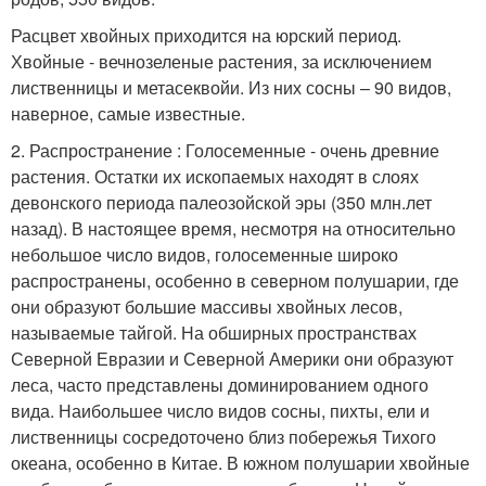
Расцвет хвойных приходится на юрский период.
Хвойные - вечнозеленые растения, за исключением
лиственницы и метасеквойи. Из них сосны – 90 видов,
наверное, самые известные.
2. Распространение : Голосеменные - очень древние
растения. Остатки их ископаемых находят в слоях
девонского периода палеозойской эры (350 млн.лет
назад). В настоящее время, несмотря на относительно
небольшое число видов, голосеменные широко
распространены, особенно в северном полушарии, где
они образуют большие массивы хвойных лесов,
называемые тайгой. На обширных пространствах
Северной Евразии и Северной Америки они образуют
леса, часто представлены доминированием одного
вида. Наибольшее число видов сосны, пихты, ели и
лиственницы сосредоточено близ побережья Тихого
океана, особенно в Китае. В южном полушарии хвойные