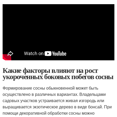
Какие факторы влияют на рост
укороченных боковых побегов сосны
Формирование сосны обыкновенной может быть
осуществлено в различных вариантах. Владельцами
садовых участков устраивается живая изгородь или
выращивается экзотическое дерево в виде бонсай. При
помощи декоративной обработки сосны можно