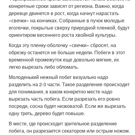
конкретные сроки зависят от региона. Важно, когда
деревце двинется в рост, когда начнут нарастать
«свечки» на кончиках. Собранные в пучок молодые
иголочки, покрытые сверху природной пленкой, будут
ориентиром весеннего роста хвойной культуры.
Когда эту пленку-оболочку «свечки» сбросят, на
обрезку останется не больше недели. Побеги в этот
временной промежуток еще довольно мягкие, их
легко вырезать либо обломать.
Молоденький нежный побег визуально надо
разделить на 2-3 части. Такое разделение происходит
для понимания, в каком конкретно месте надо
вырезать часть побега. Если разрезать его ровно
посреди, сосна будет низковатой. Если же вырезать
одну треть, дерево будет повыше.
В месте, где происходит зрительное разделение
побега, он разрезается секатором или острым ножом.