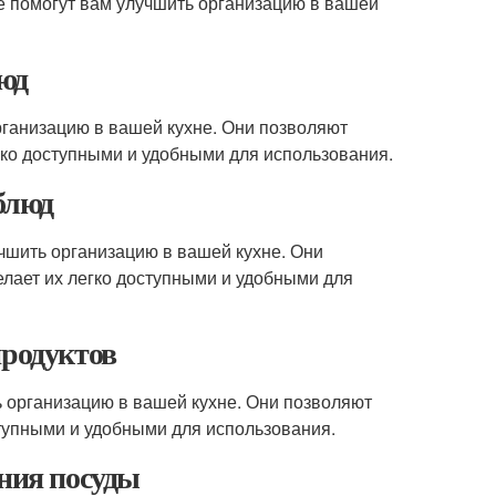
ые помогут вам улучшить организацию в вашей
люд
рганизацию в вашей кухне. Они позволяют
егко доступными и удобными для использования.
блюд
учшить организацию в вашей кухне. Они
делает их легко доступными и удобными для
продуктов
 организацию в вашей кухне. Они позволяют
ступными и удобными для использования.
ения посуды