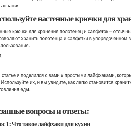
ьзования.
Используйте настенные крючки для хра
нные крючки для хранения полотенец и салфеток – отличны
озволяют хранить полотенца и салфетки в упорядоченном в
спользования.
д
й статье я поделился с вами 9 простыми лайфхаками, кото
 Используйте их, и вы увидите, как легко становится хранит
товления еды.
занные вопросы и ответы:
ос 1: Что такое лайфхаки для кухни