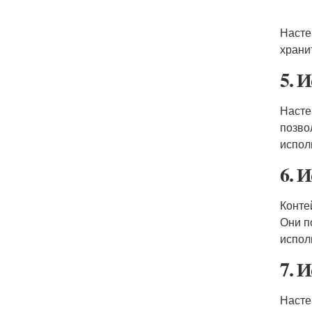
Насте
храни
5. 
Насте
позво
испол
6. 
Конте
Они п
испол
7. 
Насте