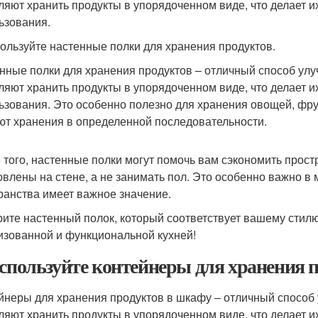
ляют хранить продукты в упорядоченном виде, что делает и
ьзования.
пользуйте настенные полки для хранения продуктов.
нные полки для хранения продуктов – отличный способ улу
ляют хранить продукты в упорядоченном виде, что делает и
ьзования. Это особенно полезно для хранения овощей, фрук
ют хранения в определенной последовательности.
 того, настенные полки могут помочь вам сэкономить простр
овлены на стене, а не занимать пол. Это особенно важно в 
ранства имеет важное значение.
ите настенный полок, который соответствует вашему стилю
изованной и функциональной кухней!
Используйте контейнеры для хранения 
йнеры для хранения продуктов в шкафу – отличный способ 
ляют хранить продукты в упорядоченном виде, что делает и