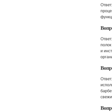
Ответ
проце
функц
Вопр
Ответ
полок
и инс
орган
Вопр
Ответ
испол
барбе
свежи
Вопр