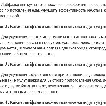
: Лайфхаки для кухни - это простые, но эффективные совет
сс приготовления еды, улучшить эффективность работы в ку
иональной.
ос 2: Какие лайфхаки можно использовать для улу
: Для улучшения организации кухни можно использовать та
 для хранения посуды и продуктов, установка дополнител
трументов, использование подстав для сковород и сковоро
изации рабочего пространства.
ос 3: Какие лайфхаки можно использовать для улу
: Для улучшения эффективности приготовления еды можно и
ьзование мультиварки для быстрого приготовления блюд, и
кю и других блюд на гриле, использование шкафов-камер дл
ми и готовыми к использованию.
ос 4: Какие лайфхаки можно использовать для улуч