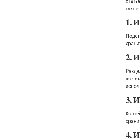
стать
кухне.
1. 
Подст
храни
2. 
Разде
позво
испол
3. 
Конте
храни
4. 