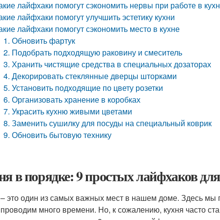
акие лайфхаки помогут сэкономить нервы при работе в кух
акие лайфхаки помогут улучшить эстетику кухни
акие лайфхаки помогут сэкономить место в кухне
1. Обновить фартук
2. Подобрать подходящую раковину и смеситель
3. Хранить чистящие средства в специальных дозаторах
4. Декорировать стеклянные дверцы шторками
5. Установить подходящие по цвету розетки
6. Организовать хранение в коробках
7. Украсить кухню живыми цветами
8. Заменить сушилку для посуды на специальный коврик
9. Обновить бытовую технику
ня в порядке: 9 простых лайфхаков дл
 – это один из самых важных мест в нашем доме. Здесь мы 
 проводим много времени. Но, к сожалению, кухня часто ста