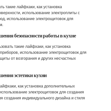
ть такие лайфхаки, как установка
верхности, использование электроплиты с
юд, использование электрощитовок для
м.
шения безопасности работы в кухне
зовать такие лайфхаки, как установка
приборов, использование электрощитовок для
щиты от возгорания и других несчастных
шения эстетики кухни
лайфхаки, как установка дополнительных
использование электрощитовок для создания
ля создания индивидуального дизайна и стиля