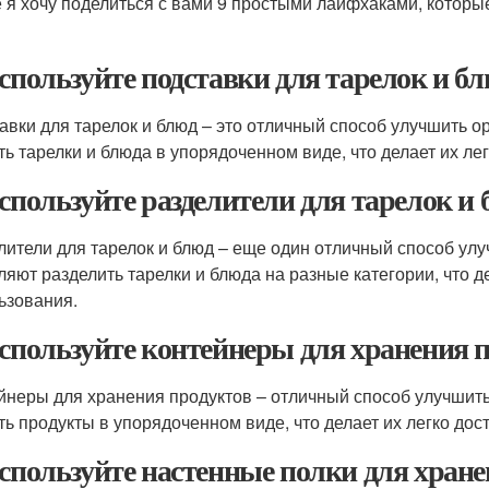
е я хочу поделиться с вами 9 простыми лайфхаками, котор
Используйте подставки для тарелок и б
авки для тарелок и блюд – это отличный способ улучшить о
ть тарелки и блюда в упорядоченном виде, что делает их л
Используйте разделители для тарелок и 
лители для тарелок и блюд – еще один отличный способ ул
ляют разделить тарелки и блюда на разные категории, что 
ьзования.
Используйте контейнеры для хранения 
йнеры для хранения продуктов – отличный способ улучшить
ть продукты в упорядоченном виде, что делает их легко до
Используйте настенные полки для хран