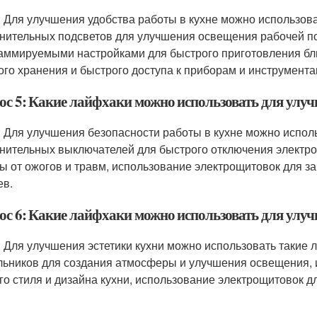
: Для улучшения удобства работы в кухне можно использова
нительных подсветов для улучшения освещения рабочей по
аммируемыми настройками для быстрого приготовления бл
ого хранения и быстрого доступа к приборам и инструмента
ос 5: Какие лайфхаки можно использовать для улуч
: Для улучшения безопасности работы в кухне можно исполь
нительных выключателей для быстрого отключения электро
ы от ожогов и травм, использование электрощитовок для за
ев.
ос 6: Какие лайфхаки можно использовать для улуч
: Для улучшения эстетики кухни можно использовать такие 
льников для создания атмосферы и улучшения освещения, 
го стиля и дизайна кухни, использование электрощитовок д