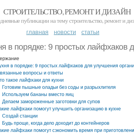
СТРОИТЕЛЬСТВО, РЕМОНТ И ДИЗАЙН
дневные публикации на тему строительство, ремонт и ди
главная
новости
статьи
ня в порядке: 9 простых лайфхаков 
ержание
ухня в порядке: 9 простых лайфхаков для улучшения орган
вязанные вопросы и ответы
то такое лайфхаки для кухни
Готовим пышные оладьи без соды и разрыхлителя
Используем бананы вместо яиц
Делаем замороженные заготовки для супов
акие лайфхаки помогут улучшить организацию в кухне
Создай станции
Будь проще, когда дело доходит до контейнеров
акие лайфхаки помогут сэкономить время при приготовлен