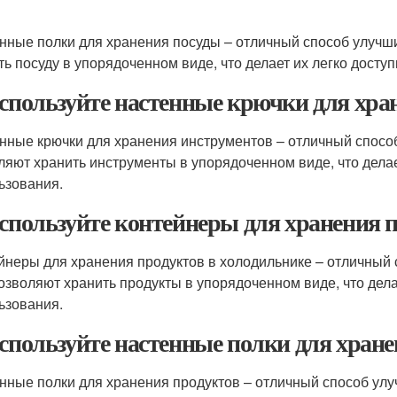
нные полки для хранения посуды – отличный способ улучши
ть посуду в упорядоченном виде, что делает их легко дост
Используйте настенные крючки для хра
нные крючки для хранения инструментов – отличный способ
ляют хранить инструменты в упорядоченном виде, что дела
ьзования.
Используйте контейнеры для хранения 
йнеры для хранения продуктов в холодильнике – отличный 
озволяют хранить продукты в упорядоченном виде, что дел
ьзования.
Используйте настенные полки для хран
нные полки для хранения продуктов – отличный способ улу