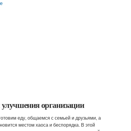
не
я улучшения организации
готовим еду, общаемся с семьей и друзьями, а
новится местом хаоса и беспорядка. В этой