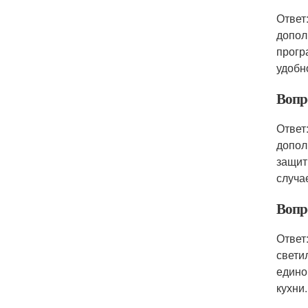
Ответ
допол
прогр
удобн
Вопр
Ответ
допол
защит
случа
Вопр
Ответ
свети
едино
кухни.