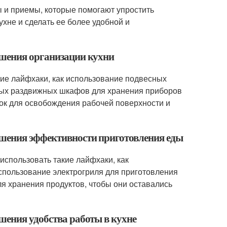
ы и приемы, которые помогают упростить
хне и сделать ее более удобной и
чшения организации кухни
кие лайфхаки, как использование подвесных
ьных раздвижных шкафов для хранения приборов
док для освобождения рабочей поверхности и
чшения эффективности приготовления еды
спользовать такие лайфхаки, как
спользование электрогриля для приготовления
я хранения продуктов, чтобы они оставались
шения удобства работы в кухне