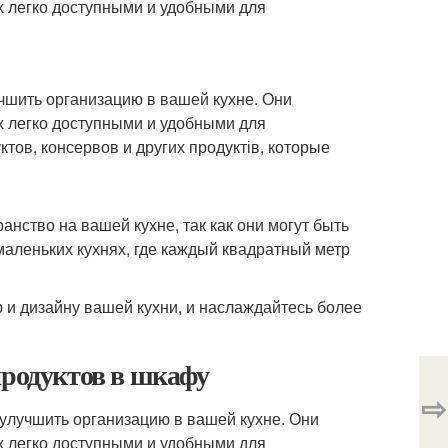
х легко доступными и удобными для
чшить организацию в вашей кухне. Они
х легко доступными и удобными для
тов, консервов и других продуктів, которые
анство на вашей кухне, так как они могут быть
маленьких кухнях, где каждый квадратный метр
 и дизайну вашей кухни, и наслаждайтесь более
продуктов в шкафу
⇨
улучшить организацию в вашей кухне. Они
х легко доступными и удобными для